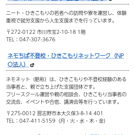
ニート・ひきこもりの若者への訪問や寮を運営し、体験
重視で就労支援から人生支援までを行っています。
〒272-0122 市川市宝2-10-18 1階
TEL：047-307-3676
ネモちば不登校・ひきこもりネットワーク（NP
O法人）
ネモネット（略称）は、ひきこもりや不登校経験のある
当事者と、親で立ち上げた支援団体です。
フリースクール運営や親の相談会、ひきこもり当事者の
交流会、イベントや合宿、講演会等を行っています。
〒275-0012 習志野市本大久保3-8-14 401
TEL：047-411-5159（月・火・水・木・金）