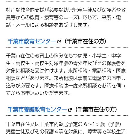
特別な教育的支援が必要な幼児児童生徒及び保護者や教
員等からの教育・療育等のニーズに応じて、来所・電
話・メールによる相談をお受けします。
千葉市教育センター
（千葉市在住の方）
千葉市在住の教育上の悩みをもつ幼児・小学生・中学
生・高校生・高校生対象年齢の青少年及びその保護者を
対象に相談を受け付けます。来所相談・電話相談・医療
相談などがあります。来所相談は事前に電話でのお申し
込みが必要です。医療相談は一度来所相談でお話を伺っ
てからお申込みいただきます。
千葉市養護教育センター
（千葉市在住の方）
千葉市在住又は千葉市内転居予定の 6～15 歳（学齢）
児童生徒及びその保護者等を対象に、障害等で学校生活