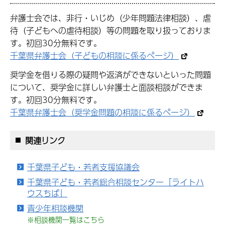
弁護士会では、非行・いじめ（少年問題法律相談）、虐
待（子どもへの虐待相談）等の問題を取り扱っておりま
す。初回30分無料です。
千葉県弁護士会（子どもの相談に係るページ）
奨学金を借りる際の疑問や返済ができないといった問題
について、奨学金に詳しい弁護士と面談相談ができま
す。初回30分無料です。
千葉県弁護士会（奨学金問題の相談に係るページ）
関連リンク
千葉県子ども・若者支援協議会
千葉県子ども・若者総合相談センター「ライトハ
ウスちば」
青少年相談機関
※相談機関一覧はこちら