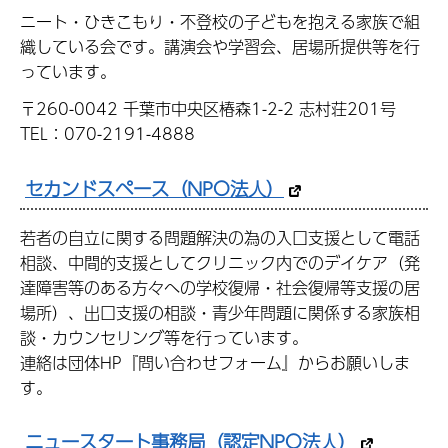
ニート・ひきこもり・不登校の子どもを抱える家族で組
織している会です。講演会や学習会、居場所提供等を行
っています。
〒260-0042 千葉市中央区椿森1-2-2 志村荘201号
TEL：070-2191-4888
セカンドスペース（NPO法人）
若者の自立に関する問題解決の為の入口支援として電話
相談、中間的支援としてクリニック内でのデイケア（発
達障害等のある方々への学校復帰・社会復帰等支援の居
場所）、出口支援の相談・青少年問題に関係する家族相
談・カウンセリング等を行っています。
連絡は団体HP『問い合わせフォーム』からお願いしま
す。
ニュースタート事務局（認定NPO法人）