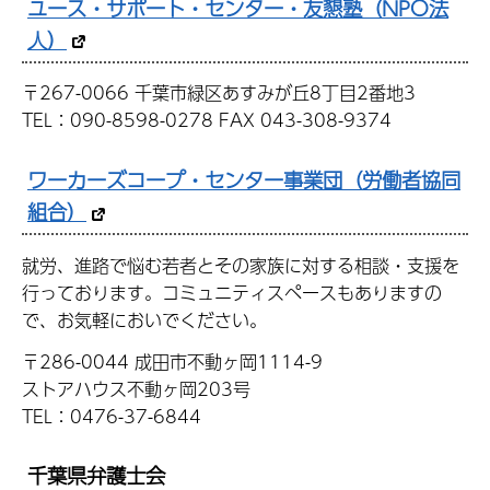
ユース・サポート・センター・友懇塾（NPO法
人）
〒267-0066 千葉市緑区あすみが丘8丁目2番地3
TEL：090-8598-0278 FAX 043-308-9374
ワーカーズコープ・センター事業団（労働者協同
組合）
就労、進路で悩む若者とその家族に対する相談・支援を
行っております。コミュニティスペースもありますの
で、お気軽においでください。
〒286-0044 成田市不動ヶ岡1114-9
ストアハウス不動ヶ岡203号
TEL：0476-37-6844
千葉県弁護士会