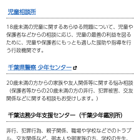
児童相談所
18歳未満の児童に関するあらゆる問題について、児童や
保護者などからの相談に応じ、児童の最善の利益を図る
ために、児童や保護者にもっとも適した援助や指導を行
う行政機関です。
千葉県警察 少年センター
20歳未満の方からの家族や友人関係等に関する悩み相談
（保護者等からの20歳未満の方の非行、犯罪被害、交友
関係などに関する相談もお受けします。）
千葉法務少年支援センター（千葉少年鑑別所）
非行、犯罪行為、親子関係、職場や学校などでのトラブ
ル、交友関係など、御本人や御家族の方、学校の先生、