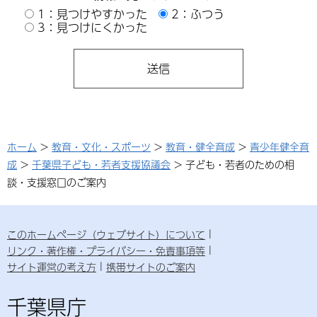
1：見つけやすかった
2：ふつう
3：見つけにくかった
ホーム
>
教育・文化・スポーツ
>
教育・健全育成
>
青少年健全育
成
>
千葉県子ども・若者支援協議会
> 子ども・若者のための相
談・支援窓口のご案内
このホームページ（ウェブサイト）について
リンク・著作権・プライバシー・免責事項等
サイト運営の考え方
携帯サイトのご案内
千葉県庁