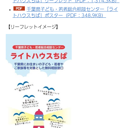
トハウスちば」リーフレット（PDF：1,314.3KB）
千葉県子ども・若者総合相談センター「ライ
トハウスちば」ポスター（PDF：348.9KB）
【リーフレットイメージ】