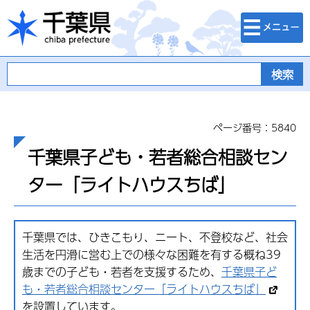
検索・メニュ
千葉県
ー
ページ番号：5840
千葉県子ども・若者総合相談セン
ター「ライトハウスちば」
千葉県では、ひきこもり、ニート、不登校など、社会
生活を円滑に営む上での様々な困難を有する概ね39
歳までの子ども・若者を支援するため、
千葉県子ど
も・若者総合相談センター「ライトハウスちば」
を設置しています。