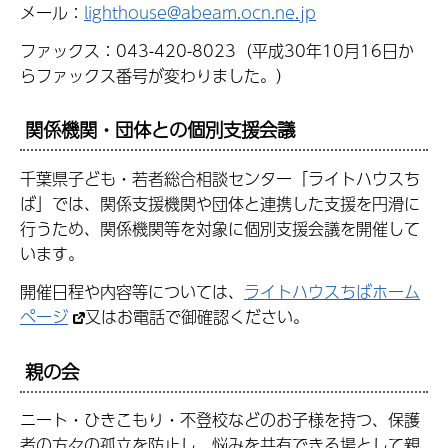
メール：
lighthouse@abeam.ocn.ne.jp
ファックス：043-420-8023（平成30年10月16日か
らファックス番号が変わりました。）
関係機関・団体との個別支援会議
千葉県子ども・若者総合相談センター「ライトハウスち
ば」では、関係支援機関や団体と連携した支援を円滑に
行うため、関係機関等を対象に個別支援会議を開催して
います。
開催日程や内容等については、
ライトハウスちばホーム
ページ
又はお電話で御確認ください。
親の会
ニート・ひきこもり・不登校などのお子様を持つ、保護
者の方々の孤立を防止し、悩みを共有できる場として親