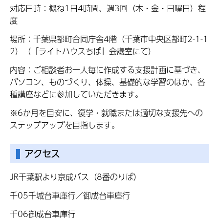
対応日時：概ね1日4時間、週3回（木・金・日曜日）程
度
場所：千葉県都町合同庁舎4階（千葉市中央区都町2-1-1
2）（「ライトハウスちば」会議室にて）
内容：ご相談者お一人毎に作成する支援計画に基づき、
パソコン、ものづくり、体操、基礎的な学習のほか、各
種講座などに参加していただきます。
※6か月を目安に、復学・就職または適切な支援先への
ステップアップを目指します。
アクセス
JR千葉駅より京成バス（8番のりば）
千05千城台車庫行／御成台車庫行
千06御成台車庫行