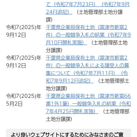
て（令和7年7月23日）（令和7年9月
24日追記）
（土地管理部土地分譲
課）
令和7(2025)年
千葉県企業局保有土地（富津市新富2
9月12日
件）の一般競争入札の結果（令和7年9
月10日開札実施）
（土地管理部土地
分譲課）
令和7(2025)年
千葉県企業局保有土地（富津市新富2
9月12日
件）の一般競争入札による譲受人の募
集について（令和7年7月11日）（令
和7年9月12日追記）
（土地管理部土
地分譲課）
令和7(2025)年
千葉県企業局保有土地（富津市新富66
5月2日
番1外1筆）一般競争入札の結果（令和
7年4月25日開札実施）
（土地管理部
土地分譲課）
より良いウェブサイトにするためにみなさまのご意