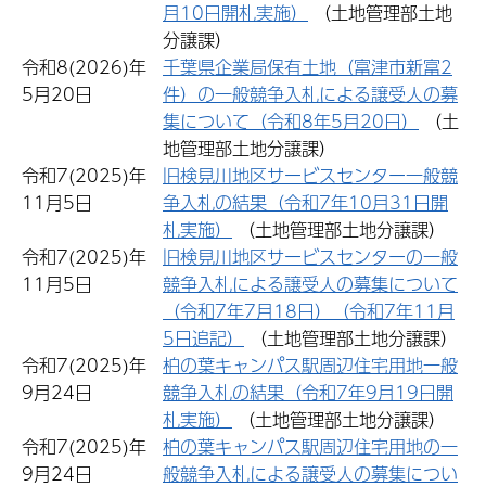
月10日開札実施）
（土地管理部土地
分譲課）
令和8(2026)年
千葉県企業局保有土地（富津市新富2
5月20日
件）の一般競争入札による譲受人の募
集について（令和8年5月20日）
（土
地管理部土地分譲課）
令和7(2025)年
旧検見川地区サービスセンター一般競
11月5日
争入札の結果（令和7年10月31日開
札実施）
（土地管理部土地分譲課）
令和7(2025)年
旧検見川地区サービスセンターの一般
11月5日
競争入札による譲受人の募集について
（令和7年7月18日）（令和7年11月
5日追記）
（土地管理部土地分譲課）
令和7(2025)年
柏の葉キャンパス駅周辺住宅用地一般
9月24日
競争入札の結果（令和7年9月19日開
札実施）
（土地管理部土地分譲課）
令和7(2025)年
柏の葉キャンパス駅周辺住宅用地の一
9月24日
般競争入札による譲受人の募集につい