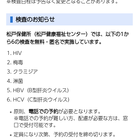
※検査日程は予告なく変更となることがあります。
検査のお知らせ
松戸保健所（松戸健康福祉センター）では、以下の1か
ら6の検査を無料・匿名で実施しています。
HIV
梅毒
クラミジア
淋菌
HBV（B型肝炎ウイルス）
HCV（C型肝炎ウイルス）
原則、
電話での予約
が必要となります。
※電話での予約が難しい方、配慮が必要な方は、窓
口で受付可能です。
定員になり次第、予約の受付を締め切ります。