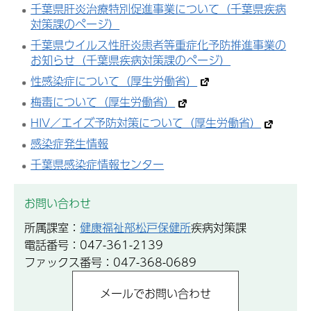
千葉県肝炎治療特別促進事業について（千葉県疾病
対策課のページ）
千葉県ウイルス性肝炎患者等重症化予防推進事業の
お知らせ（千葉県疾病対策課のページ）
性感染症について（厚生労働省）
梅毒について（厚生労働省）
HIV／エイズ予防対策について（厚生労働省）
感染症発生情報
千葉県感染症情報センター
お問い合わせ
所属課室：
健康福祉部松戸保健所
疾病対策課
電話番号：047-361-2139
ファックス番号：047-368-0689