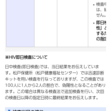
検査申
は、結
せん。
即日検査
性」と
するた
の指定
※HIV即日検査について
日中検査(即日検査)では、当日結果をお伝えしていま
す。松戸保健所（松戸健康福祉センター）では迅速診断
キットを用い検査を行なっておりますが、この検査では
100人に1人から2人の割合で、偽陽性となることがあり
ます。この場合は異なる検査法で追加検査を行い、次回
の検査日以降の指定日時に最終結果をお伝えします。