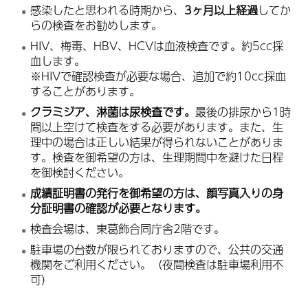
感染したと思われる時期から、
3ヶ月以上経過
してか
らの検査をお勧めします。
HIV、梅毒、HBV、HCVは血液検査です。約5cc採
血します。
※HIVで確認検査が必要な場合、追加で約10cc採血
することがあります。
クラミジア、淋菌は尿検査です。
最後の排尿から1時
間以上空けて検査をする必要があります。また、生
理中の場合は正しい結果が得られないことがありま
す。検査を御希望の方は、生理期間中を避けた日程
を御検討ください。
成績証明書の発行を御希望の方は、顔写真入りの身
分証明書の確認が必要となります。
検査会場は、東葛飾合同庁舎2階です。
駐車場の台数が限られておりますので、公共の交通
機関をご利用ください。（夜間検査は駐車場利用不
可）