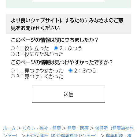
より良いウェブサイトにするためにみなさまのご意
見をお聞かせください
このページの情報は役に立ちましたか？
1：役に立った
2：ふつう
3：役に立たなかった
このページの情報は見つけやすかったですか？
1：見つけやすかった
2：ふつう
3：見つけにくかった
ホーム
>
くらし・福祉・健康
>
健康・医療
>
保健所（健康福祉セ
ンター）
>
松戸保健所（松戸健康福祉センター）
>
健康相談・検