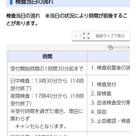
検査当日の流れ
検査当日の流れ ※当日の状況により時間が前後するこ
とがあります。
画面サイズで表示
時間
検査前最後の排尿
受付開始時間の1時間30分前まで
日中検査：13時30分から（14時
検査受付
受付終了）
尿検査
夜間検査：17時40分から（18時
血液検査受付票の
受付終了）
※受付時間を過ぎた場合、理由に
採血
関わらず
止血確認・検査結
キャンセルとなります。