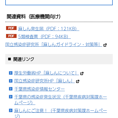
関連資料（医療機関向け）
麻しん発生届（PDF：121KB）
5類検査票（PDF：94KB）
国立感染症研究所「麻しんガイドライン・対策等」
関連リンク
厚生労働省HP「麻しんについて」
国立感染症研究所HP「麻しん」
千葉県感染症情報センター
千葉県の感染症発生状況（千葉県疾病対策課ホー
ムページ）
麻しんにご注意！（千葉県疾病対策課ホームペー
ジ）