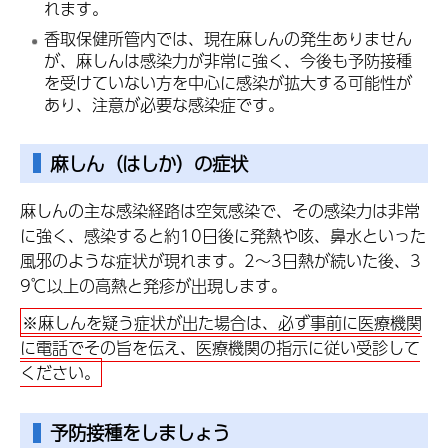
れます。
香取保健所管内では、現在麻しんの発生ありません
が、麻しんは感染力が非常に強く、今後も予防接種
を受けていない方を中心に感染が拡大する可能性が
あり、注意が必要な感染症です。
麻しん（はしか）の症状
麻しんの主な感染経路は空気感染で、その感染力は非常
に強く、感染すると約10日後に発熱や咳、鼻水といった
風邪のような症状が現れます。2～3日熱が続いた後、3
9℃以上の高熱と発疹が出現します。
※麻しんを疑う症状が出た場合は、必ず事前に医療機関
に電話でその旨を伝え、医療機関の指示に従い受診して
ください。
予防接種をしましょう