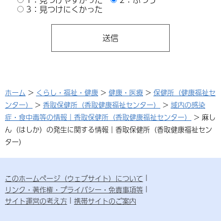
3：見つけにくかった
ホーム
>
くらし・福祉・健康
>
健康・医療
>
保健所（健康福祉セ
ンター）
>
香取保健所（香取健康福祉センター）
>
域内の感染
症・食中毒等の情報｜香取保健所（香取健康福祉センター）
> 麻し
ん（はしか）の発生に関する情報｜香取保健所（香取健康福祉セン
ター）
このホームページ（ウェブサイト）について
リンク・著作権・プライバシー・免責事項等
サイト運営の考え方
携帯サイトのご案内