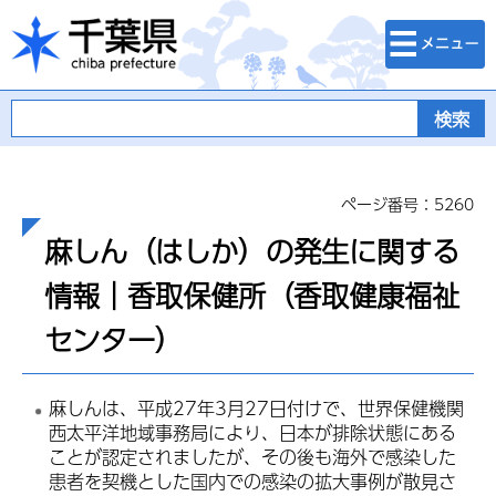
検索・メニュ
千葉県
ー
ページ番号：5260
麻しん（はしか）の発生に関する
情報｜香取保健所（香取健康福祉
センター）
麻しんは、平成27年3月27日付けで、世界保健機関
西太平洋地域事務局により、日本が排除状態にある
ことが認定されましたが、その後も海外で感染した
患者を契機とした国内での感染の拡大事例が散見さ