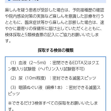
麻しんを疑う患者が受診した場合は、予防接種歴の確認
や院内感染対策の実施など麻しんを意識した診療を行う
とともに、臨床症状等から麻しんと診断した場合は、速
やかに最寄りの保健所に届け出していただくとともに、
検体採取と5類検査票の記入にご協力お願いいたしま
す。
採取する検体の種類
（1）血液（2～5ml）：密閉できるEDTA又はクエ
ン酸入り試験管（ヘパリン入り試験管不可）
（2）尿（10ml程度）：密封できる滅菌スピッツ
（3）咽頭ぬぐい液（綿棒1本）：密封できる滅菌ス
ピッツ
※できるだけ3検体すべての採取をお願いいたしま
す。