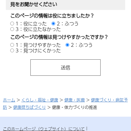
見をお聞かせください
このページの情報は役に立ちましたか？
1：役に立った
2：ふつう
3：役に立たなかった
このページの情報は見つけやすかったですか？
1：見つけやすかった
2：ふつう
3：見つけにくかった
ホーム
>
くらし・福祉・健康
>
健康・医療
>
健康づくり・病気予
防
>
健康県ちばづくり
> 健康・体力づくりの推進
このホームページ（ウェブサイト）について