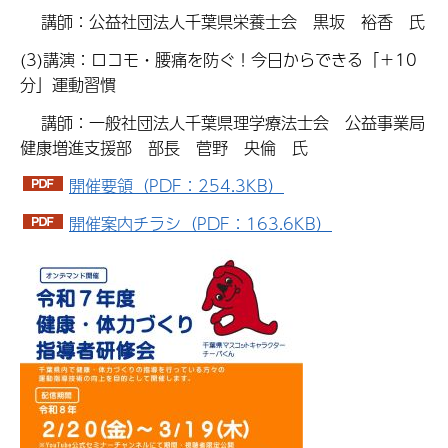
講師：公益社団法人千葉県栄養士会 黒坂 裕香 氏
(3)講演：ロコモ・腰痛を防ぐ！今日からできる「＋10
分」運動習慣
講師：一般社団法人千葉県理学療法士会 公益事業局
健康増進支援部 部長 菅野 央倫 氏
開催要領（PDF：254.3KB）
開催案内チラシ（PDF：163.6KB）