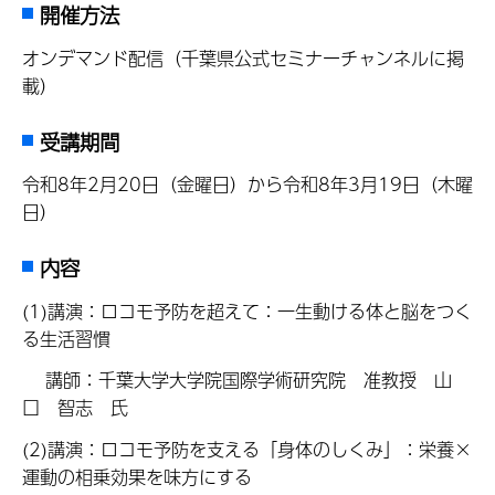
開催方法
オンデマンド配信（千葉県公式セミナーチャンネルに掲
載）
受講期間
令和8年2月20日（金曜日）から令和8年3月19日（木曜
日）
内容
(1)講演：ロコモ予防を超えて：一生動ける体と脳をつく
る生活習慣
講師：千葉大学大学院国際学術研究院 准教授 山
口 智志 氏
(2)講演：ロコモ予防を支える「身体のしくみ」：栄養×
運動の相乗効果を味方にする