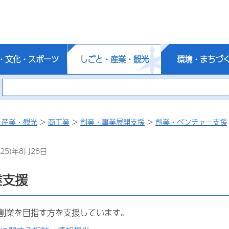
・文化・スポーツ
しごと・産業・観光
環境・まちづ
・産業・観光
>
商工業
>
創業・事業展開支援
>
創業・ベンチャー支援
25)年8月28日
業支援
創業を目指す方を支援しています。