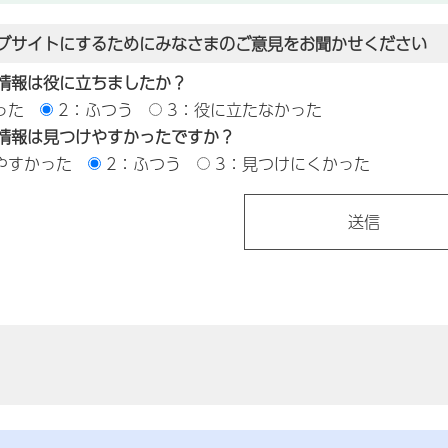
ブサイトにするためにみなさまのご意見をお聞かせください
情報は役に立ちましたか？
った
2：ふつう
3：役に立たなかった
情報は見つけやすかったですか？
やすかった
2：ふつう
3：見つけにくかった