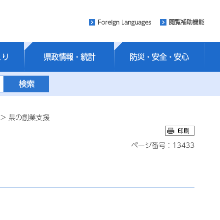
Foreign Languages
閲覧補助機能
くり
県政情報・統計
防災・安全・安心
> 県の創業支援
ページ番号：13433