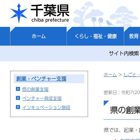
千葉県
ホーム
くらし・福祉・健康
教育
サイト内検索
ホーム
>
しごと
創業・ベンチャー支援
県の創業支援
更新日：令和7(20
ベンチャー育成支援
インキュベーション施設
県の創
県では、起業・