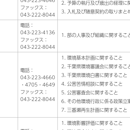
043-223-4646
予算の執行及び歳出の経理に
ファックス：
入札及び随意契約の取りまと
043-222-8044
電話：
043-223-4136
部の人事及び組織に関するこ
ファックス：
043-222-8044
環境基本計画に関すること
千葉県環境審議会に関するこ
電話：
千葉県環境白書に関すること
043-223-4660
公害苦情相談に関すること
・4705・4649
ファックス：
公害審査会に関すること
043-222-8044
その他環境行政に係る政策立
三番瀬再生計画に関すること
環境影響評価に関すること