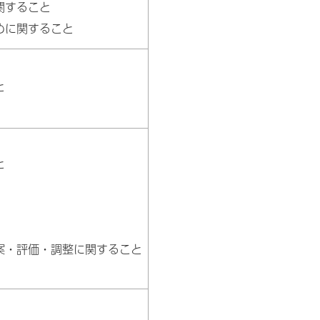
関すること
めに関すること
と
と
案・評価・調整に関すること