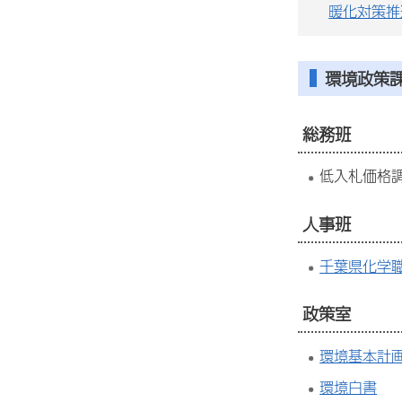
暖化対策推
環境政策
総務班
低入札価格
人事班
千葉県化学
政策室
環境基本計
環境白書