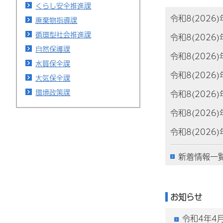
くらし安全推進課
令和8(2026
廃棄物指導課
循環型社会推進課
令和8(2026
自然保護課
令和8(2026
水質保全課
令和8(2026
大気保全課
環境政策課
令和8(2026
令和8(2026
令和8(2026
新着情報一
お知らせ
令和4年4