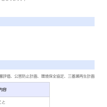
響評価、公害防止計画、環境保全協定、三番瀬再生計画
内容
こと