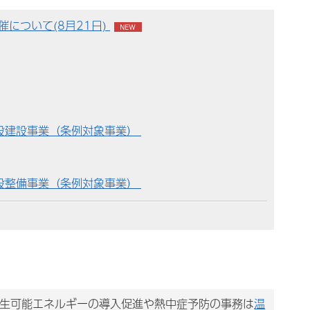
について(8月21日)
設建設事業（条例対象事業）
設整備事業（条例対象事業）
再生可能エネルギーの導入促進や熱中症予防の事務は
温