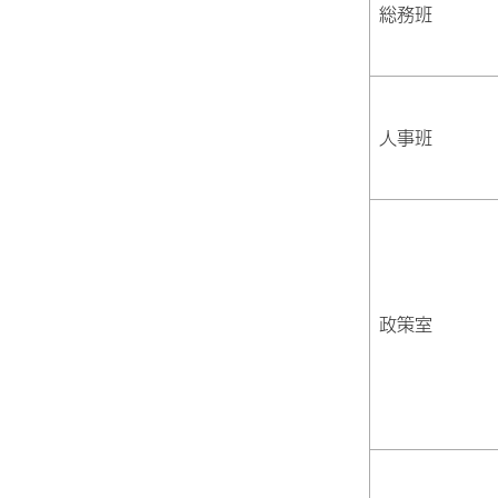
総務班
人事班
政策室