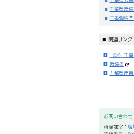
千葉県公害
千葉県環境
三番瀬専門
関連リンク
（財）千葉
環境省
九都県市首
お問い合わせ
所属課室：
環