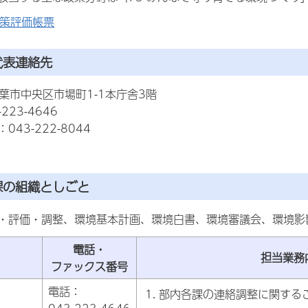
政策評価帳票
代表連絡先
7千葉市中央区市場町1-1本庁舎3階
223-4646
43-222-8044
課の組織としごと
・評価・調整、環境基本計画、環境白書、環境審議会、環境影
電話・
担当業務
ファックス番号
電話：
部内各課の連絡調整に関する