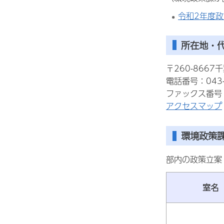
令和2年度
所在地・
〒260-866
電話番号：043-
ファックス番号：0
アクセスマップ
環境政策
部内の政策立案
室名