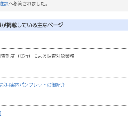
進
課
へ移管されました。
課が掲載している主なページ
調査制度（試行）による調査対象業務
職採用案内パンフレットの御紹介
画