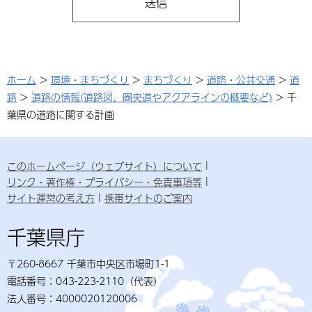
ホーム
>
環境・まちづくり
>
まちづくり
>
道路・公共交通
>
道
路
>
道路の情報(道路図、圏央道やアクアラインの概要など)
> 千
葉県の道路に関する計画
このホームページ（ウェブサイト）について
リンク・著作権・プライバシー・免責事項等
サイト運営の考え方
携帯サイトのご案内
千葉県庁
〒260-8667 千葉市中央区市場町1-1
電話番号：043-223-2110（代表）
法人番号：4000020120006