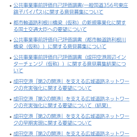
公共事業事前評価自己評価調書(一般国道356号東庄
銚子バイパス)に関する意見募集について
都市軸道路利根川橋梁（仮称）の新規事業化に関す
る国土交通大臣への要望について
公共事業事前評価自己評価調書（都市軸道路利根川
橋梁（仮称））に関する意見募集について
公共事業事前評価自己評価調書（成田空港周辺イン
ターチェンジ（仮称））に関する意見募集結果につ
いて
成田空港「第2の開港」を支える広域道路ネットワー
クの充実強化に関する要望について
成田空港「第2の開港」を支える広域道路ネットワー
クの充実強化に関する要望について（結果）
成田空港「第2の開港」を支える広域道路ネットワー
クの早期実現に関する要望について
成田空港「第2の開港」を支える広域道路ネットワー