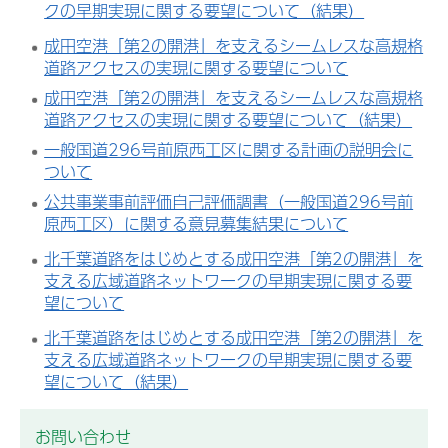
クの早期実現に関する要望について（結果）
成田空港「第2の開港」を支えるシームレスな高規格
道路アクセスの実現に関する要望について
成田空港「第2の開港」を支えるシームレスな高規格
道路アクセスの実現に関する要望について（結果）
一般国道296号前原西工区に関する計画の説明会に
ついて
公共事業事前評価自己評価調書（一般国道296号前
原西工区）に関する意見募集結果について
北千葉道路をはじめとする成田空港「第2の開港」を
支える広域道路ネットワークの早期実現に関する要
望について
北千葉道路をはじめとする成田空港「第2の開港」を
支える広域道路ネットワークの早期実現に関する要
望について（結果）
お問い合わせ