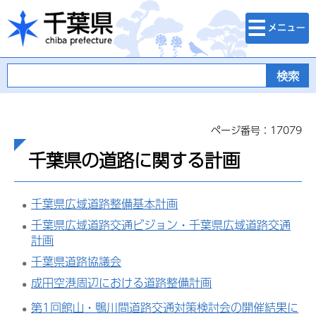
検索・メニュ
千葉県
ー
ページ番号：17079
千葉県の道路に関する計画
千葉県広域道路整備基本計画
千葉県広域道路交通ビジョン・千葉県広域道路交通
計画
千葉県道路協議会
成田空港周辺における道路整備計画
第1回館山・鴨川間道路交通対策検討会の開催結果に