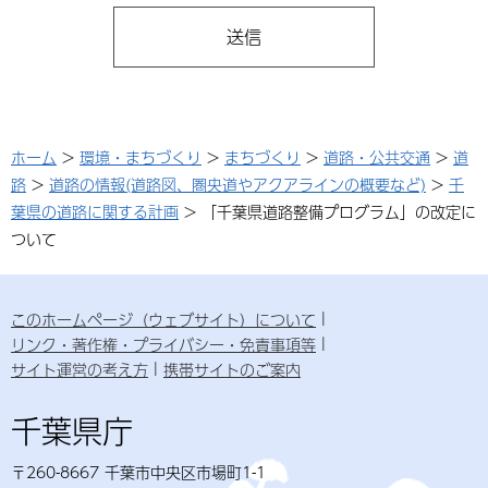
ホーム
>
環境・まちづくり
>
まちづくり
>
道路・公共交通
>
道
路
>
道路の情報(道路図、圏央道やアクアラインの概要など)
>
千
葉県の道路に関する計画
> 「千葉県道路整備プログラム」の改定に
ついて
このホームページ（ウェブサイト）について
リンク・著作権・プライバシー・免責事項等
サイト運営の考え方
携帯サイトのご案内
千葉県庁
〒260-8667 千葉市中央区市場町1-1