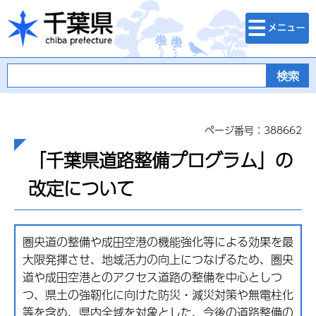
検索・メニュ
千葉県
ー
ページ番号：388662
「千葉県道路整備プログラム」の
改定について
圏央道の整備や成田空港の機能強化等による効果を最
大限発揮させ、地域活力の向上につなげるため、圏央
道や成田空港とのアクセス道路の整備を中心としつ
つ、県土の強靭化に向けた防災・減災対策や無電柱化
等を含め、県内全域を対象とした、今後の道路整備の