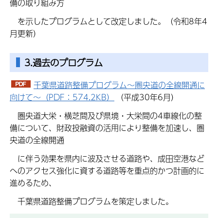
備の取り組み方
を示したプログラムとして改定しました。（令和8年4
月更新）
3.
過去のプログラム
千葉県道路整備プログラム～圏央道の全線開通に
向けて～（PDF：574.2KB）
（平成30年6月）
圏央道大栄・横芝間及び県境・大栄間の4車線化の整
備について、財政投融資の活用により整備を加速し、圏
央道の全線開通
に伴う効果を県内に波及させる道路や、成田空港など
へのアクセス強化に資する道路等を重点的かつ計画的に
進めるため、
千葉県道路整備プログラムを策定しました。