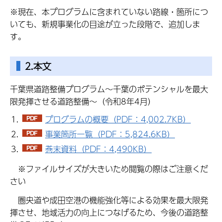
※現在、本プログラムに含まれていない路線・箇所につ
いても、新規事業化の目途が立った段階で、追加しま
す。
2.本文
千葉県道路整備プログラム～千葉のポテンシャルを最大
限発揮させる道路整備～（令和8年4月）
プログラムの概要（PDF：4,002.7KB）
事業箇所一覧（PDF：5,824.6KB）
巻末資料（PDF：4,490KB）
※ファイルサイズが大きいため閲覧の際はご注意くだ
さい
圏央道や成田空港の機能強化等による効果を最大限発
揮させ、地域活力の向上につなげるため、今後の道路整