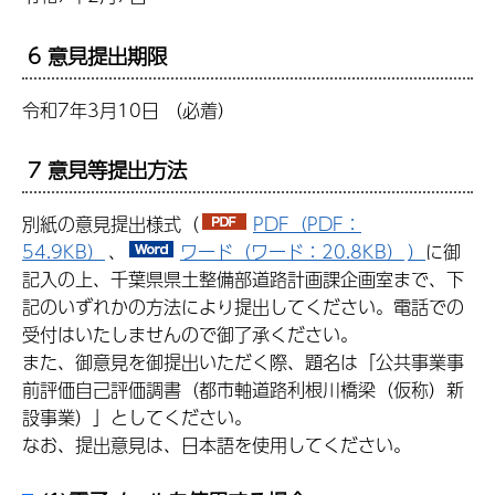
6 意見提出期限
令和7年3月10日 （必着）
7 意見等提出方法
別紙の意見提出様式（
PDF（PDF：
54.9KB）
、
ワード（ワード：20.8KB）
）
に御
記入の上、千葉県県土整備部道路計画課企画室まで、下
記のいずれかの方法により提出してください。電話での
受付はいたしませんので御了承ください。
また、御意見を御提出いただく際、題名は「公共事業事
前評価自己評価調書（都市軸道路利根川橋梁（仮称）新
設事業）」としてください。
なお、提出意見は、日本語を使用してください。