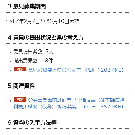
3 意見募集期間
令和7年2月7日から3月10日まで
4 意見の提出状況と県の考え方
意見提出者数 5人
提出意見数 8件
意見の概要と県の考え方（PDF：202.4KB）
5 関連資料
公共事業事前評価自己評価調書（都市軸道路
利根川橋梁（仮称）新設事業）（PDF：582.9KB）
6 資料の入手方法等