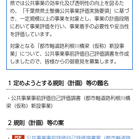
県では公共事業の効率化及び透明性の向上を図るた
め、「千葉県県土整備公共事業評価実施要領」に基づ
き、一定規模以上の事業を対象とし、事業の計画段階
において事業評価を行い、事業着手の必要性や妥当性
を評価しています。
対象となる「都市軸道路利根川橋梁（仮称）新設事
業」について、公共事業事前評価自己評価調書を作成
しましたので、皆様からの御意見を募集します。
1 定めようとする規則（計画）等の題名
・公共事業事前評価自己評価調書（都市軸道路利根川橋
梁（仮称）新設事業）
2 規則（計画）等の案
・
公共事業事前評価自己評価調書案（都市軸道路