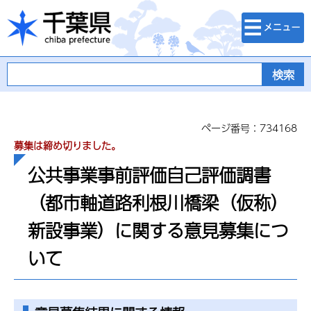
検索・メニュ
千葉県
ー
ページ番号：734168
募集は締め切りました。
公共事業事前評価自己評価調書
（都市軸道路利根川橋梁（仮称）
新設事業）に関する意見募集につ
いて