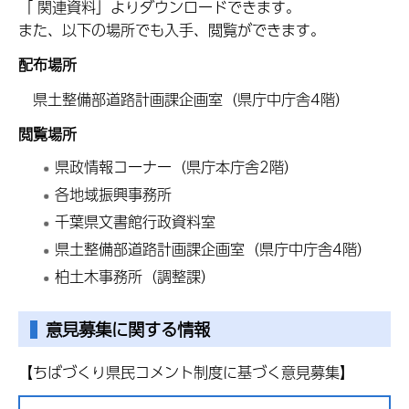
「 関連資料」よりダウンロードできます。
また、以下の場所でも入手、閲覧ができます。
配布場所
県土整備部道路計画課企画室（県庁中庁舎4階）
閲覧場所
県政情報コーナー（県庁本庁舎2階）
各地域振興事務所
千葉県文書館行政資料室
県土整備部道路計画課企画室（県庁中庁舎4階）
柏土木事務所（調整課）
意見募集に関する情報
【ちばづくり県民コメント制度に基づく意見募集】