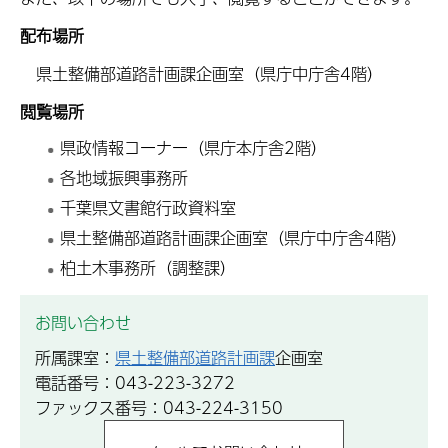
配布場所
県土整備部道路計画課企画室（県庁中庁舎4階）
閲覧場所
県政情報コーナー（県庁本庁舎2階）
各地域振興事務所
千葉県文書館行政資料室
県土整備部道路計画課企画室（県庁中庁舎4階）
柏土木事務所（調整課）
お問い合わせ
所属課室：
県土整備部道路計画課
企画室
電話番号：043-223-3272
ファックス番号：043-224-3150