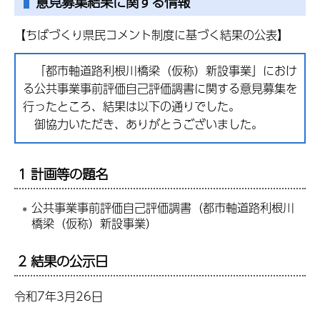
意見募集結果に関する情報
【ちばづくり県民コメント制度に基づく結果の公表】
「都市軸道路利根川橋梁（仮称）新設事業」におけ
る公共事業事前評価自己評価調書に関する意見募集を
行ったところ、結果は以下の通りでした。
御協力いただき、ありがとうございました。
1 計画等の題名
公共事業事前評価自己評価調書（都市軸道路利根川
橋梁（仮称）新設事業）
2 結果の公示日
令和7年3月26日