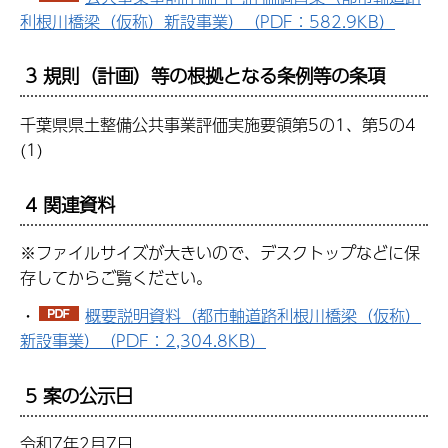
利根川橋梁（仮称）新設事業）（PDF：582.9KB）
3 規則（計画）等の根拠となる条例等の条項
千葉県県土整備公共事業評価実施要領第5の1、第5の4
(1)
4 関連資料
※ファイルサイズが大きいので、デスクトップなどに保
存してからご覧ください。
・
概要説明資料（都市軸道路利根川橋梁（仮称）
新設事業）（PDF：2,304.8KB）
5 案の公示日
令和7年2月7日