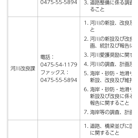
0475-55-5894
道路整備に係る調査
ること
河川の新設、改良及
と
河川の新設及び改良
画、統計及び報告に
河川愛護奨励に関す
電話：
河川の調査、計画及
0475-54-1179
河川改良課
ファックス：
海岸・砂防・地滑り
0475-55-5894
新設、改良及び維持
海岸・砂防・地滑り
新設及び改良に係る
報告に関すること
海岸等の調査、計画
道路、橋梁並びに国
に関すること