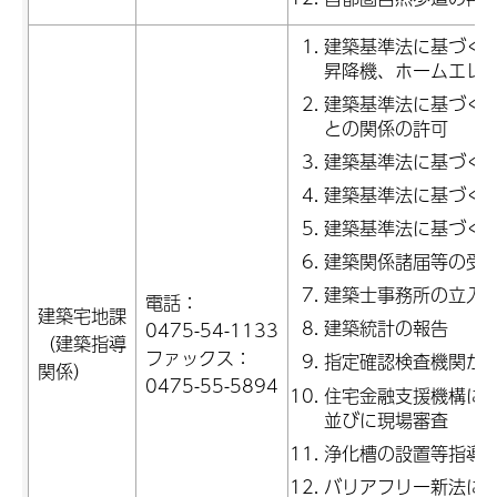
建築基準法に基づく
昇降機、ホームエレ
建築基準法に基づく
との関係の許可
建築基準法に基づく
建築基準法に基づく
建築基準法に基づく
建築関係諸届等の受
建築士事務所の立入
電話：
建築宅地課
建築統計の報告
0475-54-1133
（建築指導
ファックス：
指定確認検査機関か
関係）
0475-55-5894
住宅金融支援機構に
並びに現場審査
浄化槽の設置等指導
バリアフリー新法に