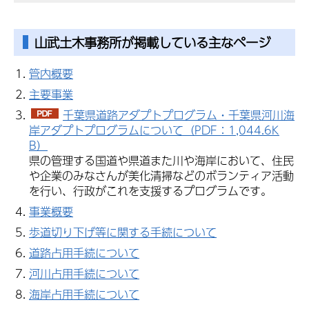
山武土木事務所が掲載している主なページ
管内概要
主要事業
千葉県道路アダプトプログラム・千葉県河川海
岸アダプトプログラムについて（PDF：1,044.6K
B）
県の管理する国道や県道また川や海岸において、住民
や企業のみなさんが美化清掃などのボランティア活動
を行い、行政がこれを支援するプログラムです。
事業概要
歩道切り下げ等に関する手続について
道路占用手続について
河川占用手続について
海岸占用手続について