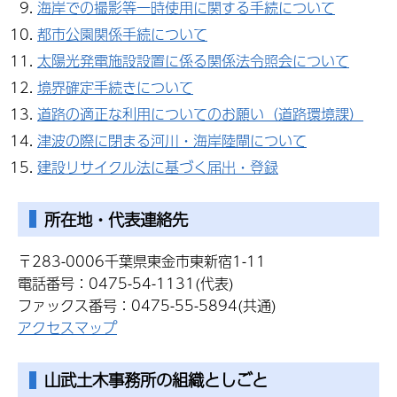
海岸での撮影等一時使用に関する手続について
都市公園関係手続について
太陽光発電施設設置に係る関係法令照会について
境界確定手続きについて
道路の適正な利用についてのお願い（道路環境課）
津波の際に閉まる河川・海岸陸閘について
建設リサイクル法に基づく届出・登録
所在地・代表連絡先
〒283-0006千葉県東金市東新宿1-11
電話番号：0475-54-1131(代表)
ファックス番号：0475-55-5894(共通)
アクセスマップ
山武土木事務所の組織としごと