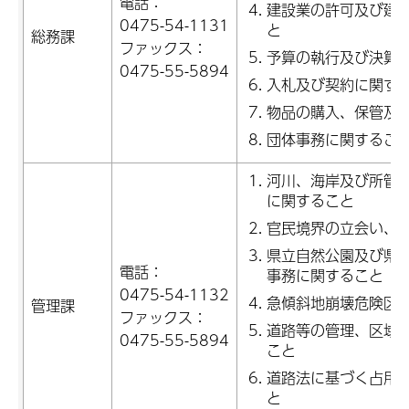
電話：
建設業の許可及び建
0475-54-1131
と
総務課
ファックス：
予算の執行及び決算
0475-55-5894
入札及び契約に関す
物品の購入、保管及
団体事務に関するこ
河川、海岸及び所管
に関すること
官民境界の立会い、
県立自然公園及び県
電話：
事務に関すること
0475-54-1132
急傾斜地崩壊危険区
管理課
ファックス：
道路等の管理、区域
0475-55-5894
こと
道路法に基づく占用
と