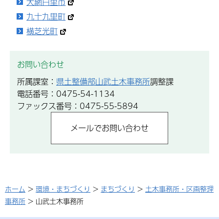
大網白里市
九十九里町
横芝光町
お問い合わせ
所属課室：
県土整備部山武土木事務所
調整課
電話番号：0475-54-1134
ファックス番号：0475-55-5894
ホーム
>
環境・まちづくり
>
まちづくり
>
土木事務所・区画整理
事務所
> 山武土木事務所