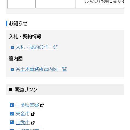
ル及び指導に関する
お知らせ
入札・契約情報
入札・契約のページ
管内図
各土木事務所管内図一覧
関連リンク
千葉県警察
東金市
山武市