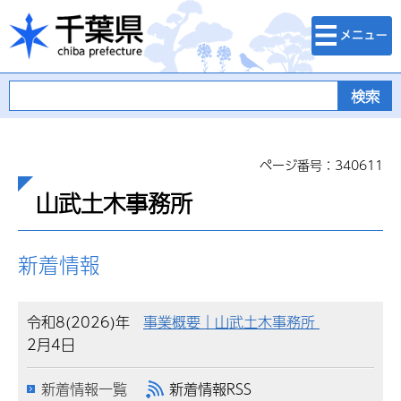
検索・メニュ
千葉県
ー
ページ番号：340611
山武土木事務所
新着情報
令和8(2026)年
事業概要｜山武土木事務所
2月4日
新着情報一覧
新着情報RSS