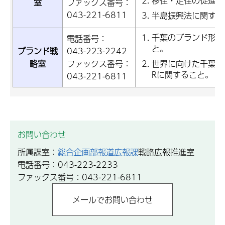
移住・定住の促進に
室
ファックス番号：
043-221-6811
半島振興法に関する
千葉のブランド形成
電話番号：
と。
ブランド戦
043-223-2242
略室
ファックス番号：
世界に向けた千葉の
Rに関すること。
043-221-6811
お問い合わせ
所属課室：
総合企画部報道広報課
戦略広報推進室
電話番号：043-223-2233
ファックス番号：043-221-6811