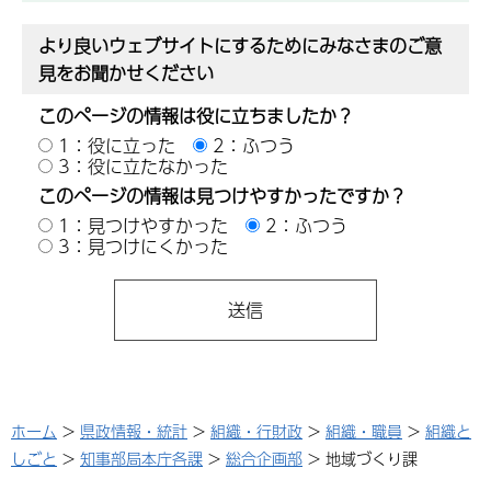
より良いウェブサイトにするためにみなさまのご意
見をお聞かせください
このページの情報は役に立ちましたか？
1：役に立った
2：ふつう
3：役に立たなかった
このページの情報は見つけやすかったですか？
1：見つけやすかった
2：ふつう
3：見つけにくかった
ホーム
>
県政情報・統計
>
組織・行財政
>
組織・職員
>
組織と
しごと
>
知事部局本庁各課
>
総合企画部
> 地域づくり課