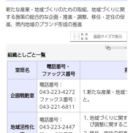
新たな産業・地域づくりのための取組、地域づくりに関
する施策の総合的な企画・推進・調整、移住・定住の促
進、県内地域のブランド形成の推進
画面サイズで表示
組織としごと一覧
電話番号・
室班名
担
ファックス番号
電話番号：
043-223-4272
1.新たな産業・地域づ
企画戦略室
ファックス番号：
と。
043-221-6811
地域づくりに関する
電話番号：
び調整に関すること
地域活性化
043-223-2447