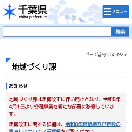
検索・メニュ
千葉県
ー
ページ番号：508926
地域づくり課
お知らせ
地域づくり課は組織改正に伴い廃止となり、令和8年
4月1日より各種事業を新たな部署に移管していま
す。
組織改正に関する詳細は、
令和8年度組織及び定数の
見直しについて／千葉県
をご覧ください。