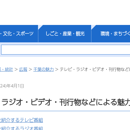
・文化・スポーツ
しごと・産業・観光
環境・まちづ
報・統計
>
広報
>
千葉の魅力
> テレビ・ラジオ・ビデオ・刊行物など
24)年4月1日
・ラジオ・ビデオ・刊行物などによる魅
を紹介するテレビ番組
を紹介するラジオ番組