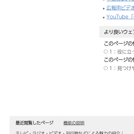
広報用ビデ
YouTub
より良いウェ
このページの
1：役に立
このページの
1：見つけ
最近閲覧したページ
機能の説明
テレビ・ラジオ・ビデオ・刊行物などによる魅力の紹介
｜