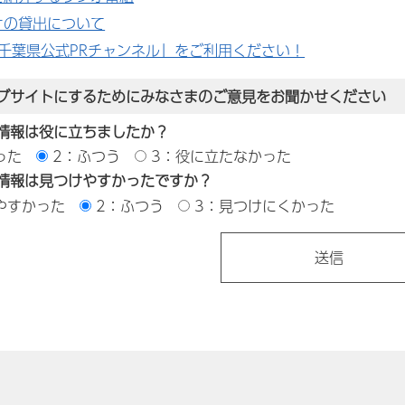
オの貸出について
e「千葉県公式PRチャンネル」をご利用ください！
ブサイトにするためにみなさまのご意見をお聞かせください
情報は役に立ちましたか？
った
2：ふつう
3：役に立たなかった
情報は見つけやすかったですか？
やすかった
2：ふつう
3：見つけにくかった