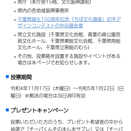
県庁（本庁舎15階、文化振興課前）
県内の各地域振興事務所
千葉県誕生150周年記念『ちば文化資産』切手デ
ザインコンテストの作品展会場
県立文化施設（千葉県文化会館、青葉の森公園芸
術文化ホール、千葉県東総文化会館、千葉県南総
文化ホール、千葉県立房総のむら）
その他、投票箱を設置する施設やイベントがある
場合は本ページでお知らせします。
投票期間
令和4年11月17日（木曜日）～令和5年1月22日（日
曜日）※郵送の場合は当日消印有効
プレゼントキャンペーン
投票いただいた方のうち、プレゼント希望者の中から
抽選で「チーバくんそのまんまサブレ」又は「チーバ