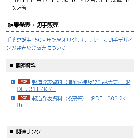
※必着
結果発表・
切手販売
千葉県誕生150周年記念オリジナル フレーム切手デザイ
ンの発表及び販売について
関連資料
報道発表資料（追加候補及び作品募集）（P
DF：311.4KB）
報道発表資料（投票等）（PDF：303.2K
B）
関連リンク