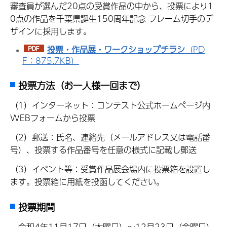
審査員が選んだ20点の受賞作品の中から、投票により1
0点の作品を千葉県誕生150周年記念 フレーム切手のデ
ザインに採用します。
投票・作品展・ワークショップチラシ
（PD
F：875.7KB）
投票方法（お一人様一回まで）
（1）インターネット：コンテスト公式ホームページ内
WEBフォームから投票
（2）郵送：氏名、連絡先（メールアドレス又は電話番
号）、投票する作品番号を任意の様式に記載し郵送
（3）イベント等：受賞作品展会場内に投票箱を設置し
ます。投票箱に用紙を投函してください。
投票期間
令和4年11月17日（木曜日）～12月23日（金曜日）