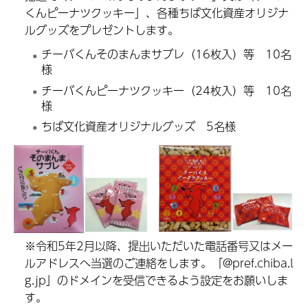
くんピーナツクッキー」、各種ちば文化資産オリジナ
ルグッズをプレゼントします。
チーバくんそのまんまサブレ（16枚入）等 10名
様
チーバくんピーナツクッキー（24枚入）等 10名
様
ちば文化資産オリジナルグッズ 5名様
※令和5年2月以降、提出いただいた電話番号又はメー
ルアドレスへ当選のご連絡をします。「@pref.chiba.l
g.jp」のドメインを受信できるよう設定をお願いしま
す。