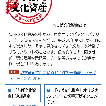
※ちば文化資産とは
県内の文化資産の中から、東京オリンピック・パラリ
ンピック競技大会を契機に、平成30年度に県民参加に
より選定した、多様で豊かなちば文化の魅力を特徴づ
けるモノやコトのことです。伝統的なものに限定せ
ず、現代建築や景観等、食べ物等様々なものが含ま
れ、現在111件あります。
現在選定されている111件の一覧表・マップ
（PDF：259.2KB）
「ちば文化資
「ちば文化資産」オリジナ
産」追加選定
ル フレーム切手デザインコン
テスト