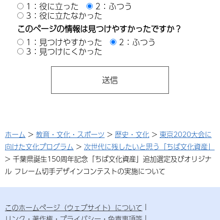
1：役に立った
2：ふつう
3：役に立たなかった
このページの情報は見つけやすかったですか？
1：見つけやすかった
2：ふつう
3：見つけにくかった
ホーム
>
教育・文化・スポーツ
>
歴史・文化
>
東京2020大会に
向けた文化プログラム
>
次世代に残したいと思う「ちば文化資産」
> 千葉県誕生150周年記念「ちば文化資産」追加選定及びオリジナ
ル フレーム切手デザインコンテストの実施について
このホームページ（ウェブサイト）について
リンク・著作権・プライバシー・免責事項等