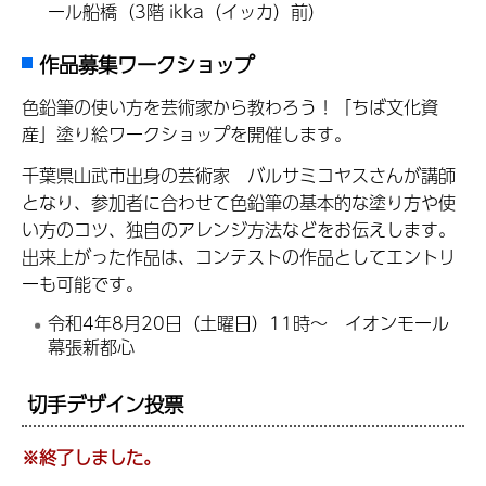
ール船橋（3階 ikka（イッカ）前）
作品募集ワークショップ
色鉛筆の使い方を芸術家から教わろう！「ちば文化資
産」塗り絵ワークショップを開催します。
千葉県山武市出身の芸術家 バルサミコヤスさんが講師
となり、参加者に合わせて色鉛筆の基本的な塗り方や使
い方のコツ、独自のアレンジ方法などをお伝えします。
出来上がった作品は、コンテストの作品としてエントリ
ーも可能です。
令和4年8月20日（土曜日）11時～ イオンモール
幕張新都心
切手デザイン投票
※終了しました。