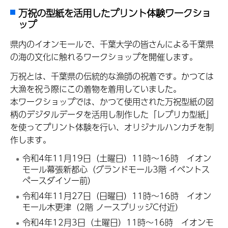
万祝の型紙を活用したプリント体験ワークショ
ップ
県内のイオンモールで、千葉大学の皆さんによる千葉県
の海の文化に触れるワークショップを開催します。
万祝とは、千葉県の伝統的な漁師の祝着です。かつては
大漁を祝う際にこの着物を着用していました。
本ワークショップでは、かつて使用された万祝型紙の図
柄のデジタルデータを活用し制作した「レプリカ型紙」
を使ってプリント体験を行い、オリジナルハンカチを制
作します。
令和4年11月19日（土曜日）11時～16時 イオン
モール幕張新都心（グランドモール3階 イベントス
ペースダイソー前）
令和4年11月27日（日曜日）11時～16時 イオン
モール木更津（2階 ノースブリッジC付近）
令和4年12月3日（土曜日）11時～16時 イオンモ