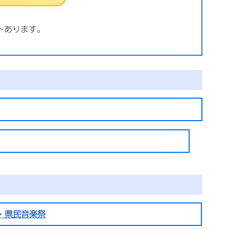
トあります。
・県民音楽祭