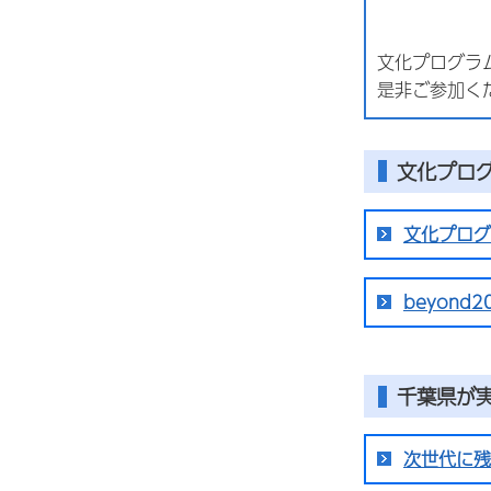
文化プログラ
是非ご参加く
文化プロ
文化プログ
beyond
千葉県が
次世代に残