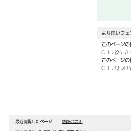
より良いウェ
このページの
1：役に立
このページの
1：見つけ
最近閲覧したページ
機能の説明