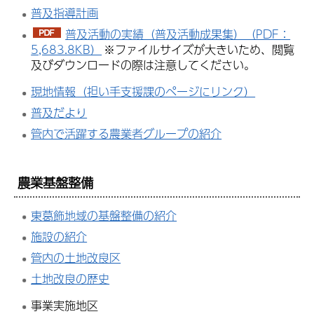
普及指導計画
普及活動の実績（普及活動成果集）（PDF：
5,683.8KB）
※ファイルサイズが大きいため、閲覧
及びダウンロードの際は注意してください。
現地情報（担い手支援課のページにリンク）
普及だより
管内で活躍する農業者グループの紹介
農業基盤整備
東葛飾地域の基盤整備の紹介
施設の紹介
管内の土地改良区
土地改良の歴史
事業実施地区