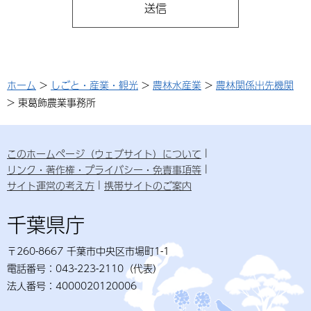
ホーム
>
しごと・産業・観光
>
農林水産業
>
農林関係出先機関
> 東葛飾農業事務所
このホームページ（ウェブサイト）について
リンク・著作権・プライバシー・免責事項等
サイト運営の考え方
携帯サイトのご案内
千葉県庁
〒260-8667 千葉市中央区市場町1-1
電話番号：043-223-2110（代表）
法人番号：4000020120006