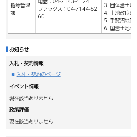
電話：04-7143-4124
指導管理
3. 団体営土
ファックス：04-7144-82
課
4. 土地改良
60
5. 手賀沼地
6. 国営土地
お知らせ
入札・契約情報
入札・契約のページ
イベント情報
現在該当ありません
政策評価
現在該当ありません