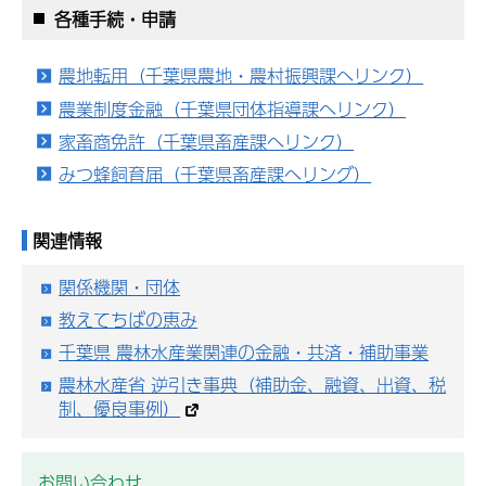
各種手続・申請
農地転用（千葉県農地・農村振興課へリンク）
農業制度金融（千葉県団体指導課へリンク）
家畜商免許（千葉県畜産課へリンク）
みつ蜂飼育届（千葉県畜産課へリング）
関連情報
関係機関・団体
教えてちばの恵み
千葉県 農林水産業関連の金融・共済・補助事業
農林水産省 逆引き事典（補助金、融資、出資、税
制、優良事例）
お問い合わせ