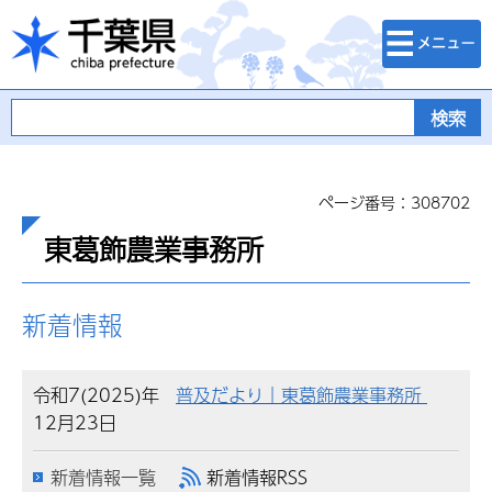
検索・メニュ
千葉県
ー
ページ番号：308702
東葛飾農業事務所
新着情報
令和7(2025)年
普及だより｜東葛飾農業事務所
12月23日
新着情報一覧
新着情報RSS