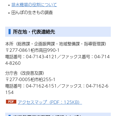
排水機場の役割について
田んぼの生きもの調査
所在地・代表連絡先
本所（総務課・企画振興課・地域整備課・指導管理課）
〒277-0861柏市高田990-1
電話番号：04-7143-4121／ファックス番号：04-714
4-8260
分庁舎（改良普及課）
〒277-0005柏市柏255-1
電話番号：04-7162-6151／ファックス：04-7162-6
154
アクセスマップ（PDF：125KB）