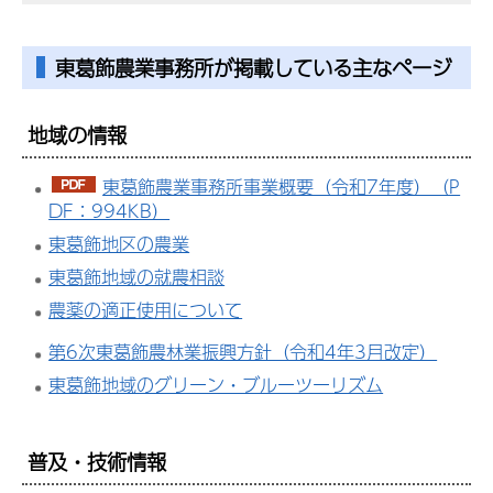
東葛飾農業事務所が掲載している主なページ
地域の情報
東葛飾農業事務所事業概要（令和7年度）（P
DF：994KB）
東葛飾地区の農業
東葛飾地域の就農相談
農薬の適正使用について
第6次東葛飾農林業振興方針（令和4年3月改定）
東葛飾地域のグリーン・ブルーツーリズム
普及・技術情報