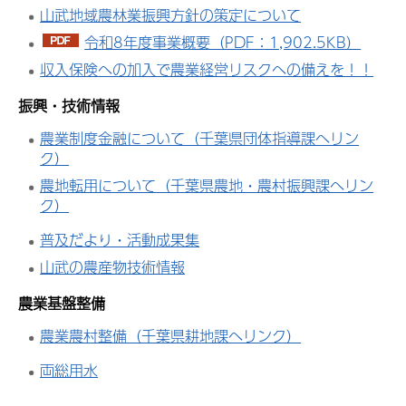
山武地域農林業振興方針の策定について
令和8年度事業概要（PDF：1,902.5KB）
収入保険への加入で農業経営リスクへの備えを！！
振興・技術情報
農業制度金融について（千葉県団体指導課へリン
ク）
農地転用について（千葉県農地・農村振興課へリン
ク）
普及だより・活動成果集
山武の農産物技術情報
農業基盤整備
農業農村整備（千葉県耕地課へリンク）
両総用水