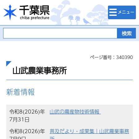
検索・メニュ
千葉県
ー
ページ番号：340390
山武農業事務所
新着情報
令和8(2026)年
山武の農産物技術情報
7月31日
令和8(2026)年
普及だより・成果集｜山武農業事務
7月9日
所