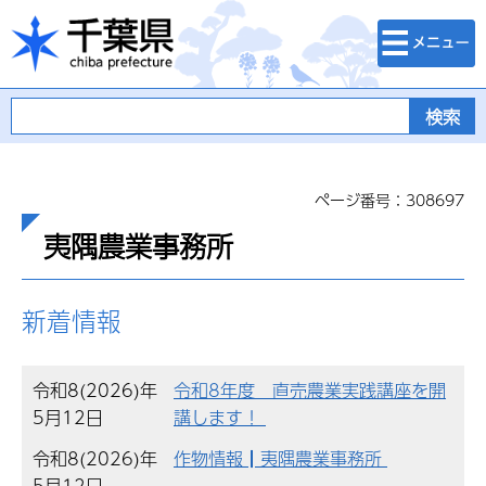
検索・メニュ
千葉県
ー
ページ番号：308697
夷隅農業事務所
新着情報
令和8(2026)年
令和8年度 直売農業実践講座を開
5月12日
講します！
令和8(2026)年
作物情報┃夷隅農業事務所
5月12日