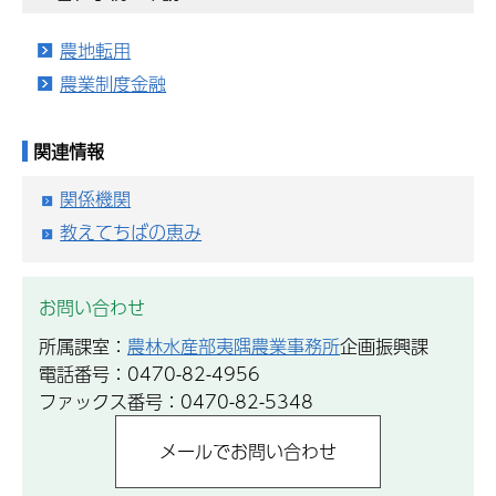
農地転用
農業制度金融
関連情報
関係機関
教えてちばの恵み
お問い合わせ
所属課室：
農林水産部夷隅農業事務所
企画振興課
電話番号：0470-82-4956
ファックス番号：0470-82-5348