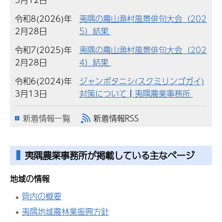
令和8(2026)年
夷隅の農山漁村風景俳句大会（202
2月28日
5）結果
令和7(2025)年
夷隅の農山漁村風景俳句大会（202
2月28日
4）結果
令和6(2024)年
ジャンボタニシ(スクミリンゴガイ)
3月13日
対策について┃夷隅農業事務所
新着情報一覧
新着情報RSS
夷隅農業事務所が掲載している主なページ
地域の情報
管内の概要
夷隅地域農林業振興方針