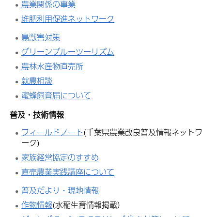
農業関係の事業
堆肥利用促進ネットワーク
鳥獣害対策
グリーンブルーツーリズム
農林水産物直売所
就農相談
蜜蜂飼育届について
普及・技術情報
フィールドノート
(千葉県農業改良普及情報ネットワ
ーク)
家族経営協定のすすめ
直売農業実践講座について
普及だより・現地情報
作物情報
(水稲生育情報掲載）