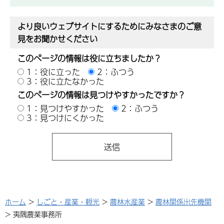
より良いウェブサイトにするためにみなさまのご意
見をお聞かせください
このページの情報は役に立ちましたか？
1：役に立った
2：ふつう
3：役に立たなかった
このページの情報は見つけやすかったですか？
1：見つけやすかった
2：ふつう
3：見つけにくかった
ホーム
>
しごと・産業・観光
>
農林水産業
>
農林関係出先機関
> 夷隅農業事務所