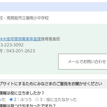
校・南房総市立嶺南小中学校
林水産部環境農業推進課
食育推進班
-223-3092
043-201-2623
ブサイトにするためにみなさまのご意見をお聞かせください
情報は役に立ちましたか？
った
2：ふつう
3：役に立たなかった
情報は見つけやすかったですか？