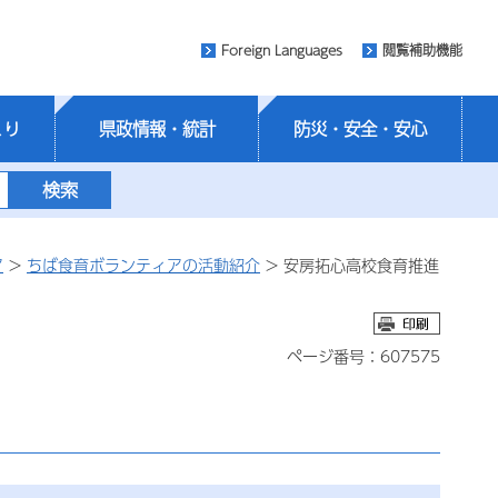
Foreign Languages
閲覧補助機能
くり
県政情報・統計
防災・安全・安心
ア
>
ちば食育ボランティアの活動紹介
> 安房拓心高校食育推進
ページ番号：607575