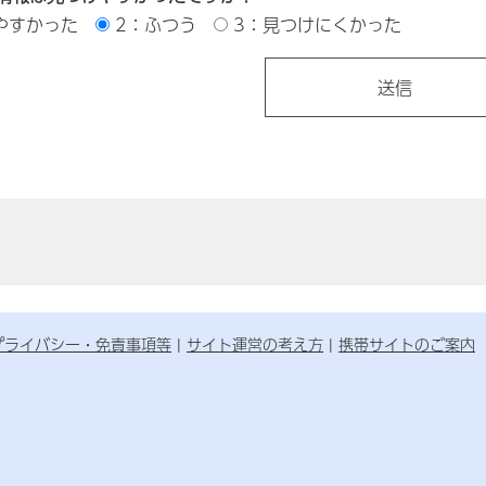
やすかった
2：ふつう
3：見つけにくかった
プライバシー・免責事項等
サイト運営の考え方
携帯サイトのご案内