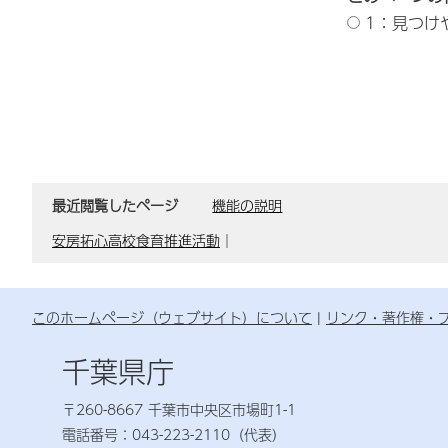
1：見つけ
最近閲覧したページ
機能の説明
安房拓心高校食育推進活動
｜
このホームページ（ウェブサイト）について
リンク・著作権・
千葉県庁
〒260-8667 千葉市中央区市場町1-1
電話番号：043-223-2110（代表）