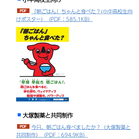
「朝ごはん」ちゃんと食べた？(小中高校生向
けポスター）（PDF：585.1KB）
大塚製薬と共同制作
今日、朝ごはん食べましたか？（大塚製薬と
共同制作）（PDF：694.9KB）