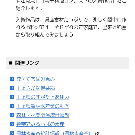
や注意点」「親子料理コンテストの入賞作品」をご
紹介します。
入賞作品は、県産食材たっぷりで、楽しく簡単に作
れるお料理です。それぞれのご家庭で、出来る範囲
から取り組んでみましょう！
関連リンク
教えてちばの恵み
千葉さかな倶楽部
千葉県のすがたとあゆみ
千葉県農林水産業の動向
森林・林業関係統計情報
数字でみるちばの水産
農林水産省統計情報（農林水産省）