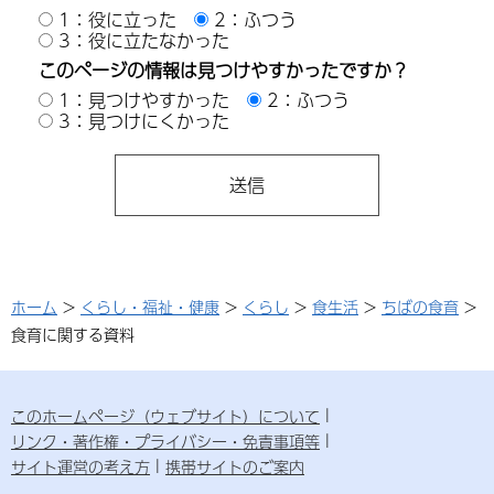
1：役に立った
2：ふつう
3：役に立たなかった
このページの情報は見つけやすかったですか？
1：見つけやすかった
2：ふつう
3：見つけにくかった
ホーム
>
くらし・福祉・健康
>
くらし
>
食生活
>
ちばの食育
>
食育に関する資料
このホームページ（ウェブサイト）について
リンク・著作権・プライバシー・免責事項等
サイト運営の考え方
携帯サイトのご案内