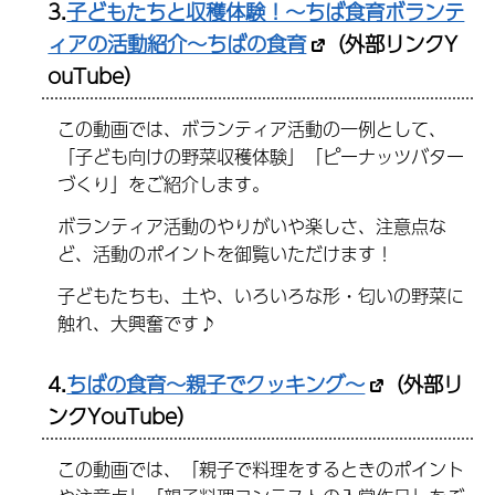
3.
子どもたちと収穫体験！～ちば食育ボランテ
ィアの活動紹介～ちばの食育
（外部リンクY
ouTube）
この動画では、ボランティア活動の一例として、
「子ども向けの野菜収穫体験」「ピーナッツバター
づくり」をご紹介します。
ボランティア活動のやりがいや楽しさ、注意点な
ど、活動のポイントを御覧いただけます！
子どもたちも、土や、いろいろな形・匂いの野菜に
触れ、大興奮です♪
4.
ちばの食育～親子でクッキング～
（外部リ
ンクYouTube）
この動画では、「親子で料理をするときのポイント