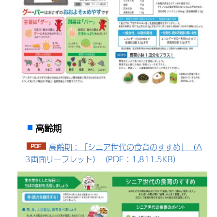
高齢期
高齢期：「シニア世代の食育のすすめ」（A
3両面リーフレット）（PDF：1,811.5KB）