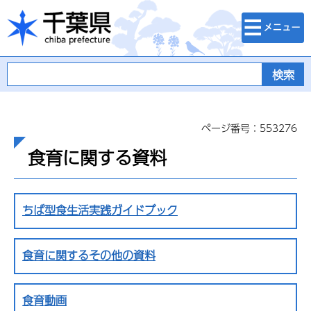
検索・メニュ
千葉県
ー
ページ番号：553276
食育に関する資料
ちば型食生活実践ガイドブック
食育に関するその他の資料
食育動画