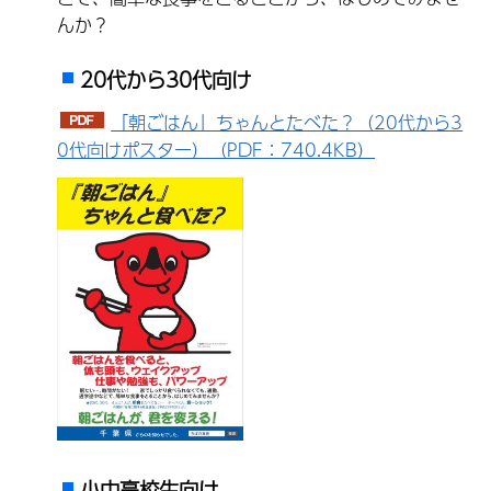
んか？
20代から30代向け
「朝ごはん」ちゃんとたべた？（20代から3
0代向けポスター）（PDF：740.4KB）
小中高校生向け