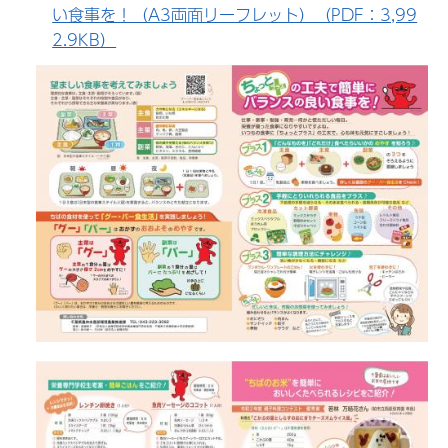
い食事を！（A3両面リーフレット）（PDF：3,99
2.9KB）