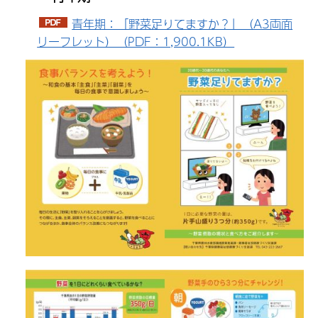
青年期：「野菜足りてますか？」（A3両面
リーフレット）（PDF：1,900.1KB）