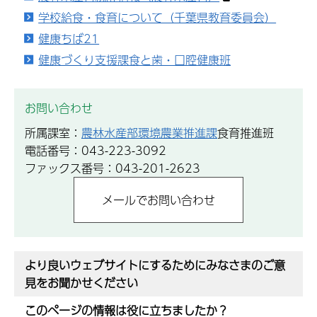
学校給食・食育について（千葉県教育委員会）
健康ちば21
健康づくり支援課食と歯・口腔健康班
お問い合わせ
所属課室：
農林水産部環境農業推進課
食育推進班
電話番号：043-223-3092
ファックス番号：043-201-2623
より良いウェブサイトにするためにみなさまのご意
見をお聞かせください
このページの情報は役に立ちましたか？