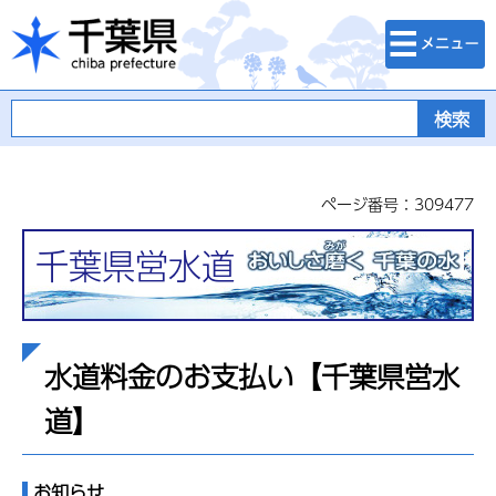
検索・メニュ
千葉県
ー
ページ番号：309477
千葉県営水道
水道料金のお支払い【千葉県営水
道】
お知らせ