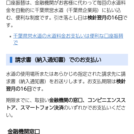
口座振替は、金融機関がお客様に代わって毎回の水道料
金を自動的に千葉県営水道（千葉県企業局）に払い込
む、便利な制度です。引き落とし日は
検針翌月の16日
で
す。
千葉県営水道の水道料金お支払いは便利な口座振替
で
請求書（納入通知書）でのお支払い
水道の使用場所またはあらかじめ指定された請求先に請
求書（納入通知書）をお送りします。お支払期限は
検針
翌月の16日
です。
期限までに、取扱い
金融機関の窓口、コンビニエンスス
トア、スマートフォン決済
のいずれかでお支払いくださ
い。
金融機関窓口