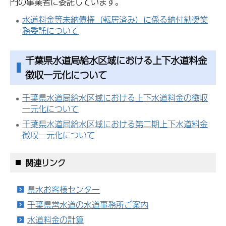
門の事業者に委託しています。
水道料金等未納債権（転居済み）に係る納付勧奨業
務委託について
千葉県水道局給水区域における上下水道料金
徴収一元化について
千葉県水道局給水区域における上下水道料金の徴収
一元化について
千葉県水道局給水区域における第二期上下水道料金
徴収一元化について
関連リンク
県水お客様センター
千葉県営水道の水道事務所ご案内
水道料金の計算