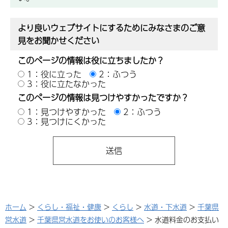
より良いウェブサイトにするためにみなさまのご意
見をお聞かせください
このページの情報は役に立ちましたか？
1：役に立った
2：ふつう
3：役に立たなかった
このページの情報は見つけやすかったですか？
1：見つけやすかった
2：ふつう
3：見つけにくかった
ホーム
>
くらし・福祉・健康
>
くらし
>
水道・下水道
>
千葉県
営水道
>
千葉県営水道をお使いのお客様へ
> 水道料金のお支払い