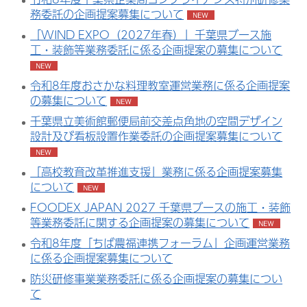
務委託の企画提案募集について
「WIND EXPO（2027年春）」千葉県ブース施
工・装飾等業務委託に係る企画提案の募集について
令和8年度おさかな料理教室運営業務に係る企画提案
の募集について
千葉県立美術館郵便局前交差点角地の空間デザイン
設計及び看板設置作業委託の企画提案募集について
「高校教育改革推進支援」業務に係る企画提案募集
について
FOODEX JAPAN 2027 千葉県ブースの施工・装飾
等業務委託に関する企画提案の募集について
令和8年度「ちば農福連携フォーラム」企画運営業務
に係る企画提案募集について
防災研修事業業務委託に係る企画提案の募集につい
て