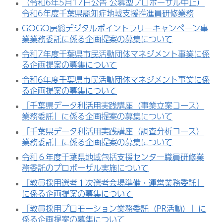
（令和6年5月17日公告 公募型プロポーザル中止）
令和6年度千葉県認知症地域支援推進員研修業務
GOGO房総デジタルポイントラリーキャンペーン事
業業務委託に係る企画提案の募集について
令和7年度千葉県市民活動団体マネジメント事業に係
る企画提案の募集について
令和6年度千葉県市民活動団体マネジメント事業に係
る企画提案の募集について
「千葉県データ利活用実践講座（事業立案コース）
業務委託」に係る企画提案の募集について
「千葉県データ利活用実践講座（調査分析コース）
業務委託」に係る企画提案の募集について
令和６年度千葉県地域包括支援センター職員研修業
務委託のプロポーザル実施について
「教員採用選考１次選考会場準備・運営業務委託」
に係る企画提案の募集について
「教員採用プロモーション業務委託（PR活動）」に
係る企画提案の募集について