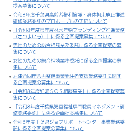
提案募集について
令和8年度千葉県高齢者権利擁護・身体拘束廃止推進
研修業務委託のプロポーザルの実施について
「令和8年度県産農林水産物ブランディング推進業務
（さつまいも）」に係る企画提案募集について
男性のための総合相談業務委託に係る企画提案の募
集について
女性のための総合相談業務委託に係る企画提案の募
集について
君津合同庁舎再整備事業発注者支援業務委託に関す
る企画提案の募集について
「令和8年度妊娠ＳＯＳ相談事業」に係る企画提案募
集について
「令和8年度千葉県児童福祉専門職員マネジメント研
修業務委託」に係る企画提案募集について
令和8年度千葉県ジョブサポートセンター事業業務委
託に係る企画提案の募集について