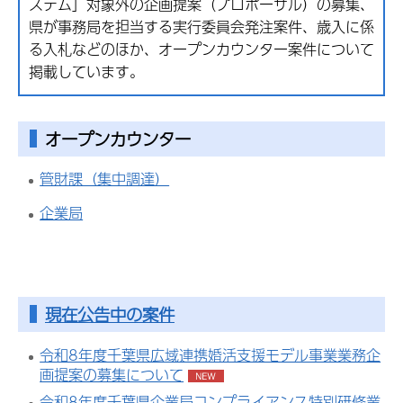
ステム」対象外の企画提案（プロポーザル）の募集、
県が事務局を担当する実行委員会発注案件、歳入に係
る入札などのほか、オープンカウンター案件について
掲載しています。
オープンカウンター
管財課（集中調達）
企業局
現在公告中の案件
令和8年度千葉県広域連携婚活支援モデル事業業務企
画提案の募集について
令和8年度千葉県企業局コンプライアンス特別研修業