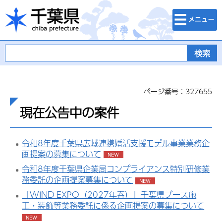
検索・メニュ
千葉県
ー
ページ番号：327655
現在公告中の案件
令和8年度千葉県広域連携婚活支援モデル事業業務企
画提案の募集について
令和8年度千葉県企業局コンプライアンス特別研修業
務委託の企画提案募集について
「WIND EXPO（2027年春）」千葉県ブース施
工・装飾等業務委託に係る企画提案の募集について