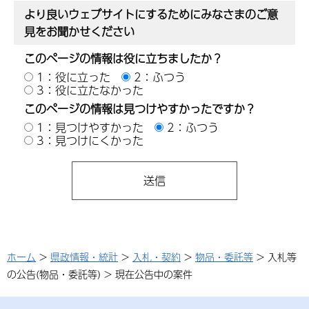
より良いウェブサイトにするためにみなさまのご意
見をお聞かせください
このページの情報は役に立ちましたか？
1：役に立った
2：ふつう
3：役に立たなかった
このページの情報は見つけやすかったですか？
1：見つけやすかった
2：ふつう
3：見つけにくかった
ホーム
>
県政情報・統計
>
入札・契約
>
物品・委託等
> 入札等
の公告(物品・委託等) > 現在公告中の案件