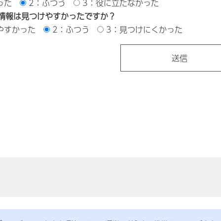
った
2：ふつう
3：役に立たなかった
情報は見つけやすかったですか？
やすかった
2：ふつう
3：見つけにくかった