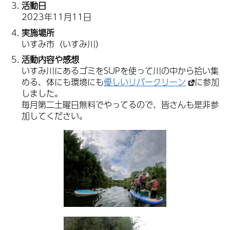
活動日
2023年11月11日
実施場所
いすみ市（いすみ川）
活動内容や感想
いすみ川にあるゴミをSUPを使って川の中から拾い集
める、体にも環境にも
優しいリバークリーン
に参加
しました。
毎月第二土曜日無料でやってるので、皆さんも是非参
加してください。