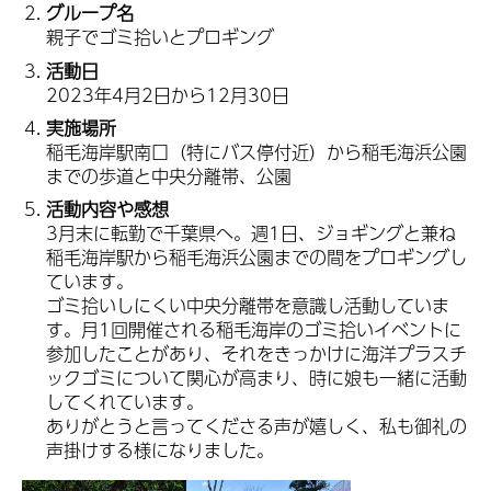
グループ名
親子でゴミ拾いとプロギング
活動日
2023年4月2日から12月30日
実施場所
稲毛海岸駅南口（特にバス停付近）から稲毛海浜公園
までの歩道と中央分離帯、公園
活動内容や感想
3月末に転勤で千葉県へ。週1日、ジョギングと兼ね
稲毛海岸駅から稲毛海浜公園までの間をプロギングし
ています。
ゴミ拾いしにくい中央分離帯を意識し活動していま
す。月1回開催される稲毛海岸のゴミ拾いイベントに
参加したことがあり、それをきっかけに海洋プラスチ
ックゴミについて関心が高まり、時に娘も一緒に活動
してくれています。
ありがとうと言ってくださる声が嬉しく、私も御礼の
声掛けする様になりました。