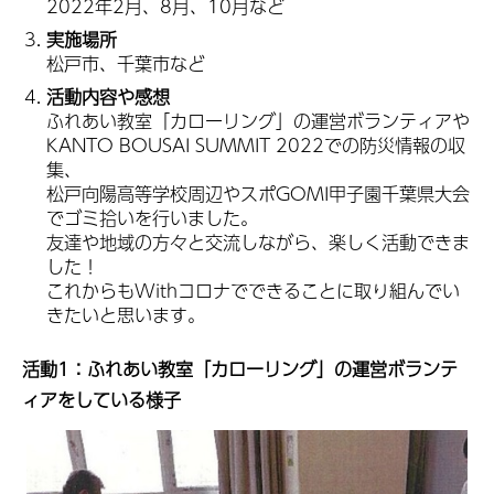
2022年2月、8月、10月など
実施場所
松戸市、千葉市など
活動内容や感想
ふれあい教室「カローリング」の運営ボランティアや
KANTO BOUSAI SUMMIT 2022での防災情報の収
集、
松戸向陽高等学校周辺やスポGOMI甲子園千葉県大会
でゴミ拾いを行いました。
友達や地域の方々と交流しながら、楽しく活動できま
した！
これからもWithコロナでできることに取り組んでい
きたいと思います。
活動1：ふれあい教室「カローリング」の運営ボランテ
ィアをしている様子