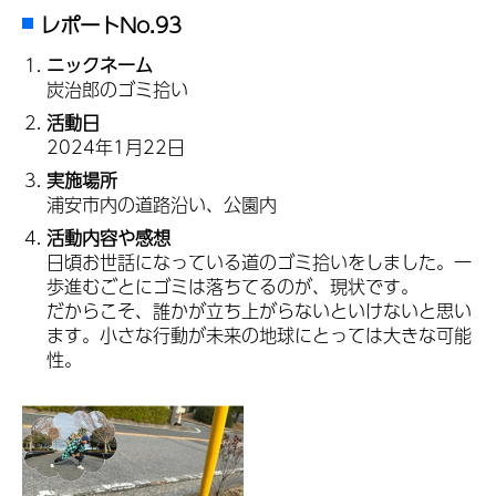
レポートNo.93
ニックネーム
炭治郎のゴミ拾い
活動日
2024年1月22日
実施場所
浦安市内の道路沿い、公園内
活動内容や感想
日頃お世話になっている道のゴミ拾いをしました。一
歩進むごとにゴミは落ちてるのが、現状です。
だからこそ、誰かが立ち上がらないといけないと思い
ます。小さな行動が未来の地球にとっては大きな可能
性。