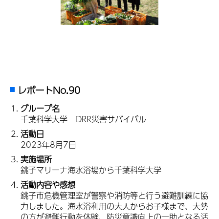
レポートNo.90
グループ名
千葉科学大学 DRR災害サバイバル
活動日
2023年8月7日
実施場所
銚子マリーナ海水浴場から千葉科学大学
活動内容や感想
銚子市危機管理室が警察や消防等と行う避難訓練に協
力しました。海水浴利用の大人からお子様まで、大勢
の方が避難行動を体験、防災意識向上の一助となる活