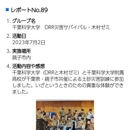
レポートNo.89
グループ名
千葉科学大学 DRR災害サバイバル・木村ゼミ
活動日
2023年7月2日
実施場所
銚子市内
活動内容や感想
千葉科学大学（DRRと木村ゼミ）と千葉科学大学附属
高校が千葉県・銚子市共催による土砂災害訓練に参加
しました。いざというときのための貴重な体験ができ
ました。