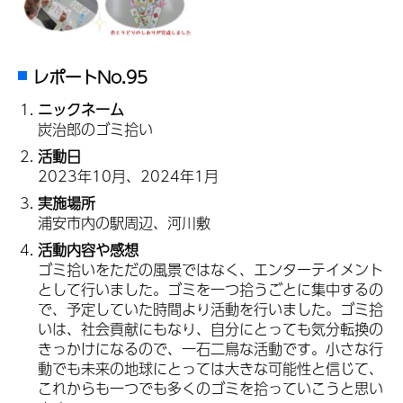
レポートNo.95
ニックネーム
炭治郎のゴミ拾い
活動日
2023年10月、2024年1月
実施場所
浦安市内の駅周辺、河川敷
活動内容や感想
ゴミ拾いをただの風景ではなく、エンターテイメント
として行いました。ゴミを一つ拾うごとに集中するの
で、予定していた時間より活動を行いました。ゴミ拾
いは、社会貢献にもなり、自分にとっても気分転換の
きっかけになるので、一石二鳥な活動です。小さな行
動でも未来の地球にとっては大きな可能性と信じて、
これからも一つでも多くのゴミを拾っていこうと思い