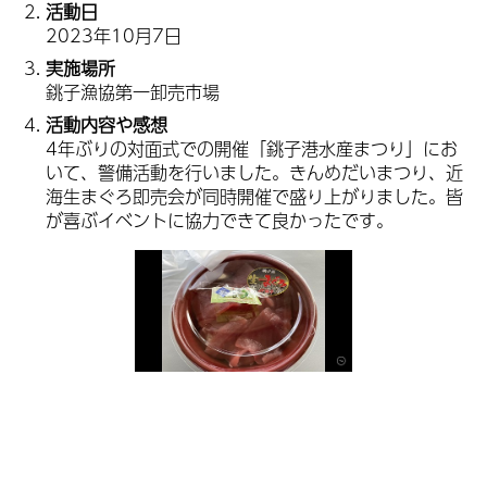
活動日
2023年10月7日
実施場所
銚子漁協第一卸売市場
活動内容や感想
4年ぶりの対面式での開催「銚子港水産まつり」にお
いて、警備活動を行いました。きんめだいまつり、近
海生まぐろ即売会が同時開催で盛り上がりました。皆
が喜ぶイベントに協力できて良かったです。