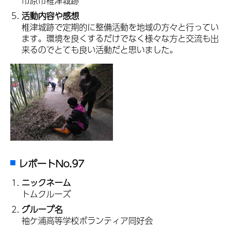
市原市椎津城跡
活動内容や感想
椎津城跡で定期的に整備活動を地域の方々と行ってい
ます。環境を良くするだけでなく様々な方と交流も出
来るのでとても良い活動だと思いました。
レポートNo.97
ニックネーム
トムクルーズ
グループ名
袖ケ浦高等学校ボランティア同好会