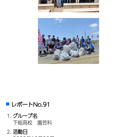
レポートNo.91
グループ名
下総高校 園芸科
活動日