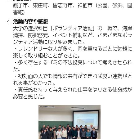
銚子市、東庄町、習志野市、神栖市（公園、砂浜、図
書館）
活動内容や感想
大学の選択科目「ボランティア活動」の一環で、海岸
清掃、防犯啓発、イベント補助など、さまざまなボラ
ンティア活動に取り組みました。
・フレンドリーな人が多く、回を重ねるごとに気軽に
楽しく取り組むことができた。
・多く存在するゴミの不法投棄について考えさせられ
た。
・初対面の人でも情報の共有ができれば良い連携がと
れる事がわかった。
・責任感を持って与えられた仕事をやりきる使命感が
必要と感じた。