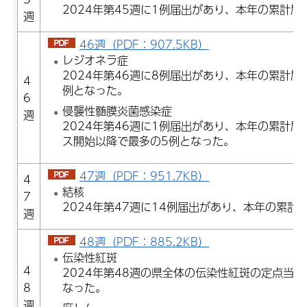
2024年第45週に1例届出があり、本年の累計届
週
46週（PDF：907.5KB）
レジオネラ症
2024年第46週に8例届出があり、本年の累計届
4
例となった。
6
侵襲性髄膜炎菌感染症
週
2024年第46週に1例届出があり、本年の累計
ス開始以降で最多の5例となった。
47週（PDF：951.7KB）
4
結核
7
2024年第47週に14例届出があり、本年の累計
週
48週（PDF：885.2KB）
伝染性紅斑
4
2024年第48週の県全体の伝染性紅斑の定点当た
8
なった。
週