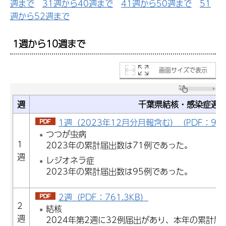
週まで
31週から40週まで
41週から50週まで
51
週から52週まで
1週から10週まで
画面サイズで表示
週
千葉県結核・感染症週
1週（2023年12月分月報含む）（PDF：938
つつが虫病
1
2023年の累計届出数は71例であった。
週
レジオネラ症
2023年の累計届出数は95例であった。
2週（PDF：761.3KB）
2
結核
週
2024年第2週に32例届出があり、本年の累計届