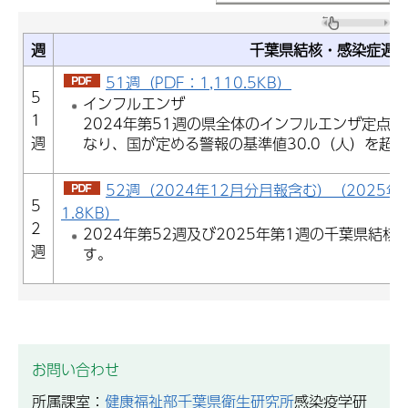
週
千葉県結核・感染症週
51週（PDF：1,110.5KB）
5
インフルエンザ
1
2024年第51週の県全体のインフルエンザ定点当
週
なり、国が定める警報の基準値30.0（人）を超
52週（2024年12月分月報含む）（2025年
5
1.8KB）
2
2024年第52週及び2025年第1週の千葉県結
週
す。
お問い合わせ
所属課室：
健康福祉部千葉県衛生研究所
感染疫学研