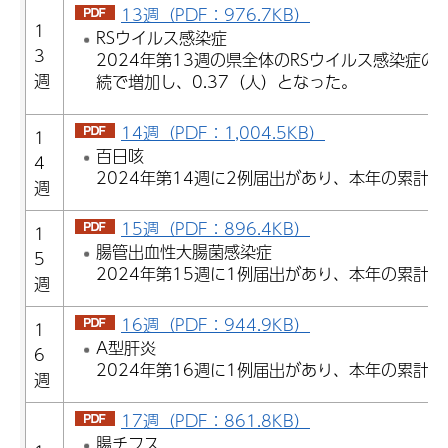
13週（PDF：976.7KB）
1
RSウイルス感染症
3
2024年第13週の県全体のRSウイルス感染症
週
続で増加し、0.37（人）となった。
14週（PDF：1,004.5KB）
1
百日咳
4
2024年第14週に2例届出があり、本年の累計
週
15週（PDF：896.4KB）
1
腸管出血性大腸菌感染症
5
2024年第15週に1例届出があり、本年の累計
週
16週（PDF：944.9KB）
1
A型肝炎
6
2024年第16週に1例届出があり、本年の累計
週
17週（PDF：861.8KB）
腸チフス