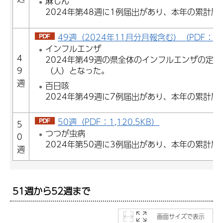
麻しん
2024年第48週に1例届出があり、本年の累計届
49週（2024年11月分月報含む）（PDF：1,0
インフルエンザ
4
2024年第49週の県全体のインフルエンザの定点
9
（人）となった。
週
百日咳
2024年第49週に7例届出があり、本年の累計届
50週（PDF：1,120.5KB）
5
つつが虫病
0
2024年第50週に3例届出があり、本年の累計届
週
51週から52週まで
画面サイズで表示