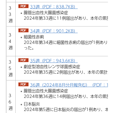
33週（PDF：838.7KB）
3
腸管出血性大腸菌感染症
3
2024年第33週に11例届出があり、本年の累計
週
34週（PDF：901.2KB）
3
細菌性赤痢
4
2024年第34週に細菌性赤痢の届出が1例あり
週
った。
35週（PDF：943.6KB）
3
劇症型溶血性レンサ球菌感染症
5
2024年第35週に2例届出があり、本年の累計届
週
36週（2024年8月分月報含む）（PDF：1,06
腸管出血性大腸菌感染症
3
2024年第36週に14例届出があり、本年の累計
6
日本脳炎
週
2024年第5週に日本脳炎の届出が1例あり、本