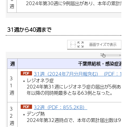
2024年第30週に9例届出があり、本年の累計届
週
31週から40週まで
画面サイズで表示
週
千葉県結核・感染症週
31週（2024年7月分月報含む）（PDF：1,02
3
レジオネラ症
1
2024年第31週にレジオネラ症の届出が5例あり
週
年以降の同時期最多となる63例となった。
32週（PDF：855.2KB）
3
デング熱
2
2024年第32週時点で、本年の累計届出数は9
週