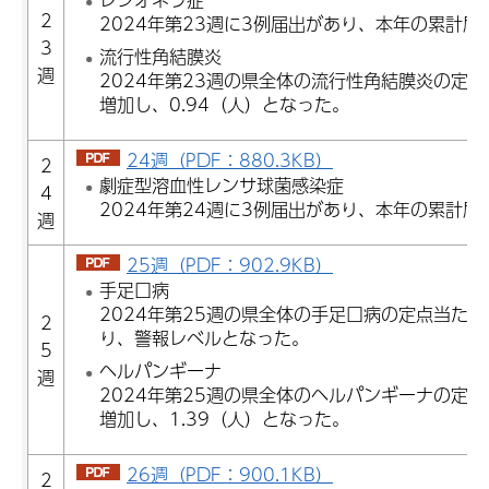
2
2024年第23週に3例届出があり、本年の累計届
3
流行性角結膜炎
週
2024年第23週の県全体の流行性角結膜炎の定
増加し、0.94（人）となった。
24週（PDF：880.3KB）
2
劇症型溶血性レンサ球菌感染症
4
2024年第24週に3例届出があり、本年の累計届
週
25週（PDF：902.9KB）
手足口病
2024年第25週の県全体の手足口病の定点当たり
2
り、警報レベルとなった。
5
ヘルパンギーナ
週
2024年第25週の県全体のヘルパンギーナの定
増加し、1.39（人）となった。
26週（PDF：900.1KB）
2