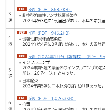
3週（PDF：868.7KB）
3
劇症型溶血性レンサ球菌感染症
週
2024年第3週に1例届出があり、本年の累計届
4週（PDF：946.2KB）
4
侵襲性肺炎球菌感染症
週
2024年第4週に3例届出があり、本年の累計届出
5週（2024年1月分月報含む）（PDF：959.
インフルエンザ
2024年第5週の県全体のインフルエンザの定点
5
加し、26.74（人）となった。
週
日本脳炎
2024年第5週に日本脳炎の届出が1例あった。
6週（PDF：1,026.3KB）
6
梅毒
週
2024年第6週に7例届出があり、本年の累計届出