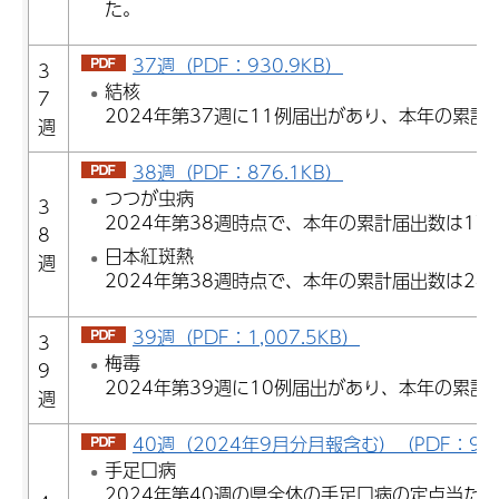
た。
37週（PDF：930.9KB）
3
結核
7
2024年第37週に11例届出があり、本年の累計
週
38週（PDF：876.1KB）
つつが虫病
3
2024年第38週時点で、本年の累計届出数は17
8
日本紅斑熱
週
2024年第38週時点で、本年の累計届出数は24
39週（PDF：1,007.5KB）
3
梅毒
9
2024年第39週に10例届出があり、本年の累計
週
40週（2024年9月分月報含む）（PDF：994
手足口病
2024年第40週の県全体の手足口病の定点当たり