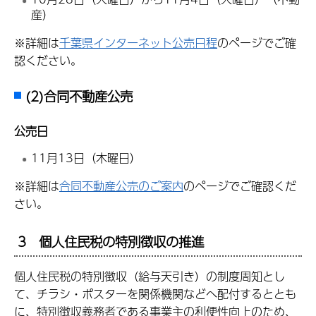
産）
※詳細は
千葉県インターネット公売日程
のページでご確
認ください。
(2)合同不動産公売
公売日
11月13日（木曜日）
※詳細は
合同不動産公売のご案内
のページでご確認くだ
さい。
3 個人住民税の特別徴収の推進
個人住民税の特別徴収（給与天引き）の制度周知とし
て、チラシ・ポスターを関係機関などへ配付するととも
に、特別徴収義務者である事業主の利便性向上のため、