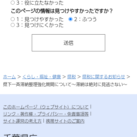
3：役に立たなかった
このページの情報は見つけやすかったですか？
1：見つけやすかった
2：ふつう
3：見つけにくかった
ホーム
>
くらし・福祉・健康
>
県税
>
県税に関するお知らせ
>
県下一斉滞納整理強化期間について～滞納は絶対に見逃さない～
このホームページ（ウェブサイト）について
リンク・著作権・プライバシー・免責事項等
サイト運営の考え方
携帯サイトのご案内