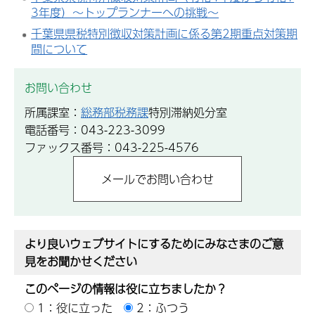
3年度）～トップランナーへの挑戦～
千葉県県税特別徴収対策計画に係る第2期重点対策期
間について
お問い合わせ
所属課室：
総務部税務課
特別滞納処分室
電話番号：043-223-3099
ファックス番号：043-225-4576
より良いウェブサイトにするためにみなさまのご意
見をお聞かせください
このページの情報は役に立ちましたか？
1：役に立った
2：ふつう