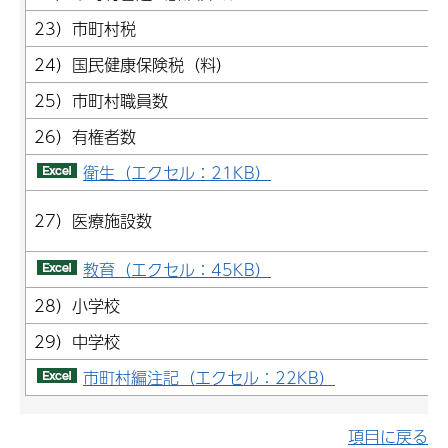
23）市町村税
24）国民健康保険税（料）
25）市町村職員数
26）有権者数
衛生（エクセル：21KB）
27）医療施設数
教育（エクセル：45KB）
28）小学校
29）中学校
市町村編注記（エクセル：22KB）
項目に戻る