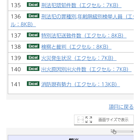
135
刑法犯認知件数（エクセル：7KB）
136
刑法犯の罪種別,年齢階級別検挙人員（エク
ル：8KB）
137
特別法犯送致件数（エクセル：8KB）
138
検察と裁判（エクセル：8KB）
139
火災発生状況（エクセル：7KB）
140
出火原因別出火件数（エクセル：7KB）
141
消防現有勢力（エクセル：13KB）
項目に戻る
画面サイズで表示