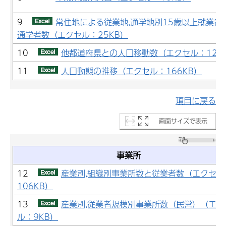
9
常住地による従業地,通学地別15歳以上就業者
通学者数（エクセル：25KB）
10
他都道府県との人口移動数（エクセル：12K
11
人口動態の推移（エクセル：166KB）
項目に戻る
画面サイズで表示
事業所
12
産業別,組織別事業所数と従業者数（エクセル
106KB）
13
産業別,従業者規模別事業所数（民営）（エク
ル：9KB）