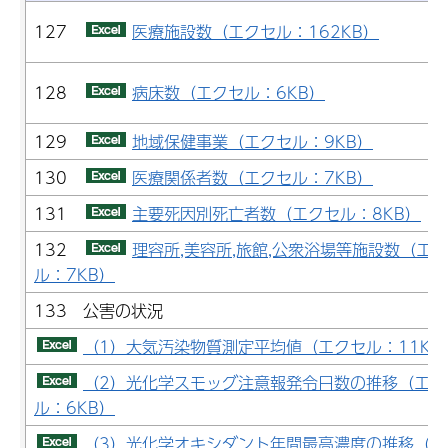
127
医療施設数（エクセル：162KB）
128
病床数（エクセル：6KB）
129
地域保健事業（エクセル：9KB）
130
医療関係者数（エクセル：7KB）
131
主要死因別死亡者数（エクセル：8KB）
132
理容所,美容所,旅館,公衆浴場等施設数（エ
ル：7KB）
133 公害の状況
（1）大気汚染物質測定平均値（エクセル：11KB
（2）光化学スモッグ注意報発令日数の推移（エク
ル：6KB）
（3）光化学オキシダント年間最高濃度の推移（エ