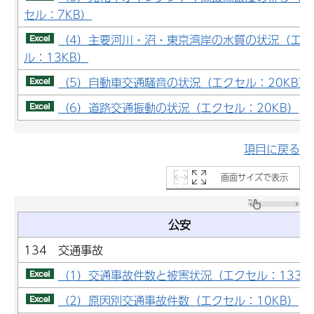
セル：7KB）
（4）主要河川・沼・東京湾岸の水質の状況（エク
ル：13KB）
（5）自動車交通騒音の状況（エクセル：20KB）
（6）道路交通振動の状況（エクセル：20KB）
項目に戻る
画面サイズで表示
公安
134 交通事故
（1）交通事故件数と被害状況（エクセル：133K
（2）原因別交通事故件数（エクセル：10KB）