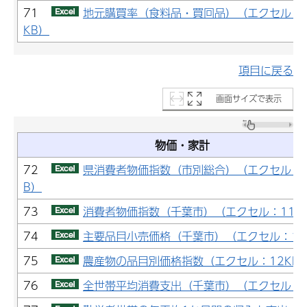
71
地元購買率（食料品・買回品）（エクセル：1
KB）
項目に戻る
画面サイズで表示
物価・家計
72
県消費者物価指数（市別総合）（エクセル：1
B）
73
消費者物価指数（千葉市）（エクセル：11K
74
主要品目小売価格（千葉市）（エクセル：14
75
農産物の品目別価格指数（エクセル：12KB
76
全世帯平均消費支出（千葉市）（エクセル：8