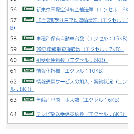
56
新東京国際空港航空輸送量（エクセル：6KB
57
JR主要駅別1日平均運輸状況（エクセル：10
B）
58
車種別保有自動車台数（エクセル：15KB）
59
郵便,電報取扱施設数（エクセル：7KB）
60
引受郵便物数（エクセル：6KB）
61
情報化指標（エクセル：10KB）
62
情報通信サービスの加入・契約状況（エクセ
ル：8KB）
63
年齢別出国日本人数（エクセル：6KB）
64
テレビ放送受信契約数（エクセル：6KB）