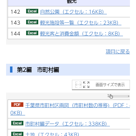
観光
142
自然公園（エクセル：16KB）
143
観光施設等一覧（エクセル：23KB）
144
観光客と消費金額（エクセル：8KB）
項目に戻る
第2編 市町村編
画面サイズで表示
千葉県市町村区画図（市町村数の推移)（PDF：4
0KB）
市町村編データ（エクセル：338KB）
土地（エクセル：43KB）