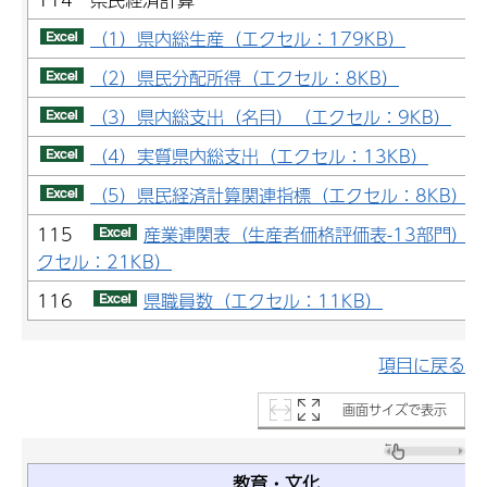
（1）県内総生産（エクセル：179KB）
（2）県民分配所得（エクセル：8KB）
（3）県内総支出（名目）（エクセル：9KB）
（4）実質県内総支出（エクセル：13KB）
（5）県民経済計算関連指標（エクセル：8KB）
115
産業連関表（生産者価格評価表-13部門）（
クセル：21KB）
116
県職員数（エクセル：11KB）
項目に戻る
画面サイズで表示
教育・文化