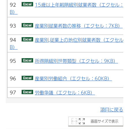
92
15歳以上年齢階級別就業者数（エクセル：8
B）
93
産業別就業者数の推移（エクセル：7KB）
94
産業別,従業上の地位別就業者数（エクセル：
B）
95
所得階級別世帯類型（エクセル：9KB）
96
産業別労働組合（エクセル：60KB）
97
労働争議（エクセル：6KB）
項目に戻る
画面サイズで表示