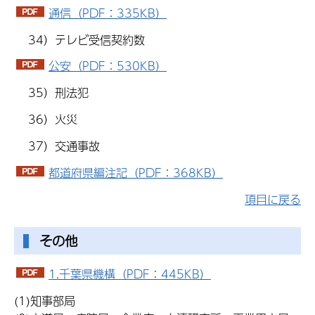
通信（PDF：335KB）
34）テレビ受信契約数
公安（PDF：530KB）
35）刑法犯
36）火災
37）交通事故
都道府県編注記（PDF：368KB）
項目に戻る
その他
1.千葉県機構（PDF：445KB）
(1)知事部局