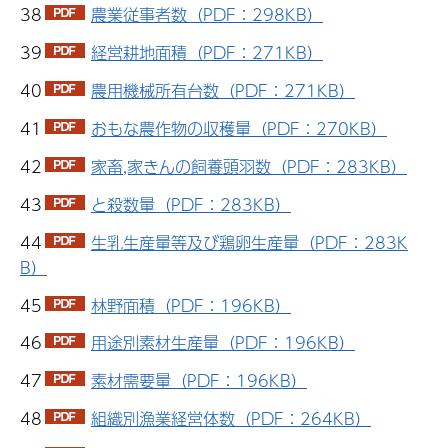
38
農業従事者数（PDF：298KB）
39
経営耕地面積（PDF：271KB）
40
農用機械所有台数（PDF：271KB）
41
おもな農作物の収穫量（PDF：270KB）
42
家畜,家きんの飼養頭羽数（PDF：283KB）
43
と殺数量（PDF：283KB）
44
生乳生産量等及び鶏卵生産量（PDF：283K
B）
45
林野面積（PDF：196KB）
46
用途別素材生産量（PDF：196KB）
47
素材需要量（PDF：196KB）
48
組織別漁業経営体数（PDF：264KB）