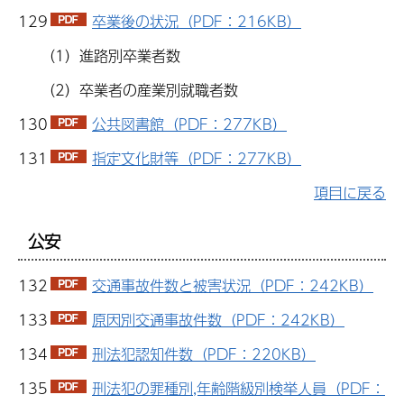
129
卒業後の状況（PDF：216KB）
（1）進路別卒業者数
（2）卒業者の産業別就職者数
130
公共図書館（PDF：277KB）
131
指定文化財等（PDF：277KB）
項目に戻る
公安
132
交通事故件数と被害状況（PDF：242KB）
133
原因別交通事故件数（PDF：242KB）
134
刑法犯認知件数（PDF：220KB）
135
刑法犯の罪種別,年齢階級別検挙人員（PDF：