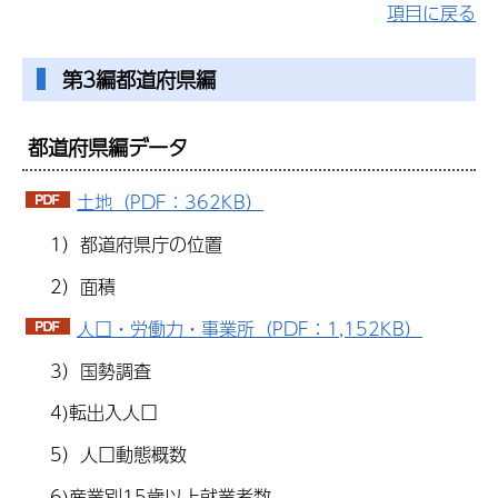
項目に戻る
第3編都道府県編
都道府県編データ
土地（PDF：362KB）
1）都道府県庁の位置
2）面積
人口・労働力・事業所（PDF：1,152KB）
3）国勢調査
4)転出入人口
5）人口動態概数
6)産業別15歳以上就業者数