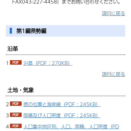
FAX043-227-4458）までお問い合わせください。
項目に戻る
第1編県勢編
沿革
1
沿革（PDF：270KB）
項目に戻る
土地・気象
2
県の位置と海岸線（PDF：245KB）
3
面積及び人口密度（PDF：245KB）
4
人口集中地区別、人口、面積、人口密度（PD