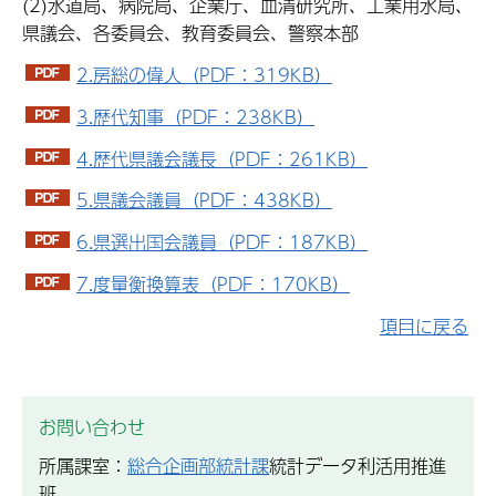
(2)水道局、病院局、企業庁、血清研究所、工業用水局、
県議会、各委員会、教育委員会、警察本部
2.房総の偉人（PDF：319KB）
3.歴代知事（PDF：238KB）
4.歴代県議会議長（PDF：261KB）
5.県議会議員（PDF：438KB）
6.県選出国会議員（PDF：187KB）
7.度量衡換算表（PDF：170KB）
項目に戻る
お問い合わせ
所属課室：
総合企画部統計課
統計データ利活用推進
班