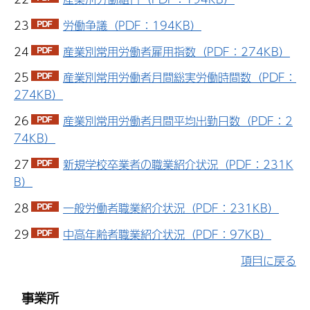
23
労働争議（PDF：194KB）
24
産業別常用労働者雇用指数（PDF：274KB）
25
産業別常用労働者月間総実労働時間数（PDF：
274KB）
26
産業別常用労働者月間平均出勤日数（PDF：2
74KB）
27
新規学校卒業者の職業紹介状況（PDF：231K
B）
28
一般労働者職業紹介状況（PDF：231KB）
29
中高年齢者職業紹介状況（PDF：97KB）
項目に戻る
事業所