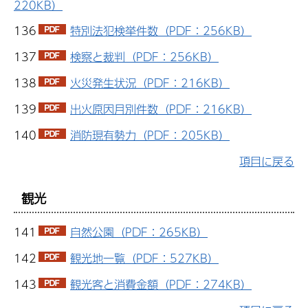
220KB）
136
特別法犯検挙件数（PDF：256KB）
137
検察と裁判（PDF：256KB）
138
火災発生状況（PDF：216KB）
139
出火原因月別件数（PDF：216KB）
140
消防現有勢力（PDF：205KB）
項目に戻る
観光
141
自然公園（PDF：265KB）
142
観光地一覧（PDF：527KB）
143
観光客と消費金額（PDF：274KB）