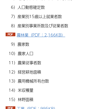
6）人口動態確定数
7）産業別15歳以上就業者数
8）産業別事業所数及び従業者数
農林業（PDF：2,166KB）
9）農家数
10）農家人口
11）農業従事者数
12）経営耕地面積
13）農用機械所有台数
14）米収穫量
15）林野面積
工業（PDF：995KB）