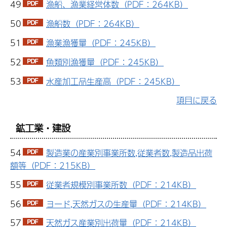
49
漁船、漁業経営体数（PDF：264KB）
50
漁船数（PDF：264KB）
51
漁業漁獲量（PDF：245KB）
52
魚類別漁獲量（PDF：245KB）
53
水産加工品生産高（PDF：245KB）
項目に戻る
鉱工業・建設
54
製造業の産業別事業所数,従業者数,製造品出荷
額等（PDF：215KB）
55
従業者規模別事業所数（PDF：214KB）
56
ヨード,天然ガスの生産量（PDF：214KB）
57
天然ガス産業別出荷量（PDF：214KB）