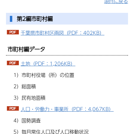
項目に戻る
第2編市町村編
千葉県市町村区画図（PDF：402KB）
市町村編データ
土地（PDF：1,206KB）
1）市町村役場（所）の位置
2）総面積
3）民有地面積
人口・労働力・事業所（PDF：4,067KB）
4）国勢調査
5）毎月常住人口及び人口移動状況