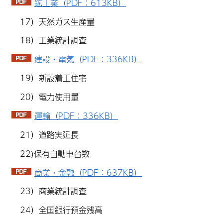
鉱工業（PDF：613KB）
17）天然ガス生産量
18）工業統計調査
建設・電気（PDF：336KB）
19）新設着工住宅
20）電力使用量
運輸（PDF：336KB）
21）道路実延長
22)保有自動車台数
商業・金融（PDF：637KB）
23）商業統計調査
24）全国銀行預金残高