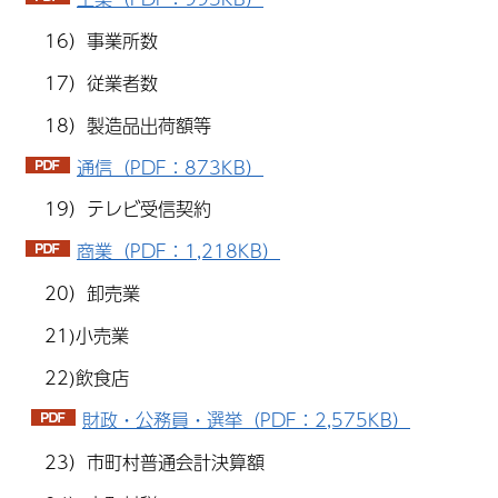
16）事業所数
17）従業者数
18）製造品出荷額等
通信（PDF：873KB）
19）テレビ受信契約
商業（PDF：1,218KB）
20）卸売業
21)小売業
22)飲食店
財政・公務員・選挙（PDF：2,575KB）
23）市町村普通会計決算額