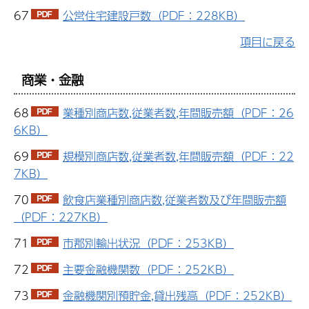
67
公営住宅建設戸数（PDF：228KB）
項目に戻る
商業・金融
68
業種別商店数,従業者数,年間販売額（PDF：26
6KB）
69
規模別商店数,従業者数,年間販売額（PDF：22
7KB）
70
飲食店業種別商店数,従業者数及び年間販売額
（PDF：227KB）
71
市郡別輸出状況（PDF：253KB）
72
主要金融機関数（PDF：252KB）
73
金融機関別預貯金,貸出残高（PDF：252KB）