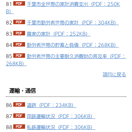
81
千葉市全世帯の家計消費支出（PDF：250K
B）
82
千葉市勤労者世帯の家計（PDF：304KB）
83
農家の家計（PDF：252KB）
84
勤労者世帯の貯蓄と負債（PDF：268KB）
85
勤労者世帯の主要耐久消費財の普及率（PDF：
268KB）
項目に戻る
運輸・通信
86
道路（PDF：234KB）
87
国鉄運輸状況（PDF：306KB）
88
私鉄運輸状況（PDF：306KB）