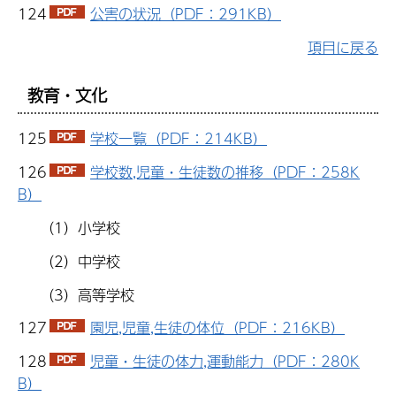
124
公害の状況（PDF：291KB）
項目に戻る
教育・文化
125
学校一覧（PDF：214KB）
126
学校数,児童・生徒数の推移（PDF：258K
B）
（1）小学校
（2）中学校
（3）高等学校
127
園児,児童,生徒の体位（PDF：216KB）
128
児童・生徒の体力,運動能力（PDF：280K
B）