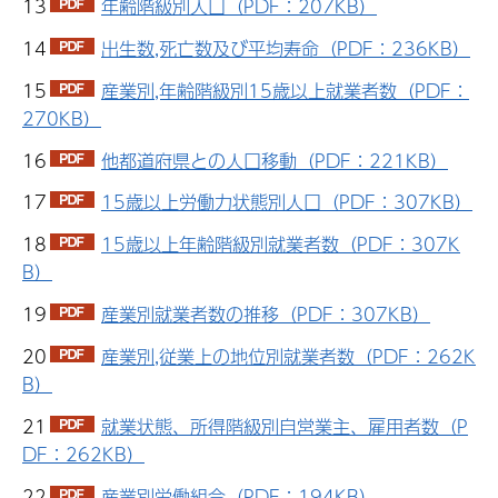
13
年齢階級別人口（PDF：207KB）
14
出生数,死亡数及び平均寿命（PDF：236KB）
15
産業別,年齢階級別15歳以上就業者数（PDF：
270KB）
16
他都道府県との人口移動（PDF：221KB）
17
15歳以上労働力状態別人口（PDF：307KB）
18
15歳以上年齢階級別就業者数（PDF：307K
B）
19
産業別就業者数の推移（PDF：307KB）
20
産業別,従業上の地位別就業者数（PDF：262K
B）
21
就業状態、所得階級別自営業主、雇用者数（P
DF：262KB）
22
産業別労働組合（PDF：194KB）