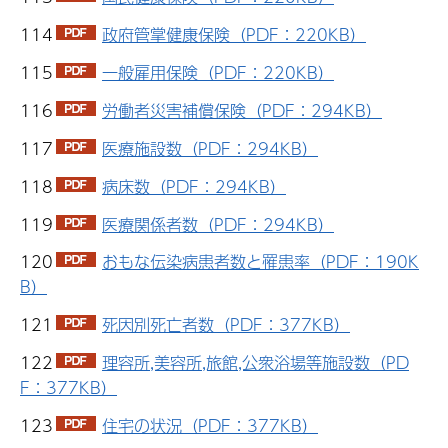
114
政府管掌健康保険（PDF：220KB）
115
一般雇用保険（PDF：220KB）
116
労働者災害補償保険（PDF：294KB）
117
医療施設数（PDF：294KB）
118
病床数（PDF：294KB）
119
医療関係者数（PDF：294KB）
120
おもな伝染病患者数と罹患率（PDF：190K
B）
121
死因別死亡者数（PDF：377KB）
122
理容所,美容所,旅館,公衆浴場等施設数（PD
F：377KB）
123
住宅の状況（PDF：377KB）