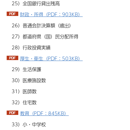
25）全国銀行貸出残高
財政・所得（PDF：903KB）
26）普通会計決算額（歳出）
27）都道府県（国）民分配所得
28）行政投資実績
厚生・衛生（PDF：503KB）
29）生活保護
30）医療施設数
31）医師数
32）住宅数
教育（PDF：845KB）
33）小・中学校