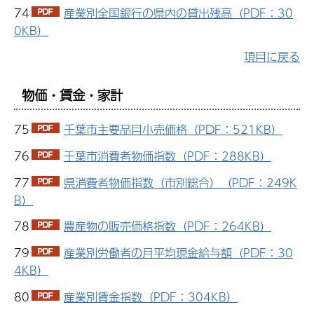
74
産業別全国銀行の県内の貸出残高（PDF：30
0KB）
項目に戻る
物価・賃金・家計
75
千葉市主要品目小売価格（PDF：521KB）
76
千葉市消費者物価指数（PDF：288KB）
77
県消費者物価指数（市別総合）（PDF：249K
B）
78
農産物の販売価格指数（PDF：264KB）
79
産業別労働者の月平均現金給与額（PDF：30
4KB）
80
産業別賃金指数（PDF：304KB）