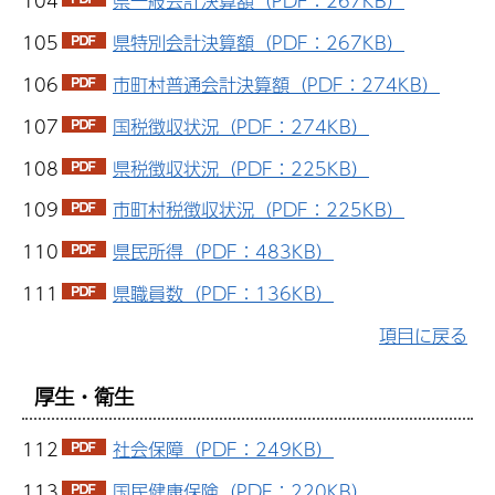
104
県一般会計決算額（PDF：267KB）
105
県特別会計決算額（PDF：267KB）
106
市町村普通会計決算額（PDF：274KB）
107
国税徴収状況（PDF：274KB）
108
県税徴収状況（PDF：225KB）
109
市町村税徴収状況（PDF：225KB）
110
県民所得（PDF：483KB）
111
県職員数（PDF：136KB）
項目に戻る
厚生・衛生
112
社会保障（PDF：249KB）
113
国民健康保険（PDF：220KB）