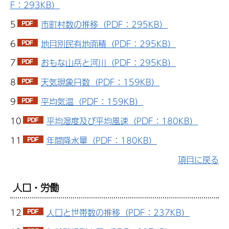
F：293KB）
5
市町村数の推移（PDF：295KB）
6
地目別民有地面積（PDF：295KB）
7
おもな山岳と河川（PDF：295KB）
8
天気現象日数（PDF：159KB）
9
平均気温（PDF：159KB）
10
平均湿度及び平均風速（PDF：180KB）
11
年間降水量（PDF：180KB）
項目に戻る
人口・労働
12
人口と世帯数の推移（PDF：237KB）