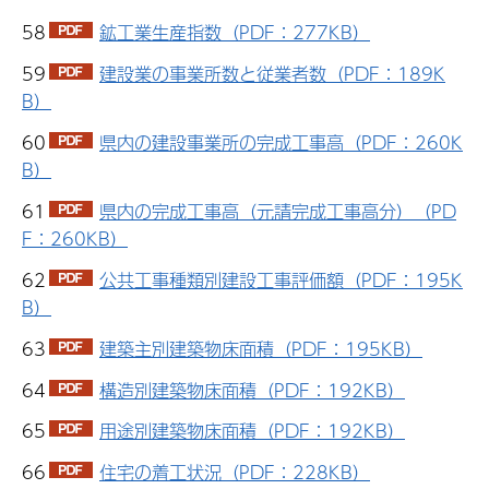
58
鉱工業生産指数（PDF：277KB）
59
建設業の事業所数と従業者数（PDF：189K
B）
60
県内の建設事業所の完成工事高（PDF：260K
B）
61
県内の完成工事高（元請完成工事高分）（PD
F：260KB）
62
公共工事種類別建設工事評価額（PDF：195K
B）
63
建築主別建築物床面積（PDF：195KB）
64
構造別建築物床面積（PDF：192KB）
65
用途別建築物床面積（PDF：192KB）
66
住宅の着工状況（PDF：228KB）