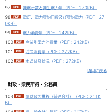
97
発電所数と発生電力量（PDF：270KB）
98
電灯、電力契約口数及び契約電力（PDF：27
0KB）
99
電力消費量（PDF：242KB）
100
産業別電力消費量（PDF：242KB）
101
ガス消費量（PDF：272KB）
102
水道普及状況（PDF：272KB）
項目に戻る
財政・県民所得・公務員
103
県財政の推移（普通会計）（PDF：211K
B）