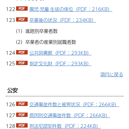
122
園児,児童,生徒の体位（PDF：216KB）
123
卒業後の状況（PDF：234KB）
（1）進路別卒業者数
（2）卒業者の産業別就職者数
124
公共図書館（PDF：293KB）
125
指定文化財（PDF：293KB）
項目に戻る
公安
126
交通事故件数と被害状況（PDF：266KB）
127
原因別交通事故件数（PDF：266KB）
128
刑法犯認知件数（PDF：224KB）