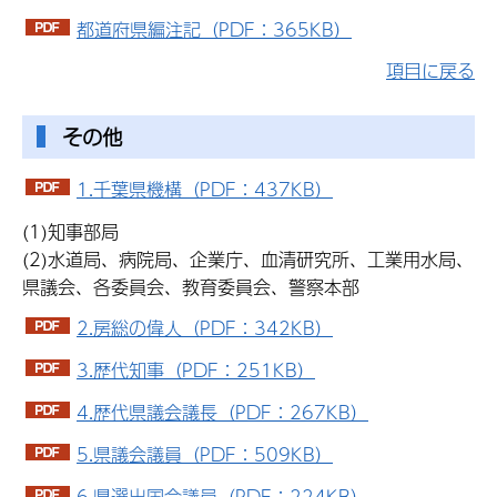
都道府県編注記（PDF：365KB）
項目に戻る
その他
1.千葉県機構（PDF：437KB）
(1)知事部局
(2)水道局、病院局、企業庁、血清研究所、工業用水局、
県議会、各委員会、教育委員会、警察本部
2.房総の偉人（PDF：342KB）
3.歴代知事（PDF：251KB）
4.歴代県議会議長（PDF：267KB）
5.県議会議員（PDF：509KB）
6.県選出国会議員（PDF：224KB）