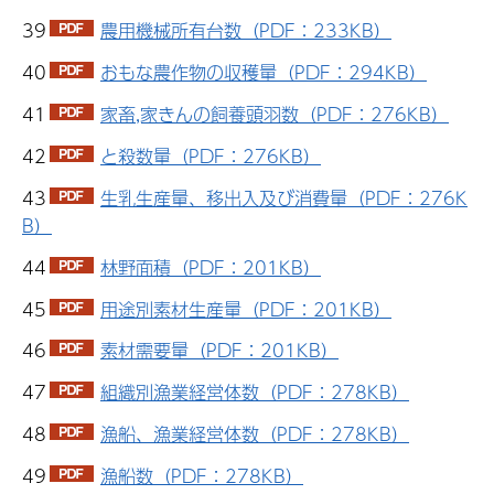
39
農用機械所有台数（PDF：233KB）
40
おもな農作物の収穫量（PDF：294KB）
41
家畜,家きんの飼養頭羽数（PDF：276KB）
42
と殺数量（PDF：276KB）
43
生乳生産量、移出入及び消費量（PDF：276K
B）
44
林野面積（PDF：201KB）
45
用途別素材生産量（PDF：201KB）
46
素材需要量（PDF：201KB）
47
組織別漁業経営体数（PDF：278KB）
48
漁船、漁業経営体数（PDF：278KB）
49
漁船数（PDF：278KB）