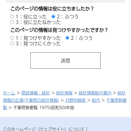
このページの情報は役に立ちましたか？
1：役に立った
2：ふつう
3：役に立たなかった
このページの情報は見つけやすかったですか？
1：見つけやすかった
2：ふつう
3：見つけにくかった
ホーム
>
県政情報・統計
>
統計情報
>
統計情報総合案内
>
統計
情報の広場(千葉県の統計情報)
>
分野別検索
>
総合
>
千葉県勢要
覧
> 千葉県勢要覧 1975(昭和50)年版
このホームページ（ウェブサイト）について