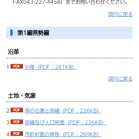
FAX043-227-4458）までお問い合わせください。
項目に戻る
第1編県勢編
沿革
1
沿革（PDF：281KB）
項目に戻る
土地・気象
2
県の位置と面積（PDF：226KB）
3
面積及び人口密度（PDF：226KB）
4
市町村数の推移（PDF：269KB）