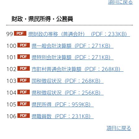
項目に戻る
財政・県民所得・公務員
99
県財政の推移（普通会計）（PDF：233KB）
100
県一般会計決算額（PDF：271KB）
101
県特別会計決算額（PDF：271KB）
102
市町村普通会計決算額（PDF：268KB）
103
国税徴収状況（PDF：268KB）
104
県税徴収状況（PDF：256KB）
105
県民所得（PDF：959KB）
106
県職員数（PDF：231KB）
項目に戻る