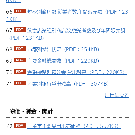
6KB）
66
規模別商店数,従業者数,年間販売額（PDF：23
1KB）
67
飲食店業種別商店数,従業者数及び年間販売額
（PDF：231KB）
68
市郡別輸出状況（PDF：254KB）
69
主要金融機関数（PDF：220KB）
70
金融機関別預貯金,貸出残高（PDF：220KB）
71
産業別銀行貸出残高（PDF：307KB）
項目に戻る
物価・賃金・家計
72
千葉市主要品目小売価格（PDF：557KB）