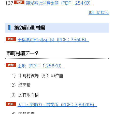
137
観光客と消費金額（PDF：254KB）
項目に戻る
第2編市町村編
千葉県市町村区画図（PDF：356KB）
市町村編データ
土地（PDF：1,258KB）
1）市町村役場（所）の位置
2）総面積
3）民有地面積
人口・労働力・事業所（PDF：3,897KB）
4）国勢調査