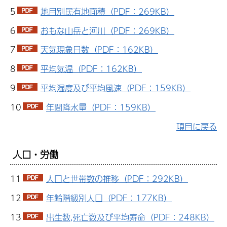
5
地目別民有地面積（PDF：269KB）
6
おもな山岳と河川（PDF：269KB）
7
天気現象日数（PDF：162KB）
8
平均気温（PDF：162KB）
9
平均湿度及び平均風速（PDF：159KB）
10
年間降水量（PDF：159KB）
項目に戻る
人口・労働
11
人口と世帯数の推移（PDF：292KB）
12
年齢階級別人口（PDF：177KB）
13
出生数,死亡数及び平均寿命（PDF：248KB）