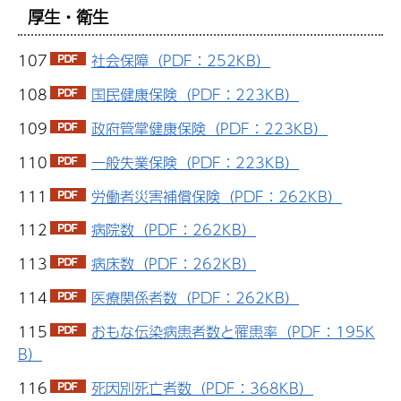
厚生・衛生
107
社会保障（PDF：252KB）
108
国民健康保険（PDF：223KB）
109
政府管掌健康保険（PDF：223KB）
110
一般失業保険（PDF：223KB）
111
労働者災害補償保険（PDF：262KB）
112
病院数（PDF：262KB）
113
病床数（PDF：262KB）
114
医療関係者数（PDF：262KB）
115
おもな伝染病患者数と罹患率（PDF：195K
B）
116
死因別死亡者数（PDF：368KB）