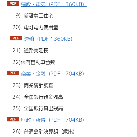
建設・電気（PDF：360KB）
19）新設着工住宅
20）電灯電力使用量
運輸（PDF：360KB）
21）道路実延長
22)保有自動車台数
商業・金融（PDF：704KB）
23）商業統計調査
24）全国銀行預金残高
25）全国銀行貸出残高
財政・所得（PDF：704KB）
26）普通会計決算額（歳出）