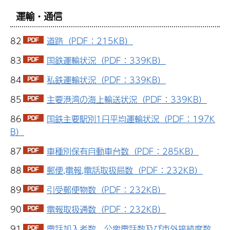
運輸・通信
82
道路（PDF：215KB）
83
国鉄運輸状況（PDF：339KB）
84
私鉄運輸状況（PDF：339KB）
85
主要港湾の海上輸送状況（PDF：339KB）
86
国鉄主要駅別1日平均運輸状況（PDF：197K
B）
87
車種別保有自動車台数（PDF：285KB）
88
郵便,電報,電話取扱局数（PDF：232KB）
89
引受郵便物数（PDF：232KB）
90
電報取扱通数（PDF：232KB）
91
電話加入者数、公衆電話数及び市外接続度数