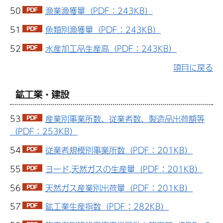
50
漁業漁獲量（PDF：243KB）
51
魚類別漁獲量（PDF：243KB）
52
水産加工品生産高（PDF：243KB）
項目に戻る
鉱工業・建設
53
産業別事業所数、従業者数、製造品出荷額等
（PDF：253KB）
54
従業者規模別事業所数（PDF：201KB）
55
ヨード,天然ガスの生産量（PDF：201KB）
56
天然ガス産業別出荷量（PDF：201KB）
57
鉱工業生産指数（PDF：282KB）