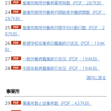
23
産業別常用労働者雇用指数（PDF：287KB）
24
産業別常用労働者月間総実労働時間数（PDF：
287KB）
25
産業別常用労働者月間平均出勤日数（PDF：2
87KB）
26
新規学校卒業者の職業紹介状況（PDF：194K
B）
27
一般労働者職業紹介状況（PDF：194KB）
28
中高年齢者職業紹介状況（PDF：194KB）
項目に戻る
事業所
29
事業所数と従業者数（PDF：437KB）