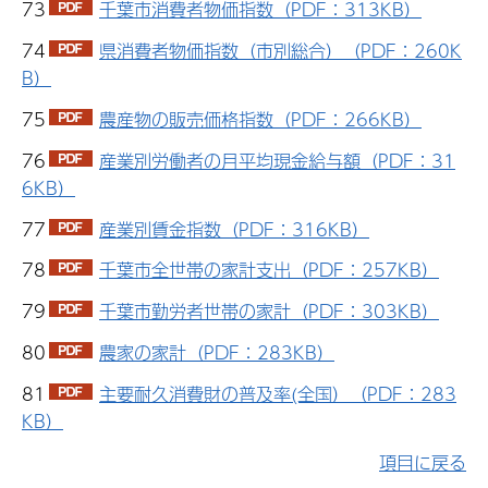
73
千葉市消費者物価指数（PDF：313KB）
74
県消費者物価指数（市別総合）（PDF：260K
B）
75
農産物の販売価格指数（PDF：266KB）
76
産業別労働者の月平均現金給与額（PDF：31
6KB）
77
産業別賃金指数（PDF：316KB）
78
千葉市全世帯の家計支出（PDF：257KB）
79
千葉市勤労者世帯の家計（PDF：303KB）
80
農家の家計（PDF：283KB）
81
主要耐久消費財の普及率(全国）（PDF：283
KB）
項目に戻る