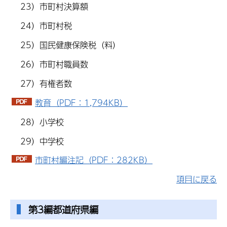
23）市町村決算額
24）市町村税
25）国民健康保険税（料）
26）市町村職員数
27）有権者数
教育（PDF：1,794KB）
28）小学校
29）中学校
市町村編注記（PDF：282KB）
項目に戻る
第3編都道府県編