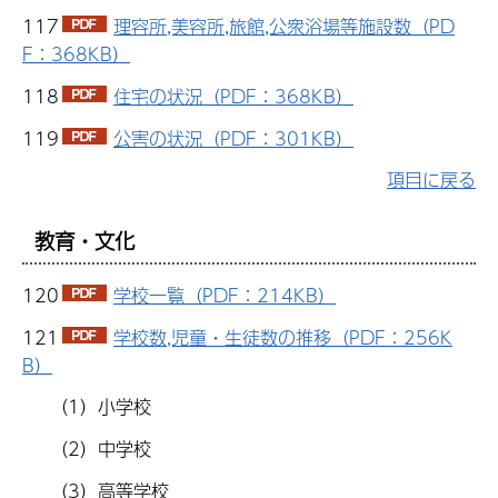
117
理容所,美容所,旅館,公衆浴場等施設数（PD
F：368KB）
118
住宅の状況（PDF：368KB）
119
公害の状況（PDF：301KB）
項目に戻る
教育・文化
120
学校一覧（PDF：214KB）
121
学校数,児童・生徒数の推移（PDF：256K
B）
（1）小学校
（2）中学校
（3）高等学校