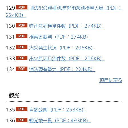
129
刑法犯の罪種別,年齢階級別検挙人員（PDF：
224KB）
130
特別法犯検挙件数（PDF：274KB）
131
検察と裁判（PDF：274KB）
132
火災発生状況（PDF：206KB）
133
出火原因月別件数（PDF：206KB）
134
消防現有勢力（PDF：224KB）
項目に戻る
観光
135
自然公園（PDF：253KB）
136
観光地一覧（PDF：493KB）