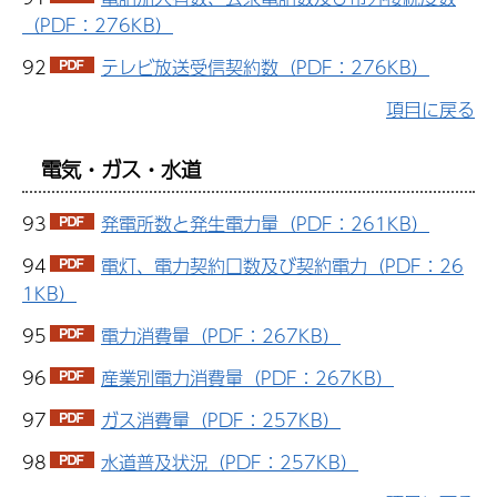
（PDF：276KB）
92
テレビ放送受信契約数（PDF：276KB）
項目に戻る
電気・ガス・水道
93
発電所数と発生電力量（PDF：261KB）
94
電灯、電力契約口数及び契約電力（PDF：26
1KB）
95
電力消費量（PDF：267KB）
96
産業別電力消費量（PDF：267KB）
97
ガス消費量（PDF：257KB）
98
水道普及状況（PDF：257KB）