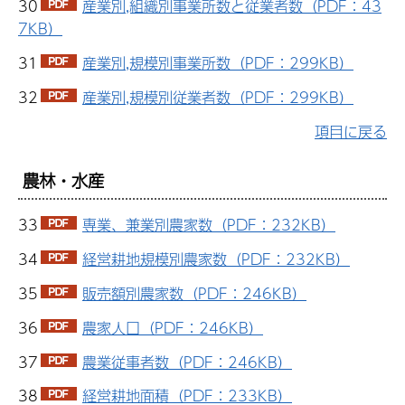
30
産業別,組織別事業所数と従業者数（PDF：43
7KB）
31
産業別,規模別事業所数（PDF：299KB）
32
産業別,規模別従業者数（PDF：299KB）
項目に戻る
農林・水産
33
専業、兼業別農家数（PDF：232KB）
34
経営耕地規模別農家数（PDF：232KB）
35
販売額別農家数（PDF：246KB）
36
農家人口（PDF：246KB）
37
農業従事者数（PDF：246KB）
38
経営耕地面積（PDF：233KB）