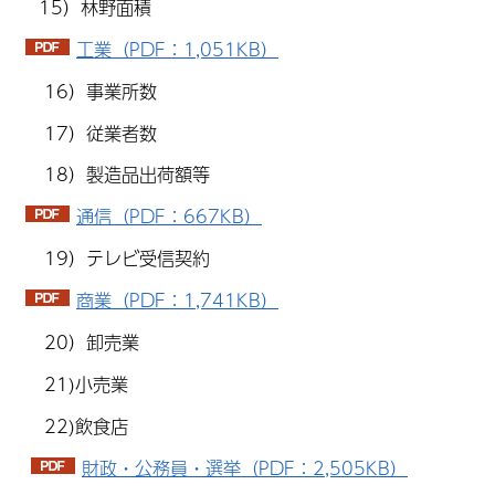
15）林野面積
工業（PDF：1,051KB）
16）事業所数
17）従業者数
18）製造品出荷額等
通信（PDF：667KB）
19）テレビ受信契約
商業（PDF：1,741KB）
20）卸売業
21)小売業
22)飲食店
財政・公務員・選挙（PDF：2,505KB）