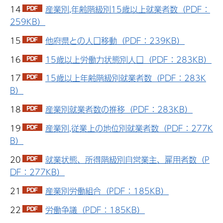
14
産業別,年齢階級別15歳以上就業者数（PDF：
259KB）
15
他府県との人口移動（PDF：239KB）
16
15歳以上労働力状態別人口（PDF：283KB）
17
15歳以上年齢階級別就業者数（PDF：283K
B）
18
産業別就業者数の推移（PDF：283KB）
19
産業別,従業上の地位別就業者数（PDF：277K
B）
20
就業状態、所得階級別自営業主、雇用者数（P
DF：277KB）
21
産業別労働組合（PDF：185KB）
22
労働争議（PDF：185KB）