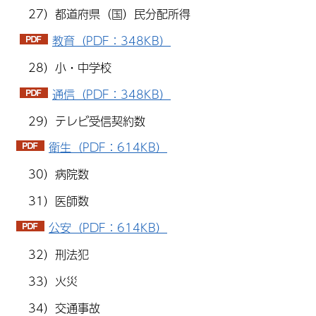
27）都道府県（国）民分配所得
教育（PDF：348KB）
28）小・中学校
通信（PDF：348KB）
29）テレビ受信契約数
衛生（PDF：614KB）
30）病院数
31）医師数
公安（PDF：614KB）
32）刑法犯
33）火災
34）交通事故