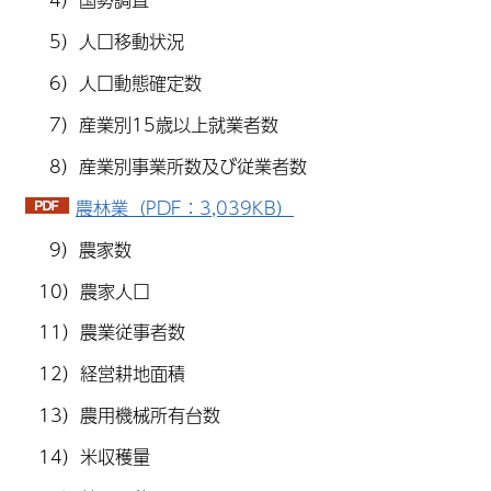
5）人口移動状況
6）人口動態確定数
7）産業別15歳以上就業者数
8）産業別事業所数及び従業者数
農林業（PDF：3,039KB）
9）農家数
10）農家人口
11）農業従事者数
12）経営耕地面積
13）農用機械所有台数
14）米収穫量