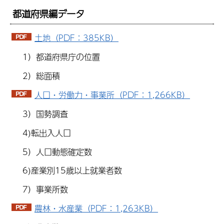
都道府県編データ
土地（PDF：385KB）
1）都道府県庁の位置
2）総面積
人口・労働力・事業所（PDF：1,266KB）
3）国勢調査
4)転出入人口
5）人口動態確定数
6)産業別15歳以上就業者数
7）事業所数
農林・水産業（PDF：1,263KB）