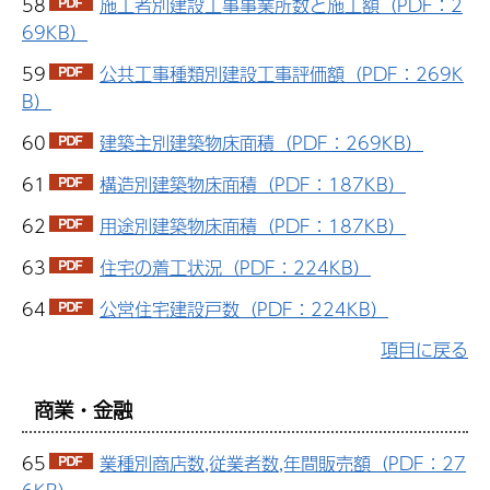
58
施工者別建設工事事業所数と施工額（PDF：2
69KB）
59
公共工事種類別建設工事評価額（PDF：269K
B）
60
建築主別建築物床面積（PDF：269KB）
61
構造別建築物床面積（PDF：187KB）
62
用途別建築物床面積（PDF：187KB）
63
住宅の着工状況（PDF：224KB）
64
公営住宅建設戸数（PDF：224KB）
項目に戻る
商業・金融
65
業種別商店数,従業者数,年間販売額（PDF：27