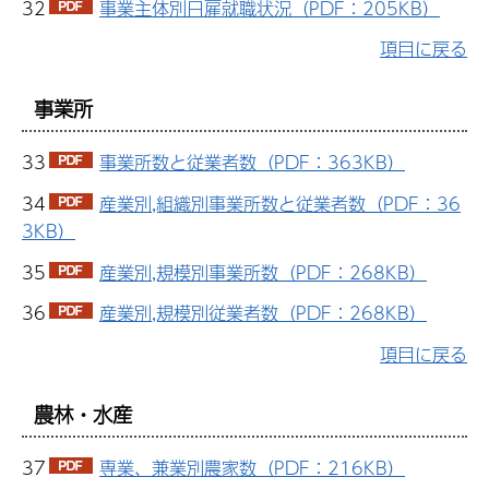
32
事業主体別日雇就職状況（PDF：205KB）
項目に戻る
事業所
33
事業所数と従業者数（PDF：363KB）
34
産業別,組織別事業所数と従業者数（PDF：36
3KB）
35
産業別,規模別事業所数（PDF：268KB）
36
産業別,規模別従業者数（PDF：268KB）
項目に戻る
農林・水産
37
専業、兼業別農家数（PDF：216KB）