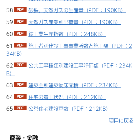
58
砂鉄、天然ガスの生産量（PDF：190KB）
59
天然ガス産業別出荷量（PDF：190KB）
60
鉱工業生産指数（PDF：248KB）
61
施工者別建設工事事業所数と施工額（PDF：2
34KB）
62
公共工事種類別建設工事評価額（PDF：234K
B）
63
建築主別建築物床面積（PDF：234KB）
64
住宅の着工状況（PDF：212KB）
65
公営住宅建設戸数（PDF：212KB）
項目に戻る
商業・金融