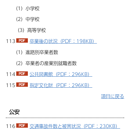
（1）小学校
（2）中学校
（3）高等学校
113
卒業後の状況（PDF：198KB）
（1）進路別卒業者数
（2）卒業者の産業別就職者数
114
公共図書館（PDF：296KB）
115
指定文化財（PDF：296KB）
項目に戻る
公安
116
交通事故件数と被害状況（PDF：230KB）