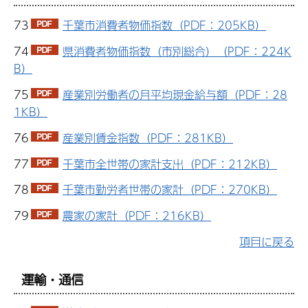
73
千葉市消費者物価指数（PDF：205KB）
74
県消費者物価指数（市別総合）（PDF：224K
B）
75
産業別労働者の月平均現金給与額（PDF：28
1KB）
76
産業別賃金指数（PDF：281KB）
77
千葉市全世帯の家計支出（PDF：212KB）
78
千葉市勤労者世帯の家計（PDF：270KB）
79
農家の家計（PDF：216KB）
項目に戻る
運輸・通信