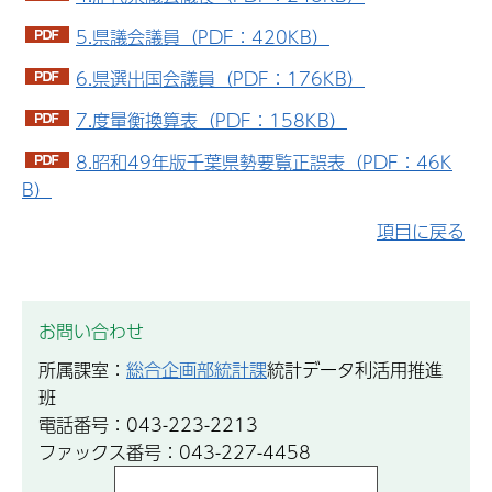
5.県議会議員（PDF：420KB）
6.県選出国会議員（PDF：176KB）
7.度量衡換算表（PDF：158KB）
8.昭和49年版千葉県勢要覧正誤表（PDF：46K
B）
項目に戻る
お問い合わせ
所属課室：
総合企画部統計課
統計データ利活用推進
班
電話番号：043-223-2213
ファックス番号：043-227-4458