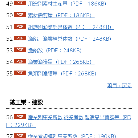
49
用途別素材生産量（PDF：186KB）
50
素材需要量（PDF：186KB）
51
組織別漁業経営体数（PDF：248KB）
52
漁船、漁業経営体数（PDF：248KB）
53
漁船数（PDF：248KB）
54
漁業漁獲量（PDF：268KB）
55
魚類別漁獲量（PDF：268KB）
項目に戻る
鉱工業・建設
56
産業別事業所数,従業者数,製造品出荷額等（PD
F：229KB）
57
従業者規模別事業所数（PDF：190KB）