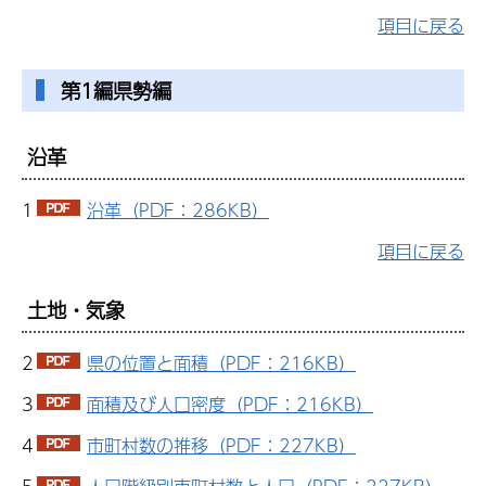
項目に戻る
第1編県勢編
沿革
1
沿革（PDF：286KB）
項目に戻る
土地・気象
2
県の位置と面積（PDF：216KB）
3
面積及び人口密度（PDF：216KB）
4
市町村数の推移（PDF：227KB）