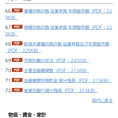
66
業種別商店数,従業者数,年間販売額（PDF：22
9KB）
67
規模別商店数,従業者数,年間販売額（PDF：22
0KB）
68
飲食店業種別商店数,従業者数及び年間販売額
（PDF：220KB）
69
市郡別輸出状況（PDF：245KB）
70
主要金融機関数（PDF：215KB）
71
金融機関別預貯金,貸出残高（PDF：215KB）
72
産業別銀行貸出残高（PDF：253KB）
項目に戻る
物価・賃金・家計