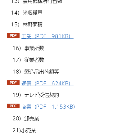
13）農用機械所有台数
14）米収穫量
15）林野面積
工業（PDF：981KB）
16）事業所数
17）従業者数
18）製造品出荷額等
通信（PDF：624KB）
19）テレビ受信契約
商業（PDF：1,153KB）
20）卸売業
21)小売業