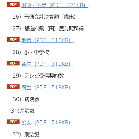
財政・所得（PDF：621KB）
26）普通会計決算額（歳出）
27）都道府県（国）民分配所得
教育（PDF：310KB）
28）小・中学校
通信（PDF：310KB）
29）テレビ受信契約数
衛生（PDF：518KB）
30）病院数
31)医師数
公安（PDF：518KB）
32）刑法犯