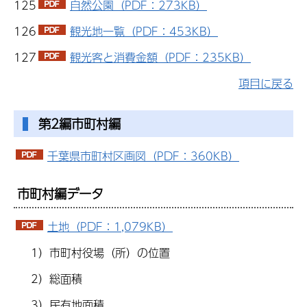
125
自然公園（PDF：273KB）
126
観光地一覧（PDF：453KB）
127
観光客と消費金額（PDF：235KB）
項目に戻る
第2編市町村編
千葉県市町村区画図（PDF：360KB）
市町村編データ
土地（PDF：1,079KB）
1）市町村役場（所）の位置
2）総面積
3）民有地面積