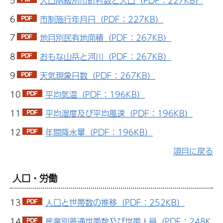
5
人口階級別市町村数と人口（PDF：227KB）
6
市制施行年月日（PDF：227KB）
7
地目別民有地面積（PDF：267KB）
8
おもな山岳と河川（PDF：267KB）
9
天気現象日数（PDF：267KB）
10
平均気温（PDF：196KB）
11
平均湿度及び平均風速（PDF：196KB）
12
年間降水量（PDF：196KB）
項目に戻る
人口・労働
13
人口と世帯数の推移（PDF：252KB）
14
産業別普通世帯数及び世帯人員（PDF：248K