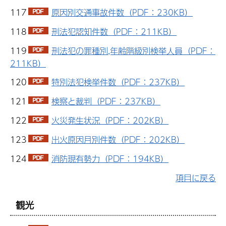
117
原因別交通事故件数（PDF：230KB）
118
刑法犯認知件数（PDF：211KB）
119
刑法犯の罪種別,年齢階級別検挙人員（PDF：
211KB）
120
特別法犯検挙件数（PDF：237KB）
121
検察と裁判（PDF：237KB）
122
火災発生状況（PDF：202KB）
123
出火原因月別件数（PDF：202KB）
124
消防現有勢力（PDF：194KB）
項目に戻る
観光