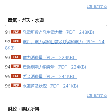
項目に戻る
電気・ガス・水道
91
発電所数と発生電力量（PDF：248KB）
92
電灯、電力契約口数及び契約電力（PDF：24
8KB）
93
電力消費量（PDF：224KB）
94
産業別電力消費量（PDF：224KB）
95
ガス消費量（PDF：241KB）
96
水道普及状況（PDF：241KB）
項目に戻る
財政・県民所得