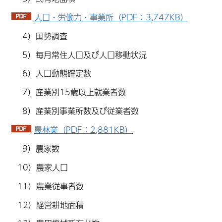
人口・労働力・事業所（PDF：3,747KB）
4）国勢調査
5）毎月常住人口及び人口移動状況
6）人口動態確定数
7）産業別15歳以上就業者数
8）産業別事業所数及び従業者数
農林業（PDF：2,881KB）
9）農家数
10）農家人口
11）農業従事者数
12）経営耕地面積