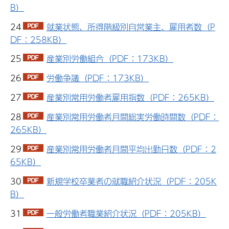
B）
24
就業状態、所得階級別自営業主、雇用者数（P
DF：258KB）
25
産業別労働組合（PDF：173KB）
26
労働争議（PDF：173KB）
27
産業別常用労働者雇用指数（PDF：265KB）
28
産業別常用労働者月間総実労働時間数（PDF：
265KB）
29
産業別常用労働者月間平均出勤日数（PDF：2
65KB）
30
新規学校卒業者の就職紹介状況（PDF：205K
B）
31
一般労働者職業紹介状況（PDF：205KB）