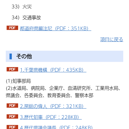
33）火災
34）交通事故
都道府県編注記（PDF：351KB）
項目に戻る
その他
1.千葉県機構（PDF：435KB）
(1)知事部局
(2)水道局、病院局、企業庁、血清研究所、工業用水局、
県議会、各委員会、教育委員会、警察本部
2.房総の偉人（PDF：321KB）
3.歴代知事（PDF：228KB）
4.歴代県議会議長（PDF：248KB）