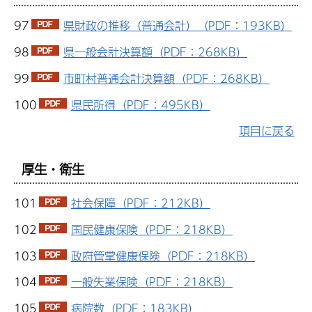
97
県財政の推移（普通会計）（PDF：193KB）
98
県一般会計決算額（PDF：268KB）
99
市町村普通会計決算額（PDF：268KB）
100
県民所得（PDF：495KB）
項目に戻る
厚生・衛生
101
社会保障（PDF：212KB）
102
国民健康保険（PDF：218KB）
103
政府管掌健康保険（PDF：218KB）
104
一般失業保険（PDF：218KB）
105
病院数（PDF：183KB）