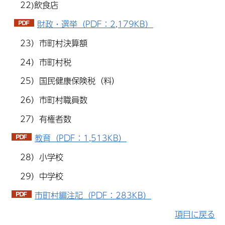
22)飲食店
財政・選挙（PDF：2,179KB）
23）市町村決算額
24）市町村税
25）国民健康保険税（料）
26）市町村職員数
27）有権者数
教育（PDF：1,513KB）
28）小学校
29）中学校
市町村編注記（PDF：283KB）
項目に戻る