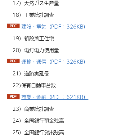
17）天然ガス生産量
18）工業統計調査
建設・電気（PDF：326KB）
19）新設着工住宅
20）電灯電力使用量
運輸・通信（PDF：326KB）
21）道路実延長
22)保有自動車台数
商業・金融（PDF：621KB）
23）商業統計調査
24）全国銀行預金残高
25）全国銀行貸出残高