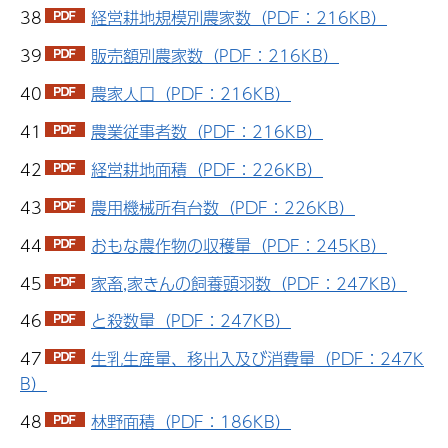
38
経営耕地規模別農家数（PDF：216KB）
39
販売額別農家数（PDF：216KB）
40
農家人口（PDF：216KB）
41
農業従事者数（PDF：216KB）
42
経営耕地面積（PDF：226KB）
43
農用機械所有台数（PDF：226KB）
44
おもな農作物の収穫量（PDF：245KB）
45
家畜,家きんの飼養頭羽数（PDF：247KB）
46
と殺数量（PDF：247KB）
47
生乳生産量、移出入及び消費量（PDF：247K
B）
48
林野面積（PDF：186KB）