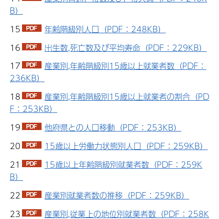
B）
15
年齢階級別人口（PDF：248KB）
16
出生数,死亡数及び平均寿命（PDF：229KB）
17
産業別,年齢階級別15歳以上就業者数（PDF：
236KB）
18
産業別,年齢階級別15歳以上就業者の割合（PD
F：253KB）
19
他府県との人口移動（PDF：253KB）
20
15歳以上労働力状態別人口（PDF：259KB）
21
15歳以上年齢階級別就業者数（PDF：259K
B）
22
産業別就業者数の推移（PDF：259KB）
23
産業別,従業上の地位別就業者数（PDF：258K