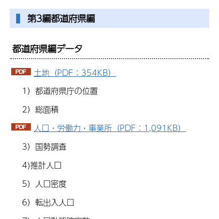
第3編都道府県編
都道府県編データ
土地（PDF：354KB）
1）都道府県庁の位置
2）総面積
人口・労働力・事業所（PDF：1,091KB）
3）国勢調査
4)推計人口
5）人口密度
6）転出入人口