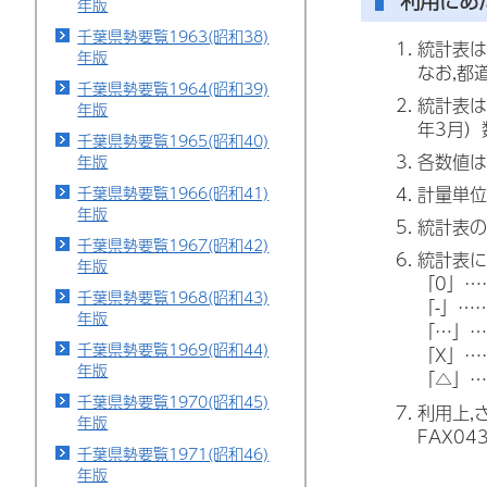
利用にあ
年版
千葉県勢要覧1963(昭和38)
統計表は
年版
なお,都
千葉県勢要覧1964(昭和39)
統計表は
年版
年3月）
千葉県勢要覧1965(昭和40)
各数値は
年版
千葉県勢要覧1966(昭和41)
計量単位
年版
統計表の
千葉県勢要覧1967(昭和42)
統計表に
年版
「0」…
千葉県勢要覧1968(昭和43)
「-」…
年版
「…」…
千葉県勢要覧1969(昭和44)
「X」…
年版
「△」…
千葉県勢要覧1970(昭和45)
利用上,
年版
FAX0
千葉県勢要覧1971(昭和46)
年版