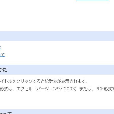
た
って
かた
イトルをクリックすると統計表が表示されます。
形式は、エクセル（バージョン97-2003）または、PDF形式