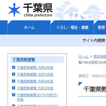
千葉県
ホーム
くらし・福祉・健康
教育
サイト内検索
ホーム
>
県政情
千葉県勢要覧
覧1964(昭和39)
千葉県勢要覧 令和6年版
千葉県勢要覧 令和5年版
更新日：令和6(20
千葉県勢要覧 令和4年版
千葉県勢
千葉県勢要覧 令和2年版
千葉県勢要覧2019(令和元)
年版