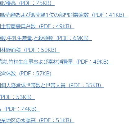
収穫高（PDF：75KB）
販売額および販売額1位の部門別農家数（PDF：41KB）
主要農機具台数（PDF：49KB）
数,牛乳生産量,と殺頭数（PDF：69KB）
林野面積（PDF：59KB）
薪炭,竹材生産量および素材消費量（PDF：49KB）
営体数（PDF：57KB）
個人経営体世帯数と世帯人員（PDF：35KB）
PDF：53KB）
（PDF：74KB）
業地区の水揚高（PDF：51KB）