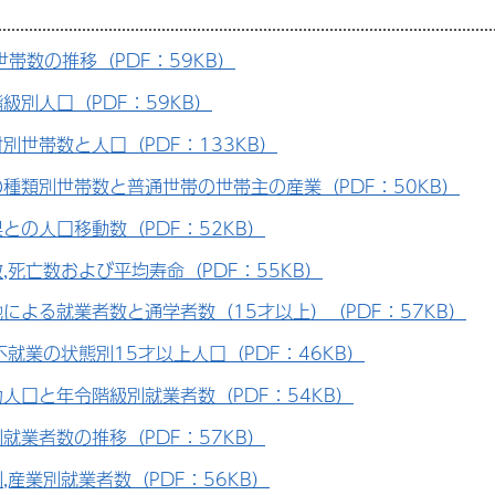
世帯数の推移（PDF：59KB）
級別人口（PDF：59KB）
別世帯数と人口（PDF：133KB）
種類別世帯数と普通世帯の世帯主の産業（PDF：50KB）
との人口移動数（PDF：52KB）
,死亡数および平均寿命（PDF：55KB）
による就業者数と通学者数（15才以上）（PDF：57KB）
不就業の状態別15才以上人口（PDF：46KB）
人口と年令階級別就業者数（PDF：54KB）
就業者数の推移（PDF：57KB）
,産業別就業者数（PDF：56KB）