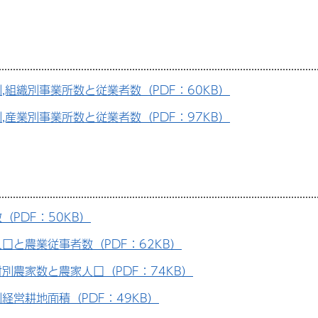
,組織別事業所数と従業者数（PDF：60KB）
,産業別事業所数と従業者数（PDF：97KB）
（PDF：50KB）
口と農業従事者数（PDF：62KB）
別農家数と農家人口（PDF：74KB）
経営耕地面積（PDF：49KB）