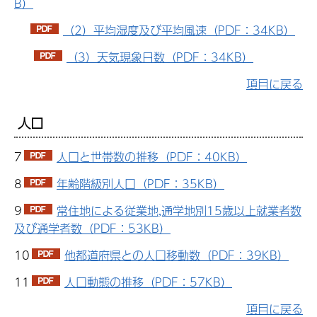
B）
（2）平均湿度及び平均風速（PDF：34KB）
（3）天気現象日数（PDF：34KB）
項目に戻る
人口
7
人口と世帯数の推移（PDF：40KB）
8
年齢階級別人口（PDF：35KB）
9
常住地による従業地,通学地別15歳以上就業者数
及び通学者数（PDF：53KB）
10
他都道府県との人口移動数（PDF：39KB）
11
人口動態の推移（PDF：57KB）
項目に戻る