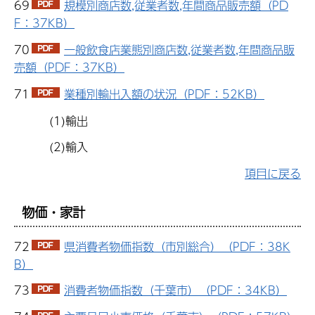
69
規模別商店数,従業者数,年間商品販売額（PD
F：37KB）
70
一般飲食店業態別商店数,従業者数,年間商品販
売額（PDF：37KB）
71
業種別輸出入額の状況（PDF：52KB）
(1)輸出
(2)輸入
項目に戻る
物価・家計
72
県消費者物価指数（市別総合）（PDF：38K
B）
73
消費者物価指数（千葉市）（PDF：34KB）