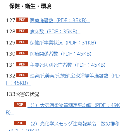
保健・衛生・環境
127
医療施設数（PDF：35KB）
128
病床数（PDF：35KB）
129
保健所事業状況（PDF：31KB）
130
医療関係者数（PDF：45KB）
131
主要死因別死亡者数（PDF：45KB）
132
理容所,美容所,旅館,公衆浴場等施設数（PD
F：45KB）
133公害の状況
（1）大気汚染物質測定平均値（PDF：49K
B）
（2）光化学スモッグ注意報発令日数の推移
（PDF：49KB）