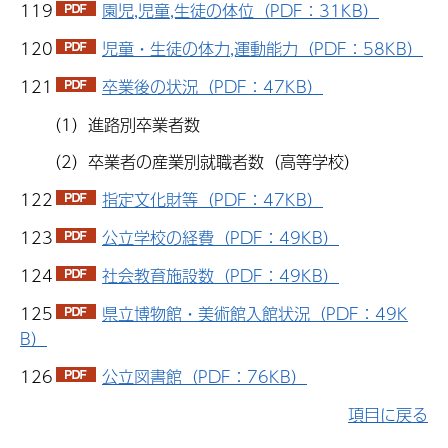
119
園児,児童,生徒の体位（PDF：31KB）
120
児童・生徒の体力,運動能力（PDF：58KB）
121
卒業後の状況（PDF：47KB）
（1）進路別卒業者数
（2）卒業者の産業別就職者数（高等学校）
122
指定文化財等（PDF：47KB）
123
公立学校の経費（PDF：49KB）
124
社会教育施設数（PDF：49KB）
125
県立博物館・美術館入館状況（PDF：49K
B）
126
公立図書館（PDF：76KB）
項目に戻る