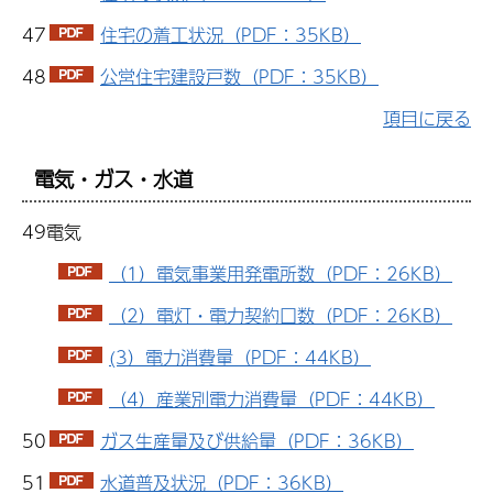
47
住宅の着工状況（PDF：35KB）
48
公営住宅建設戸数（PDF：35KB）
項目に戻る
電気・ガス・水道
49電気
（1）電気事業用発電所数（PDF：26KB）
（2）電灯・電力契約口数（PDF：26KB）
(3）電力消費量（PDF：44KB）
（4）産業別電力消費量（PDF：44KB）
50
ガス生産量及び供給量（PDF：36KB）
51
水道普及状況（PDF：36KB）