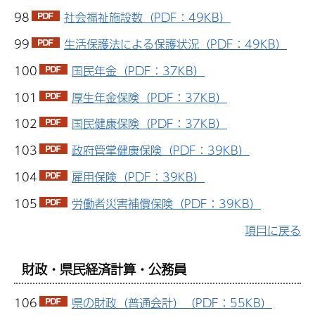
98
社会福祉施設数（PDF：49KB）
99
生活保護法による保護状況（PDF：49KB）
100
国民年金（PDF：37KB）
101
厚生年金保険（PDF：37KB）
102
国民健康保険（PDF：37KB）
103
政府管掌健康保険（PDF：39KB）
104
雇用保険（PDF：39KB）
105
労働者災害補償保険（PDF：39KB）
項目に戻る
財政・県民経済計算・公務員
106
県の財政（普通会計）（PDF：55KB）