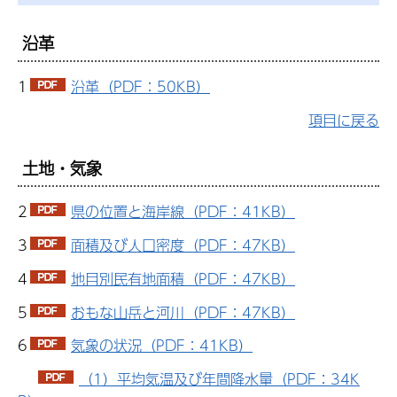
沿革
1
沿革（PDF：50KB）
項目に戻る
土地・気象
2
県の位置と海岸線（PDF：41KB）
3
面積及び人口密度（PDF：47KB）
4
地目別民有地面積（PDF：47KB）
5
おもな山岳と河川（PDF：47KB）
6
気象の状況（PDF：41KB）
（1）平均気温及び年間降水量（PDF：34K