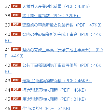
37
天然ガス産業別出荷量（PDF：43KB）
38
鉱工業生産指数（PDF：32KB）
39
建設業の事業所数と従業者数（PDF：47KB）
40
県内の建設事業所の完成工事高（PDF：44K
B）
41
県内の完成工事高（元請完成工事高分）（PD
F：44KB）
42
公共工事種類別総工事費評価額（PDF：46K
B）
43
建築主別建築物床面積（PDF：46KB）
44
構造別建築物床面積（PDF：46KB）
45
用途別建築物床面積（PDF：31KB）
46
住宅の状況（PDF：31KB）