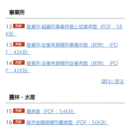
事業所
12
産業別,組織別事業所数と従業者数（PDF：58
KB）
13
産業別,従業者規模別事業所数（民営）（PD
F：42KB）
14
産業別,従業者規模別従業者数（民営）（PD
F：42KB）
項目に戻る
農林・水産
15
農家数（PDF：54KB）
16
販売金額規模別農家数（PDF：50KB）