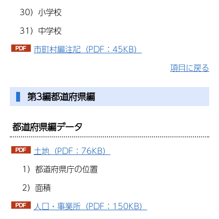
30）小学校
31）中学校
市町村編注記（PDF：45KB）
項目に戻る
第3編都道府県編
都道府県編データ
土地（PDF：76KB）
1）都道府県庁の位置
2）面積
人口・事業所（PDF：150KB）