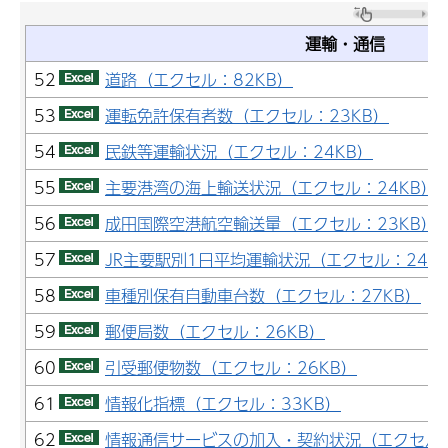
運輸・通信
52
道路（エクセル：82KB）
53
運転免許保有者数（エクセル：23KB）
54
民鉄等運輸状況（エクセル：24KB）
55
主要港湾の海上輸送状況（エクセル：24KB）
56
成田国際空港航空輸送量（エクセル：23KB）
57
JR主要駅別1日平均運輸状況（エクセル：24K
58
車種別保有自動車台数（エクセル：27KB）
59
郵便局数（エクセル：26KB）
60
引受郵便物数（エクセル：26KB）
61
情報化指標（エクセル：33KB）
62
情報通信サービスの加入・契約状況（エクセル：