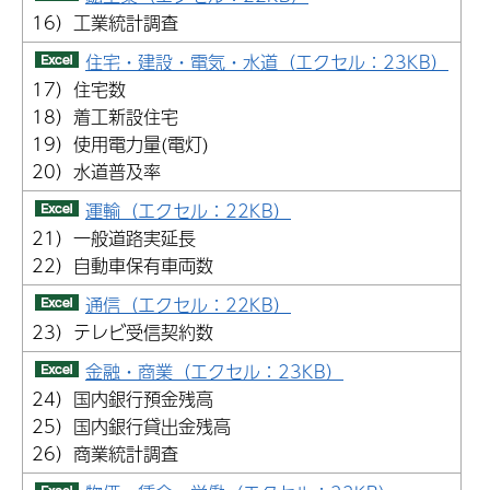
16）工業統計調査
住宅・建設・電気・水道（エクセル：23KB）
17）住宅数
18）着工新設住宅
19）使用電力量(電灯)
20）水道普及率
運輸（エクセル：22KB）
21）一般道路実延長
22）自動車保有車両数
通信（エクセル：22KB）
23）テレビ受信契約数
金融・商業（エクセル：23KB）
24）国内銀行預金残高
25）国内銀行貸出金残高
26）商業統計調査