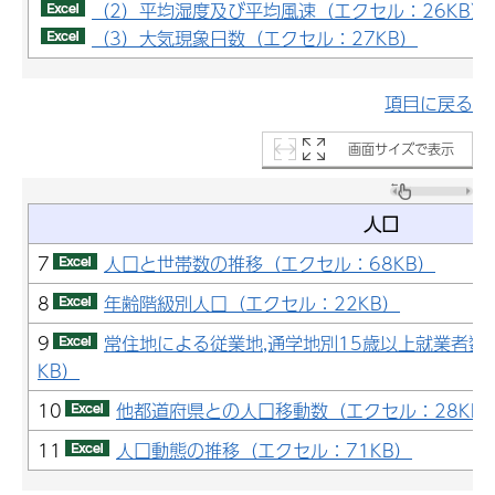
（2）平均湿度及び平均風速（エクセル：26KB）
（3）大気現象日数（エクセル：27KB）
項目に戻る
画面サイズで表示
人口
7
人口と世帯数の推移（エクセル：68KB）
8
年齢階級別人口（エクセル：22KB）
9
常住地による従業地,通学地別15歳以上就業者数
KB）
10
他都道府県との人口移動数（エクセル：28KB
11
人口動態の推移（エクセル：71KB）