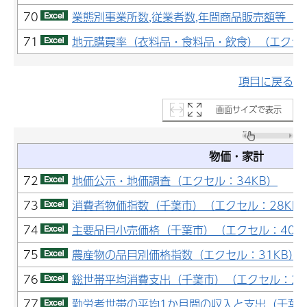
70
業態別事業所数,従業者数,年間商品販売額等（エ
71
地元購買率（衣料品・食料品・飲食）（エクセル
項目に戻る
画面サイズで表示
物価・家計
72
地価公示・地価調査（エクセル：34KB）
73
消費者物価指数（千葉市）（エクセル：28KB
74
主要品目小売価格（千葉市）（エクセル：40K
75
農産物の品目別価格指数（エクセル：31KB）
76
総世帯平均消費支出（千葉市）（エクセル：22
77
勤労者世帯の平均1か月間の収入と支出（千葉市