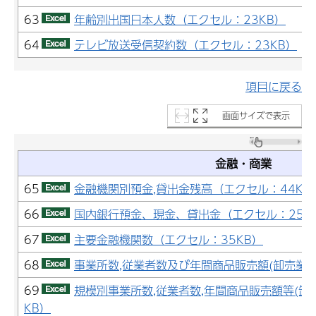
63
年齢別出国日本人数（エクセル：23KB）
64
テレビ放送受信契約数（エクセル：23KB）
項目に戻る
画面サイズで表示
金融・商業
65
金融機関別預金,貸出金残高（エクセル：44KB
66
国内銀行預金、現金、貸出金（エクセル：25K
67
主要金融機関数（エクセル：35KB）
68
事業所数,従業者数及び年間商品販売額(卸売業,
69
規模別事業所数,従業者数,年間商品販売額等(卸売
KB）