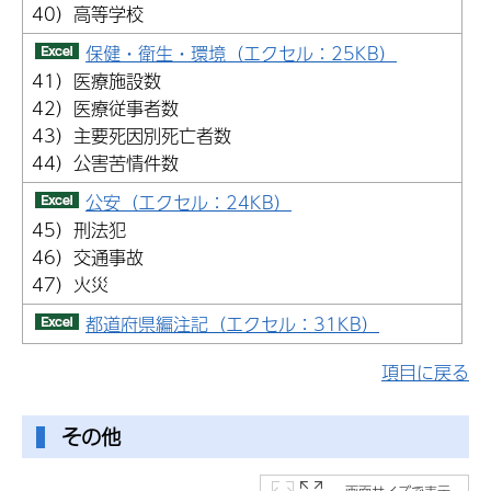
40）高等学校
保健・衛生・環境（エクセル：25KB）
41）医療施設数
42）医療従事者数
43）主要死因別死亡者数
44）公害苦情件数
公安（エクセル：24KB）
45）刑法犯
46）交通事故
47）火災
都道府県編注記（エクセル：31KB）
項目に戻る
その他