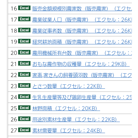
16
販売金額規模別農家数（販売農家）（エクセル：
17
農業就業人口（販売農家）（エクセル：26KB
18
農業従事者数（販売農家）（エクセル：26KB
19
経営耕地面積（販売農家）（エクセル：26KB
20
農用機械所有台数（販売農家）（エクセル：26
21
おもな農作物の収穫量（エクセル：29KB）
22
家畜,家きんの飼養頭羽数（販売農家）（エクセル
23
とさつ数量（エクセル：22KB）
24
生乳生産量等及び鶏卵生産量（エクセル：25K
25
林野面積（エクセル：20KB）
26
用途別素材生産量（エクセル：22KB）
27
素材需要量（エクセル：24KB）