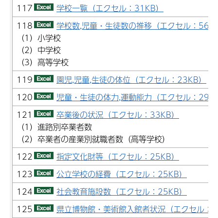
117
学校一覧（エクセル：31KB）
118
学校数,児童・生徒数の推移（エクセル：56K
（1）小学校
（2）中学校
（3）高等学校
119
園児,児童,生徒の体位（エクセル：23KB）
120
児童・生徒の体力,運動能力（エクセル：29K
121
卒業後の状況（エクセル：33KB）
（1）進路別卒業者数
（2）卒業者の産業別就職者数（高等学校）
122
指定文化財等（エクセル：25KB）
123
公立学校の経費（エクセル：25KB）
124
社会教育施設数（エクセル：25KB）
125
県立博物館・美術館入館者状況（エクセル：2