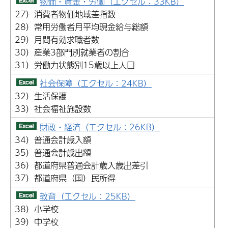
物価・賃金・労働（エクセル：33KB）
27）消費者物価地域差指数
28）常用労働者月平均現金給与総額
29）月間有効求職者数
30）産業3部門別就業者の割合
31）労働力状態別15歳以上人口
社会保障（エクセル：24KB）
32）生活保護
33）社会福祉施設数
財政・経済（エクセル：26KB）
34）普通会計歳入額
35）普通会計歳出額
36）都道府県普通会計歳入歳出差引
37）都道府県（国）民所得
教育（エクセル：25KB）
38）小学校
39）中学校