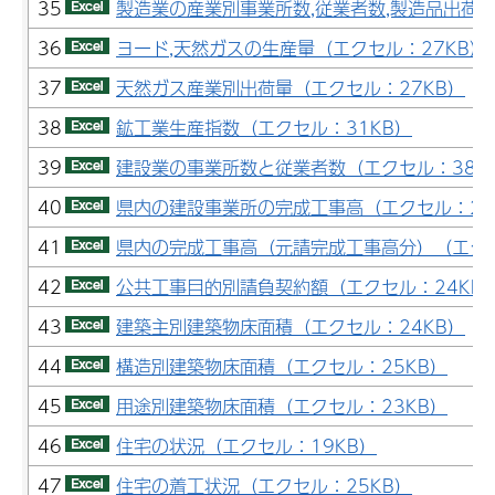
35
製造業の産業別事業所数,従業者数,製造品出荷額
36
ヨード,天然ガスの生産量（エクセル：27KB）
37
天然ガス産業別出荷量（エクセル：27KB）
38
鉱工業生産指数（エクセル：31KB）
39
建設業の事業所数と従業者数（エクセル：38K
40
県内の建設事業所の完成工事高（エクセル：25
41
県内の完成工事高（元請完成工事高分）（エクセ
42
公共工事目的別請負契約額（エクセル：24KB
43
建築主別建築物床面積（エクセル：24KB）
44
構造別建築物床面積（エクセル：25KB）
45
用途別建築物床面積（エクセル：23KB）
46
住宅の状況（エクセル：19KB）
47
住宅の着工状況（エクセル：25KB）