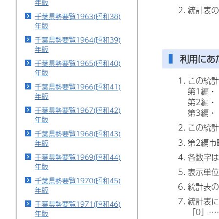
年版
統計表の
千葉県勢要覧1963(昭和38)
年版
千葉県勢要覧1964(昭和39)
年版
利用にあ
千葉県勢要覧1965(昭和40)
年版
この統計
千葉県勢要覧1966(昭和41)
第1編・
年版
第2編・
千葉県勢要覧1967(昭和42)
第3編・
年版
この統計
千葉県勢要覧1968(昭和43)
第2編市
年版
各数字は
千葉県勢要覧1969(昭和44)
年版
表示単位
千葉県勢要覧1970(昭和45)
統計表の
年版
統計表に
千葉県勢要覧1971(昭和46)
「0」…
年版