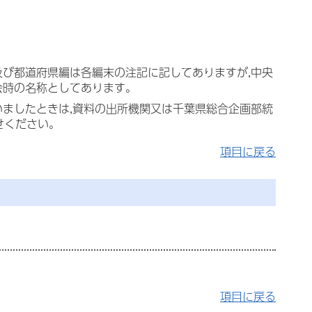
及び都道府県編は各編末の注記に記してありますが,中央
会時の名称としてあります。
いましたときは,資料の出所機関又は千葉県総合企画部統
わせください。
項目に戻る
項目に戻る