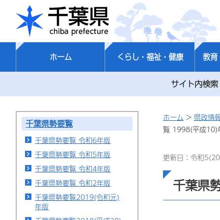
千葉県
ホーム
くらし・福祉・健康
教育
サイト内検索
ホーム
>
県政情
千葉県勢要覧
覧 1998(平成10
千葉県勢要覧 令和6年版
千葉県勢要覧 令和5年版
更新日：令和5(20
千葉県勢要覧 令和4年版
千葉県勢
千葉県勢要覧 令和2年版
千葉県勢要覧2019(令和元)
年版