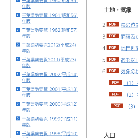
千葉県勢要覧 1980(昭和55)
年版
土地・気象
千葉県勢要覧 1981(昭和56)
年版
2
県の位
千葉県勢要覧 1982(昭和57)
年版
3
面積及
千葉県勢要覧2012(平成24)
4
地目別面
年版
5
おもな
千葉県勢要覧2011(平成23)
年版
6
気象の状
千葉県勢要覧 2002(平成14)
年版
（1）
千葉県勢要覧 2001(平成13)
（2）
年版
千葉県勢要覧 2000(平成12)
（3）
年版
千葉県勢要覧 1999(平成11)
年版
千葉県勢要覧 1998(平成10)
人口