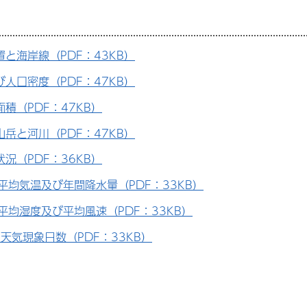
置と海岸線（PDF：43KB）
び人口密度（PDF：47KB）
積（PDF：47KB）
山岳と河川（PDF：47KB）
況（PDF：36KB）
平均気温及び年間降水量（PDF：33KB）
平均湿度及び平均風速（PDF：33KB）
天気現象日数（PDF：33KB）