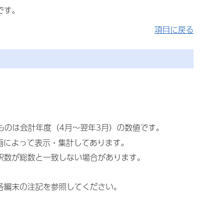
です。
項目に戻る
るものは会計年度（4月～翌年3月）の数値です。
画によって表示・集計してあります。
内訳数が総数と一致しない場合があります。
各編末の注記を参照してください。