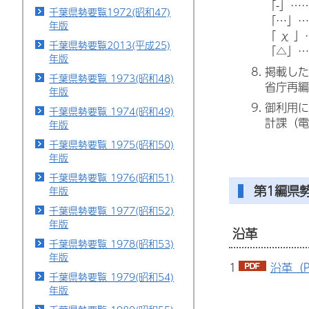
「-」…
千葉県勢要覧1972(昭和47)
「…」…
年版
「 χ 
千葉県勢要覧2013(平成25)
「△」…
年版
掲載した
千葉県勢要覧 1973(昭和48)
省庁再編
年版
御利用に
千葉県勢要覧 1974(昭和49)
計課（電話
年版
千葉県勢要覧 1975(昭和50)
年版
千葉県勢要覧 1976(昭和51)
第1編県
年版
千葉県勢要覧 1977(昭和52)
年版
沿革
千葉県勢要覧 1978(昭和53)
年版
1
沿革（P
千葉県勢要覧 1979(昭和54)
年版