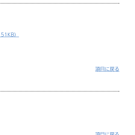
51KB）
項目に戻る
項目に戻る