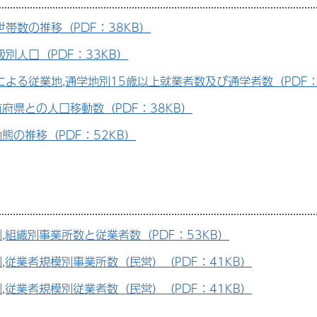
世帯数の推移（PDF：38KB）
別人口（PDF：33KB）
による従業地,通学地別15歳以上就業者数及び通学者数（PDF：
府県との人口移動数（PDF：38KB）
態の推移（PDF：52KB）
,組織別事業所数と従業者数（PDF：53KB）
,従業者規模別事業所数（民営）（PDF：41KB）
,従業者規模別従業者数（民営）（PDF：41KB）