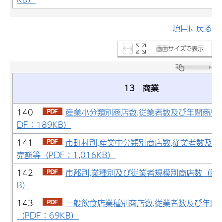
項目に戻る
画面サイズで表示
13 商業
140
産業小分類別商店数,従業者数及び年間商品
DF：189KB）
141
市町村別,産業中分類別商店数,従業者数及
売額等（PDF：1,016KB）
142
市郡別,業種別及び従業者規模別商店数（PD
B）
143
一般飲食店業種別商店数,従業者数及び年間
（PDF：69KB）