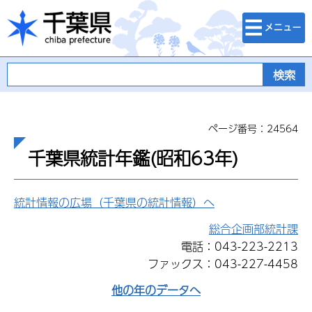
検索・メニュ
千葉県
ー
ページ番号：24564
千葉県統計年鑑(昭和63年)
統計情報の広場（千葉県の統計情報）へ
総合企画部統計課
電話：043-223-2213
ファックス：043-227-4458
他の年のデータへ