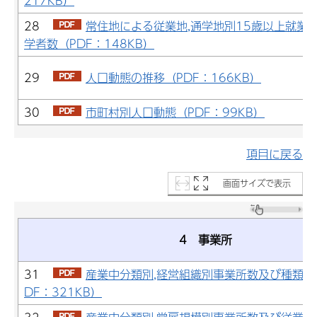
217KB）
28
常住地による従業地,通学地別15歳以上就業
学者数（PDF：148KB）
29
人口動態の推移（PDF：166KB）
30
市町村別人口動態（PDF：99KB）
項目に戻る
画面サイズで表示
4 事業所
31
産業中分類別,経営組織別事業所数及び種類別
DF：321KB）