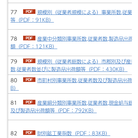
77
規模別（従業者規模による）事業所数,従業者
等（PDF：91KB）
78
産業中分類別事業所数,従業者数,製造品出荷
額（PDF：121KB）
79
規模別（従業者総数による）市郡別及び産業
数,従業者数並びに製造品出荷額等（PDF：430KB）
80
市町村別事業所数,従業者数及び製造品出荷額等
B）
81
産業細分類別事業所数,従業者数,現金給与総額
及び製造品出荷額等（PDF：792KB）
82
財別鉱工業指数（PDF：83KB）