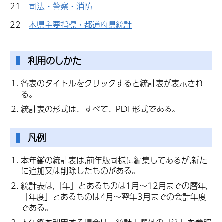
21
司法・警察・消防
22
本県主要指標・都道府県統計
利用のしかた
各表のタイトルをクリックすると統計表が表示され
る。
統計表の形式は、すべて、PDF形式である。
凡例
本年鑑の統計表は,前年版同様に編集してあるが,新た
に追加又は削除したものがある。
統計表は,「年」とあるものは1月～12月までの暦年,
「年度」とあるものは4月～翌年3月までの会計年度
である。