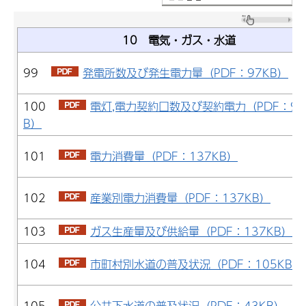
10 電気・ガス・水道
99
発電所数及び発生電力量（PDF：97KB）
100
電灯,電力契約口数及び契約電力（PDF：97
B）
101
電力消費量（PDF：137KB）
102
産業別電力消費量（PDF：137KB）
103
ガス生産量及び供給量（PDF：137KB）
104
市町村別水道の普及状況（PDF：105KB）
105
公共下水道の普及状況（PDF：43KB）