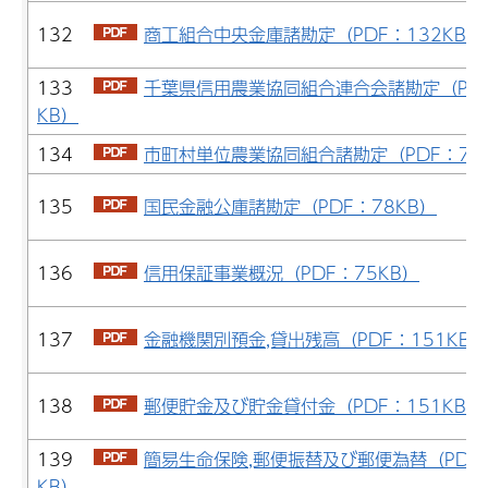
132
商工組合中央金庫諸勘定（PDF：132KB）
133
千葉県信用農業協同組合連合会諸勘定（PDF
KB）
134
市町村単位農業協同組合諸勘定（PDF：70
135
国民金融公庫諸勘定（PDF：78KB）
136
信用保証事業概況（PDF：75KB）
137
金融機関別預金,貸出残高（PDF：151KB）
138
郵便貯金及び貯金貸付金（PDF：151KB）
139
簡易生命保険,郵便振替及び郵便為替（PDF：
KB）