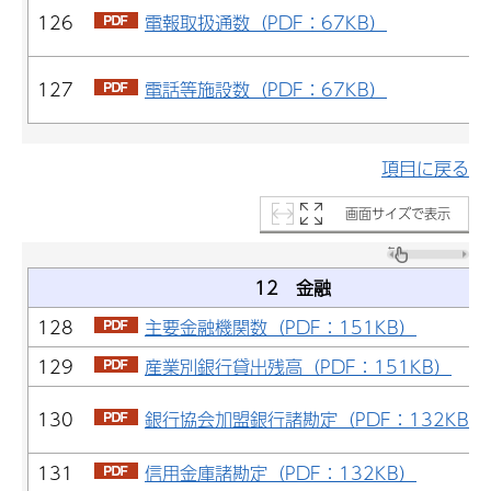
126
電報取扱通数（PDF：67KB）
127
電話等施設数（PDF：67KB）
項目に戻る
画面サイズで表示
12 金融
128
主要金融機関数（PDF：151KB）
129
産業別銀行貸出残高（PDF：151KB）
130
銀行協会加盟銀行諸勘定（PDF：132KB）
131
信用金庫諸勘定（PDF：132KB）