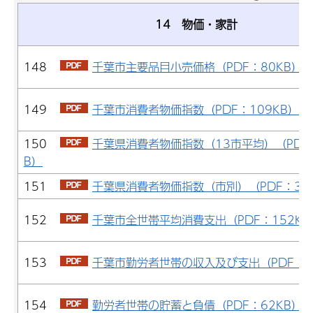
14 物価・家計
148
千葉市主要品目小売価格（PDF：80KB）
149
千葉市消費者物価指数（PDF：109KB）
150
千葉県消費者物価指数（13市平均）（PDF：
B）
151
千葉県消費者物価指数（市別）（PDF：30
152
千葉市全世帯平均消費支出（PDF：152KB
153
千葉市勤労者世帯の収入及び支出（PDF：2
154
勤労者世帯の貯蓄と負債（PDF：62KB）