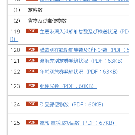
（1） 旅客数
（2） 貨物及び郵便物数
119
主要港湾入港船舶隻数及び輸送状況（PDF：
B）
120
構造別在籍船舶隻数及びトン数（PDF：54
121
渡航先別旅券発給状況（PDF：63KB）
122
年齢別旅券発給状況（PDF：63KB）
123
郵便局数（PDF：60KB）
124
引受郵便物数（PDF：60KB）
125
電報,電話取扱局数（PDF：67KB）