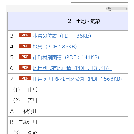
2 土地・気象
3
本県の位置（PDF：86KB）
4
地勢（PDF：86KB）
5
市町村別面積（PDF：141KB）
6
地目別民有地面積（PDF：135KB）
7
山岳,河川,湖沼,自然公園（PDF：568KB）
（1） 山岳
（2） 河川
A 一級河川
B 二級河川
（3） 湖沼