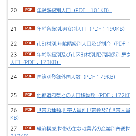
20
年齢階級別人口（PDF：101KB）
21
年齢各歳別,男女別人口（PDF：190KB）
22
市町村別,年齢階級別人口及び割合（PDF：13
23
年齢階級別及び市区町村別,配偶関係別,男女別
人口（PDF：173KB）
24
国籍別登録外国人数（PDF：79KB）
25
他都道府県との人口移動数（PDF：172KB
26
世帯の種類,世帯人員別世帯数及び世帯人員（P
KB）
27
経済構成,世帯の主な就業者の産業別普通世帯