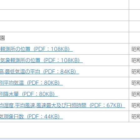
公園
観測所の位置（PDF：108KB）
昭
気象観測所の位置（PDF：108KB）
昭
高,最低気温の平均（PDF：84KB）
昭
別平均気温（PDF：80KB）
昭
別降水量（PDF：80KB）
昭
均湿度,平均風速,風速最大及び日照時間（PDF：67KB）
昭
気現象日数（PDF：44KB）
昭