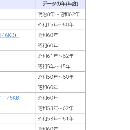
データの年(年度)
明治8年～昭和62年
昭和15年～60年
46KB）
昭和60年
昭和60年
昭和61年～62年
昭和5年～45年
昭和50年～60年
昭和60年
176KB）
昭和60年
昭和53年～62年
昭和53年～61年
昭和60年