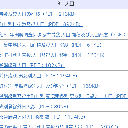
3 人口
帯数及び人口の推移（PDF：213KB）
町村別世帯数及び人口（PDF：892KB）
和60年国勢調査による世帯数,人口,面積及び人口密度（PDF：1
口集中地区人口,面積及び人口密度（PDF：61KB）
区町村別世帯数,人口及び人口移動（PDF：129KB）
齢階級別人口（PDF：102KB）
齢各歳別,男女別人口（PDF：194KB）
町村別,年齢階級別人口及び割合（PDF：139KB）
齢階級別及び市町村別,配偶関係別,男女別15歳以上人口（PDF：
籍別登録外国人数（PDF：80KB）
都道府県との人口移動数（PDF：174KB）
帯の種類,世帯人員別世帯数及び世帯人員（PDF：293KB）