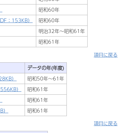
）
昭和60年
F：153KB）
昭和60年
明治32年～昭和61年
昭和61年
項目に戻る
データの年(年度)
8KB）
昭和50年～61年
56KB）
昭和61年
）
昭和61年
B）
昭和61年
項目に戻る