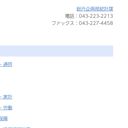
総合企画部統計課
電話：043-223-2213
ファックス：043-227-4458
・通信
・家計
・労働
保障