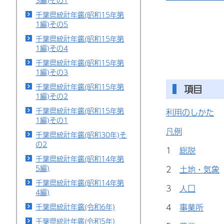
3編)その1
千葉県統計年鑑(昭和15年第
1編)その5
千葉県統計年鑑(昭和15年第
1編)その4
千葉県統計年鑑(昭和15年第
1編)その3
千葉県統計年鑑(昭和15年第
項目
1編)その2
千葉県統計年鑑(昭和15年第
利用のしかた
1編)その1
凡例
千葉県統計年鑑(昭和30年)そ
の2
1
総説
千葉県統計年鑑(昭和14年第
5編)
2
土地・気象
千葉県統計年鑑(昭和14年第
3
人口
4編)
4
事業所
千葉県統計年鑑(令和6年)
千葉県統計年鑑(令和5年)