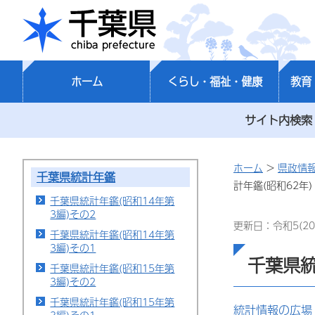
千葉県
ホーム
くらし・福祉・健康
教育
サイト内検索
ホーム
>
県政情
千葉県統計年鑑
計年鑑(昭和62年)
千葉県統計年鑑(昭和14年第
3編)その2
更新日：令和5(20
千葉県統計年鑑(昭和14年第
3編)その1
千葉県統
千葉県統計年鑑(昭和15年第
3編)その2
千葉県統計年鑑(昭和15年第
統計情報の広場