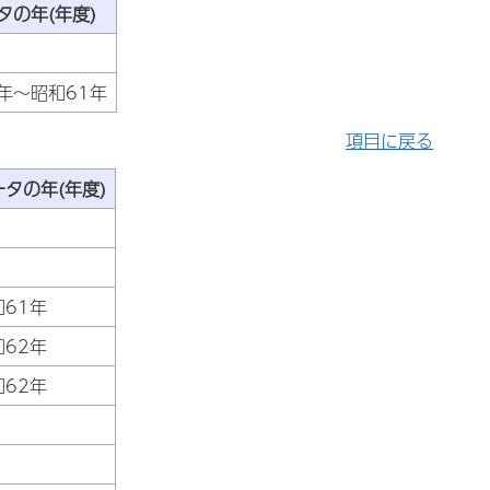
タの年(年度)
年～昭和61年
項目に戻る
ータの年(年度)
和61年
和62年
和62年