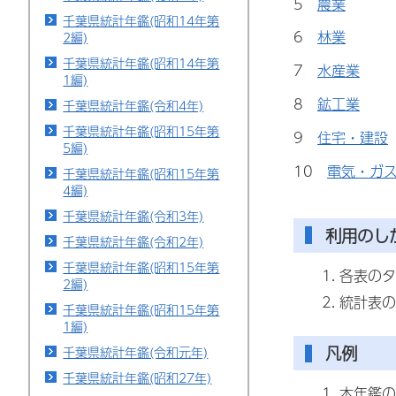
5
農業
千葉県統計年鑑(昭和14年第
6
林業
2編)
千葉県統計年鑑(昭和14年第
7
水産業
1編)
8
鉱工業
千葉県統計年鑑(令和4年)
千葉県統計年鑑(昭和15年第
9
住宅・建設
5編)
10
電気・ガ
千葉県統計年鑑(昭和15年第
4編)
千葉県統計年鑑(令和3年)
利用のし
千葉県統計年鑑(令和2年)
千葉県統計年鑑(昭和15年第
各表のタ
2編)
統計表の
千葉県統計年鑑(昭和15年第
1編)
凡例
千葉県統計年鑑(令和元年)
千葉県統計年鑑(昭和27年)
本年鑑の