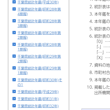
千葉県統計年鑑(平成30年)
統計表は
千葉県統計年鑑(昭和28年第
本年鑑を
4期報)
千葉県統計年鑑(昭和28年第
本年鑑の
3期報)
統計表の
千葉県統計年鑑(昭和28年第
統計表の
2期報)
「0」…
千葉県統計年鑑(昭和28年第
「-」…
1期報)
「…」…
千葉県統計年鑑(昭和29年第
「X」…
2期報)
資料の地
千葉県統計年鑑(昭和29年第
市町村合
1期報)
本年鑑の
千葉県統計年鑑(昭和30年)そ
の1
掲載した
千葉県統計年鑑(平成29年)
出所機関
千葉県統計年鑑(昭和31年)
千葉県統計年鑑(昭和32年)