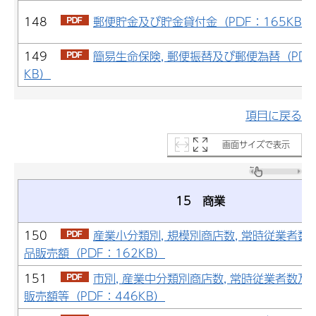
148
郵便貯金及び貯金貸付金（PDF：165KB）
149
簡易生命保険, 郵便振替及び郵便為替（PDF
KB）
項目に戻る
画面サイズで表示
15 商業
150
産業小分類別, 規模別商店数, 常時従業者数
品販売額（PDF：162KB）
151
市別, 産業中分類別商店数, 常時従業者数及
販売額等（PDF：446KB）