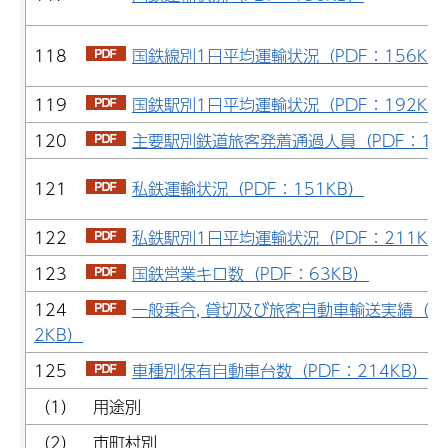
118
国鉄線別1日平均運輸状況（PDF：156KB
119
国鉄駅別1日平均運輸状況（PDF：192KB
120
主要駅別鉄道旅客発着通過人員（PDF：11
121
私鉄運輸状況（PDF：151KB）
122
私鉄駅別1日平均運輸状況（PDF：211KB
123
国鉄営業キロ数（PDF：63KB）
124
一般乗合, 貸切及び旅客自動車輸送実績（PD
2KB）
125
車種別保有自動車台数（PDF：214KB）
（1） 用途別
（2） 市町村別