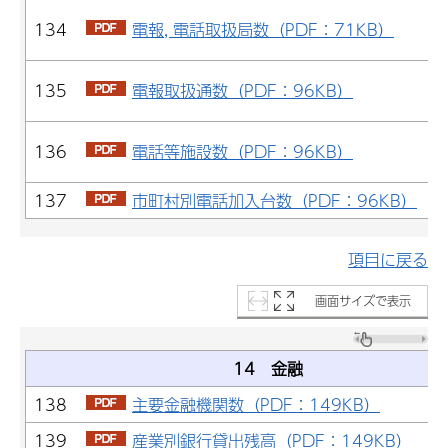
134
電報, 電話取扱局数（PDF：71KB）
135
電報取扱通数（PDF：96KB）
136
電話等施設数（PDF：96KB）
137
市町村別電話加入台数（PDF：96KB）
項目に戻る
画面サイズで表示
14 金融
138
主要金融機関数（PDF：149KB）
139
産業別銀行貸出残高（PDF：149KB）