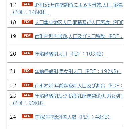
17
昭和55年国勢調査による世帯数,人口,面積及
（PDF：146KB）
18
人口集中地区人口,面積及び人口密度（PDF：
19
市町村別世帯数,人口及び人口移動（PDF：13
20
年齢階級別人口（PDF：103KB）
21
年齢各歳別,男女別人口（PDF：192KB）
22
市町村別,年齢階級別人口及び割合（PDF：14
23
年齢階級別及び市郡別,配偶関係別,男女別15
（PDF：99KB）
24
国籍別登録外国人数（PDF：48KB）