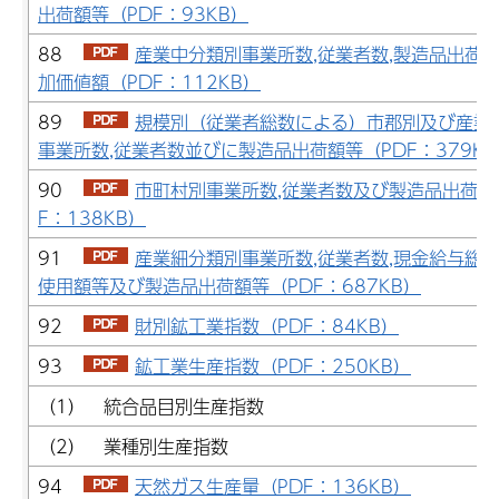
出荷額等（PDF：93KB）
88
産業中分類別事業所数,従業者数,製造品出荷
加価値額（PDF：112KB）
89
規模別（従業者総数による）市郡別及び産業
事業所数,従業者数並びに製造品出荷額等（PDF：379KB
90
市町村別事業所数,従業者数及び製造品出荷額
F：138KB）
91
産業細分類別事業所数,従業者数,現金給与総額
使用額等及び製造品出荷額等（PDF：687KB）
92
財別鉱工業指数（PDF：84KB）
93
鉱工業生産指数（PDF：250KB）
（1） 統合品目別生産指数
（2） 業種別生産指数
94
天然ガス生産量（PDF：136KB）