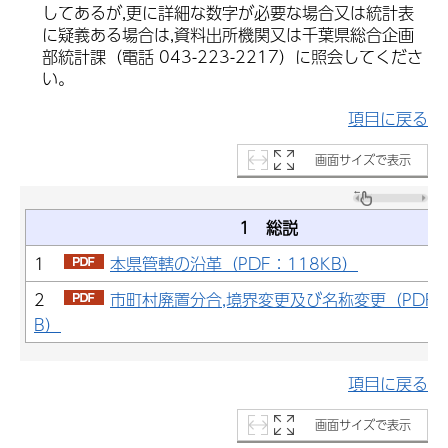
してあるが,更に詳細な数字が必要な場合又は統計表
に疑義ある場合は,資料出所機関又は千葉県総合企画
部統計課（電話 043-223-2217）に照会してくださ
い。
項目に戻る
画面サイズで表示
1 総説
1
本県管轄の沿革（PDF：118KB）
2
市町村廃置分合,境界変更及び名称変更（PDF：
B）
項目に戻る
画面サイズで表示