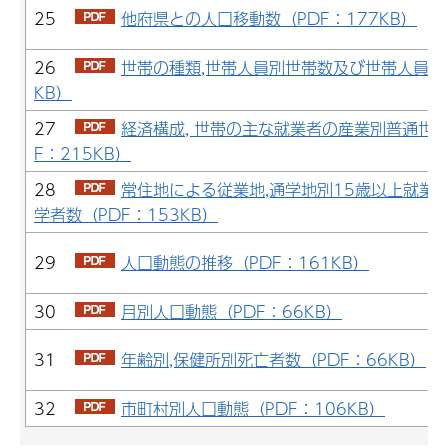
25
他府県との人口移動数（PDF：177KB）
26
世帯の種類,世帯人員別世帯数及び世帯人員（P
KB）
27
経済構成, 世帯の主な就業者の産業別普通世帯
F：215KB）
28
常住地による従業地,通学地別15歳以上就業
学者数（PDF：153KB）
29
人口動態の推移（PDF：161KB）
30
月別人口動態（PDF：66KB）
31
年齢別,保健所別死亡者数（PDF：66KB）
32
市町村別人口動態（PDF：106KB）