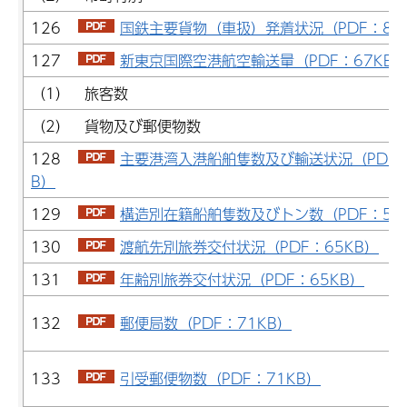
126
国鉄主要貨物（車扱）発着状況（PDF：83
127
新東京国際空港航空輸送量（PDF：67KB
（1） 旅客数
（2） 貨物及び郵便物数
128
主要港湾入港船舶隻数及び輸送状況（PDF：
B）
129
構造別在籍船舶隻数及びトン数（PDF：54
130
渡航先別旅券交付状況（PDF：65KB）
131
年齢別旅券交付状況（PDF：65KB）
132
郵便局数（PDF：71KB）
133
引受郵便物数（PDF：71KB）