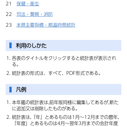
21
保健・衛生
22
司法・警察・消防
23
本県主要指標・都道府県統計
利用のしかた
各表のタイトルをクリックすると統計表が表示され
る。
統計表の形式は、すべて、PDF形式である。
凡例
本年鑑の統計表は,前年版同様に編集してあるが,新た
に追加又は削除したものがある。
統計表は,「年」とあるものは1月～12月までの暦年,
「年度」とあるものは4月～翌年3月までの会計年度