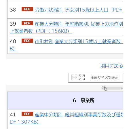
38
労働力状態別, 男女別15歳以上人口（PDF：2
39
産業大分類別, 年齢階級別, 従業上の地位別, 
上就業者数（PDF：156KB）
40
市町村別,産業大分類別15歳以上就業者数（PD
B）
項目に戻る
画面サイズで表示
6 事業所
41
産業中分類別, 経営組織別事業所数及び種類
DF：307KB）