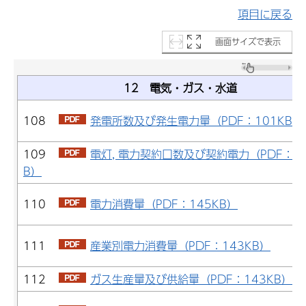
項目に戻る
画面サイズで表示
12 電気・ガス・水道
108
発電所数及び発生電力量（PDF：101KB）
109
電灯, 電力契約口数及び契約電力（PDF：10
B）
110
電力消費量（PDF：145KB）
111
産業別電力消費量（PDF：143KB）
112
ガス生産量及び供給量（PDF：143KB）