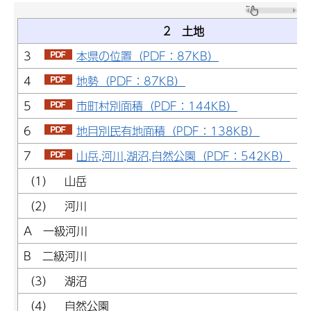
2 土地
3
本県の位置（PDF：87KB）
4
地勢（PDF：87KB）
5
市町村別面積（PDF：144KB）
6
地目別民有地面積（PDF：138KB）
7
山岳,河川,湖沼,自然公園（PDF：542KB）
（1） 山岳
（2） 河川
A 一級河川
B 二級河川
（3） 湖沼
（4） 自然公園