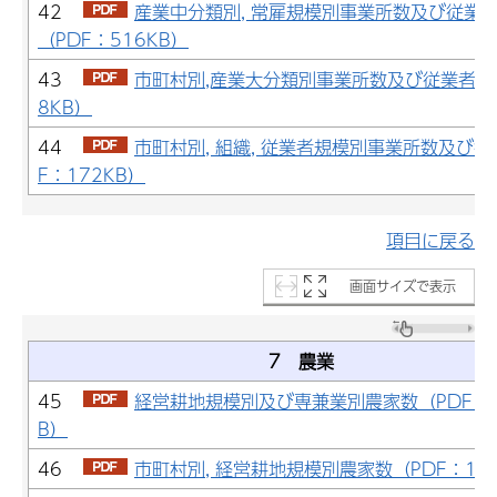
42
産業中分類別, 常雇規模別事業所数及び従業
（PDF：516KB）
43
市町村別,産業大分類別事業所数及び従業者数（
8KB）
44
市町村別, 組織, 従業者規模別事業所数及び従
F：172KB）
項目に戻る
画面サイズで表示
7 農業
45
経営耕地規模別及び専兼業別農家数（PDF：1
B）
46
市町村別, 経営耕地規模別農家数（PDF：12