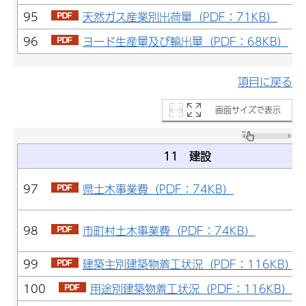
95
天然ガス産業別出荷量（PDF：71KB）
96
ヨード生産量及び輸出量（PDF：68KB）
項目に戻る
画面サイズで表示
11 建設
97
県土木事業費（PDF：74KB）
98
市町村土木事業費（PDF：74KB）
99
建築主別建築物着工状況（PDF：116KB）
100
用途別建築物着工状況（PDF：116KB）