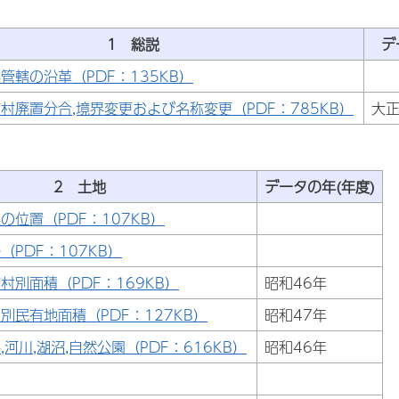
1 総説
デ
管轄の沿革（PDF：135KB）
村廃置分合,境界変更および名称変更（PDF：785KB）
大正
2 土地
データの年(年度)
の位置（PDF：107KB）
（PDF：107KB）
村別面積（PDF：169KB）
昭和46年
別民有地面積（PDF：127KB）
昭和47年
,河川,湖沼,自然公園（PDF：616KB）
昭和46年