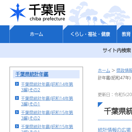
千葉県
ホーム
くらし・福祉・健康
教育
サイト内検索
ホーム
>
県政情
千葉県統計年鑑
計年鑑(昭和47年)
千葉県統計年鑑(昭和14年第
3編)その2
更新日：令和5(20
千葉県統計年鑑(昭和14年第
3編)その1
千葉県統
千葉県統計年鑑(昭和15年第
3編)その2
千葉県統計年鑑(昭和15年第
統計情報の広場