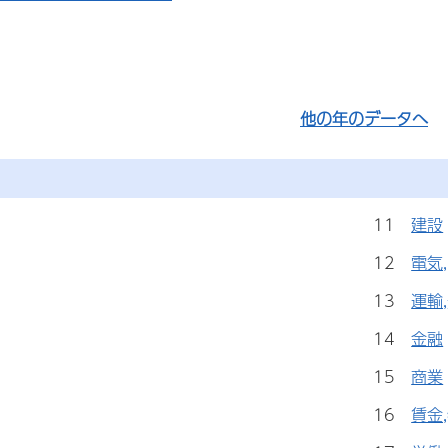
他の年のデータへ
11
建設
12
電気
13
運輸
14
金融
15
商業
16
賃金