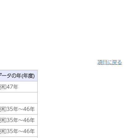
項目に戻る
データの年(年度)
昭和47年
昭和35年～46年
昭和35年～46年
昭和35年～46年