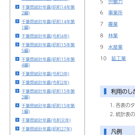
5
労働力
千葉県統計年鑑(昭和14年第
6
事業所
2編)
千葉県統計年鑑(昭和14年第
7
農業
1編)
8
林業
千葉県統計年鑑(令和4年)
千葉県統計年鑑(昭和15年第
9
水産業
5編)
10
鉱工業
千葉県統計年鑑(昭和15年第
4編)
千葉県統計年鑑(令和3年)
千葉県統計年鑑(令和2年)
利用のし
千葉県統計年鑑(昭和15年第
2編)
各表のタ
千葉県統計年鑑(昭和15年第
1編)
統計表の
千葉県統計年鑑(令和元年)
千葉県統計年鑑(昭和27年)
凡例