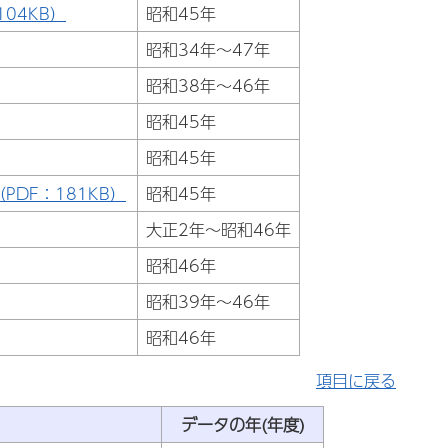
04KB）
昭和45年
昭和34年～47年
昭和38年～46年
昭和45年
昭和45年
DF：181KB）
昭和45年
大正2年～昭和46年
昭和46年
昭和39年～46年
昭和46年
項目に戻る
データの年(年度)