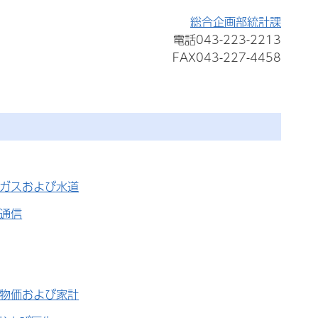
総合企画部統計課
電話043-223-2213
FAX043-227-4458
,ガスおよび水道
,通信
,物価および家計