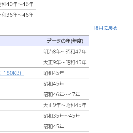
昭和40年～46年
昭和36年～46年
項目に戻る
データの年(年度)
明治8年～昭和47年
大正9年～昭和45年
180KB）
昭和45年
昭和45年
昭和46年～47年
大正9年～昭和45年
昭和35年～45年
昭和45年