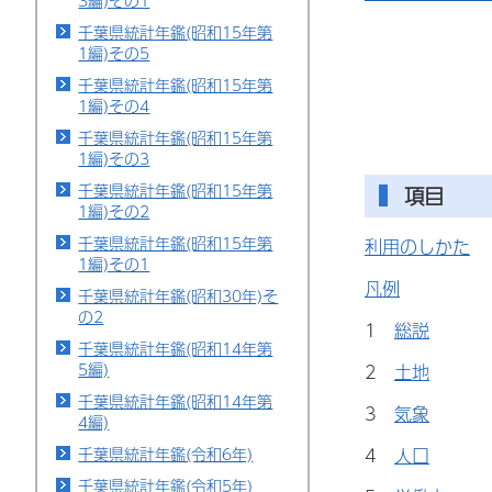
3編)その1
千葉県統計年鑑(昭和15年第
1編)その5
千葉県統計年鑑(昭和15年第
1編)その4
千葉県統計年鑑(昭和15年第
1編)その3
千葉県統計年鑑(昭和15年第
項目
1編)その2
千葉県統計年鑑(昭和15年第
利用のしかた
1編)その1
凡例
千葉県統計年鑑(昭和30年)そ
の2
1
総説
千葉県統計年鑑(昭和14年第
5編)
2
土地
千葉県統計年鑑(昭和14年第
3
気象
4編)
4
人口
千葉県統計年鑑(令和6年)
千葉県統計年鑑(令和5年)