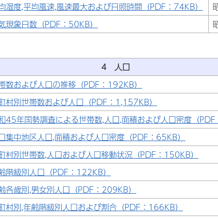
均湿度,平均風速,風速最大および日照時間（PDF：74KB）
気現象日数（PDF：50KB）
4 人口
帯数および人口の推移（PDF：192KB）
町村別世帯数および人口（PDF：1,157KB）
和45年国勢調査による世帯数,人口,面積および人口密度（PDF：
口集中地区人口,面積および人口密度（PDF：65KB）
町村別世帯数,人口および人口移動状況（PDF：150KB）
齢階級別人口（PDF：122KB）
齢各歳別,男女別人口（PDF：209KB）
町村別,年齢階級別人口および割合（PDF：166KB）