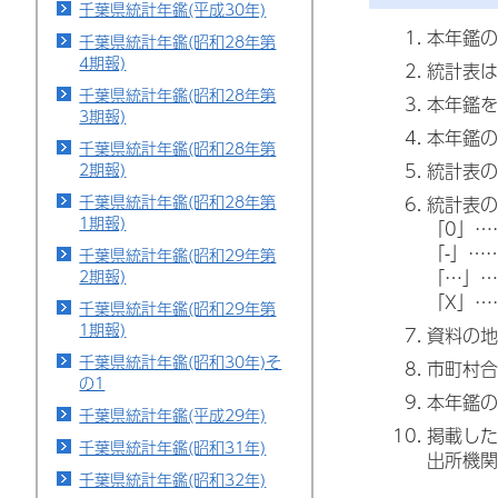
千葉県統計年鑑(平成30年)
本年鑑の
千葉県統計年鑑(昭和28年第
4期報)
統計表は
千葉県統計年鑑(昭和28年第
本年鑑を
3期報)
本年鑑の
千葉県統計年鑑(昭和28年第
2期報)
統計表の
千葉県統計年鑑(昭和28年第
統計表の
1期報)
「0」…
「-」…
千葉県統計年鑑(昭和29年第
2期報)
「…」…
「X」…
千葉県統計年鑑(昭和29年第
1期報)
資料の地
千葉県統計年鑑(昭和30年)そ
市町村合
の1
本年鑑の
千葉県統計年鑑(平成29年)
掲載した
千葉県統計年鑑(昭和31年)
出所機関
千葉県統計年鑑(昭和32年)