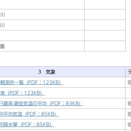
河川
河川
公園
3 気象
観測所一覧（PDF：123KB）
表（PDF：123KB）
日最高,最低気温の平均（PDF：83KB）
別平均気温（PDF：85KB）
別降水量（PDF：85KB）