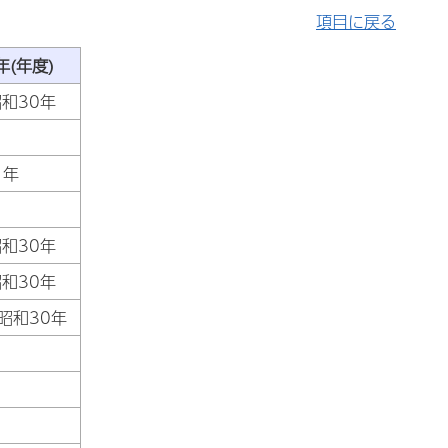
項目に戻る
(年度)
和30年
1年
和30年
昭和30年
昭和30年