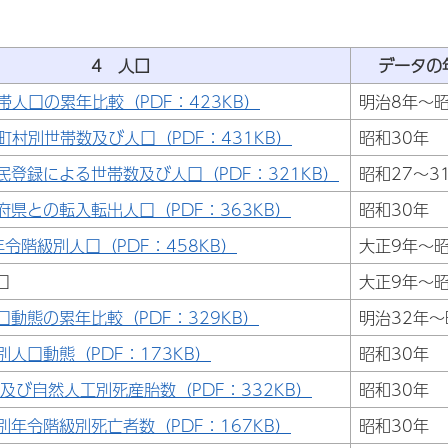
4 人口
データの年
帯人口の累年比較（PDF：423KB）
明治8年～昭
町村別世帯数及び人口（PDF：431KB）
昭和30年
民登録による世帯数及び人口（PDF：321KB）
昭和27～3
府県との転入転出人口（PDF：363KB）
昭和30年
年令階級別人口（PDF：458KB）
大正9年～昭
口
大正9年～
口動態の累年比較（PDF：329KB）
明治32年～
別人口動態（PDF：173KB）
昭和30年
及び自然人工別死産胎数（PDF：332KB）
昭和30年
別年令階級別死亡者数（PDF：167KB）
昭和30年