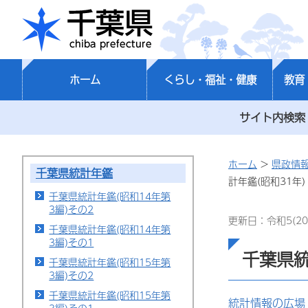
千葉県
ホーム
くらし・福祉・健康
教育
サイト内検索
ホーム
>
県政情
千葉県統計年鑑
計年鑑(昭和31年)
千葉県統計年鑑(昭和14年第
3編)その2
更新日：令和5(20
千葉県統計年鑑(昭和14年第
3編)その1
千葉県統
千葉県統計年鑑(昭和15年第
3編)その2
千葉県統計年鑑(昭和15年第
統計情報の広場