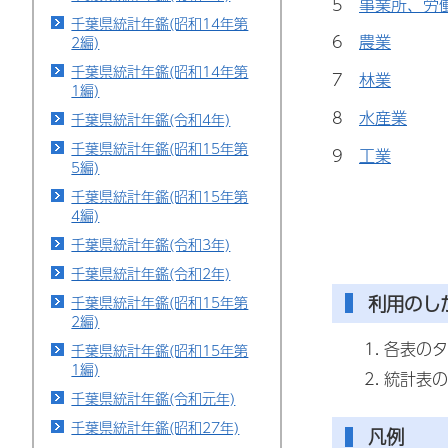
5
事業所、労
千葉県統計年鑑(昭和14年第
6
農業
2編)
千葉県統計年鑑(昭和14年第
7
林業
1編)
8
水産業
千葉県統計年鑑(令和4年)
千葉県統計年鑑(昭和15年第
9
工業
5編)
千葉県統計年鑑(昭和15年第
4編)
千葉県統計年鑑(令和3年)
千葉県統計年鑑(令和2年)
利用のし
千葉県統計年鑑(昭和15年第
2編)
各表のタ
千葉県統計年鑑(昭和15年第
1編)
統計表の
千葉県統計年鑑(令和元年)
千葉県統計年鑑(昭和27年)
凡例