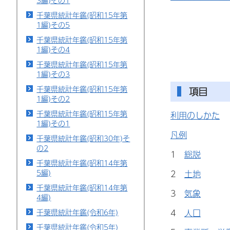
3編)その1
千葉県統計年鑑(昭和15年第
1編)その5
千葉県統計年鑑(昭和15年第
1編)その4
千葉県統計年鑑(昭和15年第
1編)その3
千葉県統計年鑑(昭和15年第
項目
1編)その2
千葉県統計年鑑(昭和15年第
利用のしかた
1編)その1
凡例
千葉県統計年鑑(昭和30年)そ
の2
1
総説
千葉県統計年鑑(昭和14年第
5編)
2
土地
千葉県統計年鑑(昭和14年第
3
気象
4編)
4
人口
千葉県統計年鑑(令和6年)
千葉県統計年鑑(令和5年)