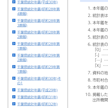
千葉県統計年鑑(平成30年)
本年鑑の
千葉県統計年鑑(昭和28年第
4期報)
統計表は
千葉県統計年鑑(昭和28年第
本年鑑を
3期報)
本年鑑の
千葉県統計年鑑(昭和28年第
2期報)
統計表の
千葉県統計年鑑(昭和28年第
統計表の
1期報)
「0」…
「-」…
千葉県統計年鑑(昭和29年第
2期報)
「…」…
「X」…
千葉県統計年鑑(昭和29年第
1期報)
資料の地
千葉県統計年鑑(昭和30年)そ
市町村合
の1
本年鑑の
千葉県統計年鑑(平成29年)
掲載した
千葉県統計年鑑(昭和31年)
出所機関
千葉県統計年鑑(昭和32年)