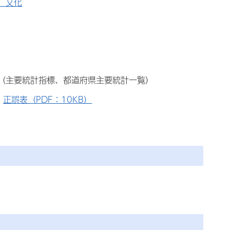
、文化
（主要統計指標、都道府県主要統計一覧）
正誤表（PDF：10KB）