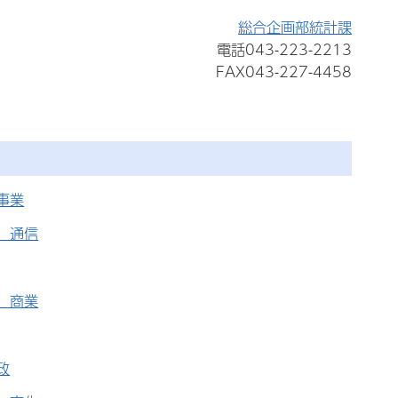
総合企画部統計課
電話043-223-2213
FAX043-227-4458
事業
、通信
、商業
政