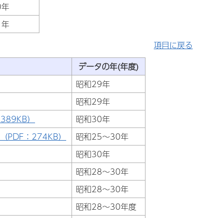
0年
1年
項目に戻る
データの年(年度)
昭和29年
昭和29年
89KB）
昭和30年
PDF：274KB）
昭和25～30年
昭和30年
昭和28～30年
昭和28～30年
昭和28～30年度