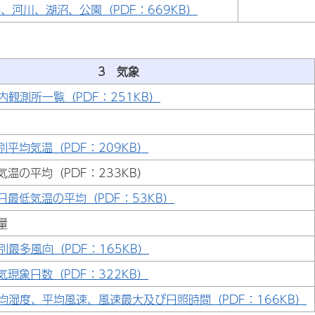
、河川、湖沼、公園（PDF：669KB）
3 気象
内観測所一覧（PDF：251KB）
別平均気温（PDF：209KB）
気温の平均（PDF：233KB）
日最低気温の平均（PDF：53KB）
量
別最多風向（PDF：165KB）
気現象日数（PDF：322KB）
均湿度、平均風速、風速最大及び日照時間（PDF：166KB）