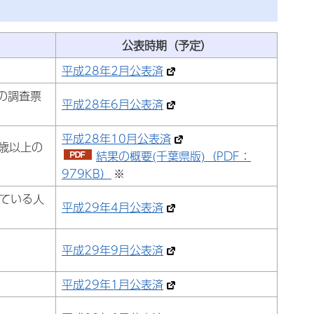
公表時期（予定）
平成28年2月公表済
の調査票
平成28年6月公表済
平成28年10月公表済
5歳以上の
結果の概要(千葉県版)（PDF：
979KB）
※
している人
平成29年4月公表済
平成29年9月公表済
平成29年1月公表済