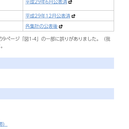
平成29年6月公表済
平成29年12月公表済
各集計の公表後
の9ページ「図1-4」の一部に誤りがありました。（我
す。
帯）