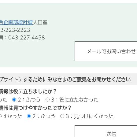
合企画部統計課
人口室
-223-2223
043-227-4458
ブサイトにするためにみなさまのご意見をお聞かせください
情報は役に立ちましたか？
った
2：ふつう
3：役に立たなかった
情報は見つけやすかったですか？
やすかった
2：ふつう
3：見つけにくかった