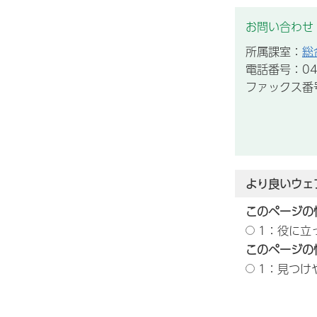
お問い合わせ
所属課室：
総
電話番号：043
ファックス番号：
より良いウェ
このページの
1：役に立
このページの
1：見つけ