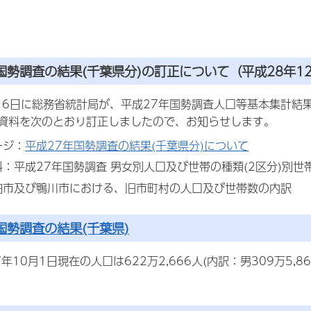
国勢調査の結果(千葉県分)の訂正について（平成28年12
月16日に総務省統計局が、平成27年国勢調査人口等基本集計
資料を次のとおり訂正しましたので、お知らせします。
ージ：
平成27年国勢調査の結果(千葉県分)について
：平成27年国勢調査 男女別人口及び世帯の種類(2区分)別世帯数
柏市及び鴨川市における、旧市町村の人口及び世帯数の内訳
国勢調査の結果(千葉県)
10月1日現在の人口は622万2,666人(内訳：男309万5,86