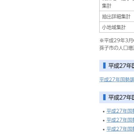
集計
抽出詳細集計
小地域集計
※平成29年3
孫子市の人口増
平成27年
平成27年国勢
平成27
平成27年国
平成27年国
平成27年