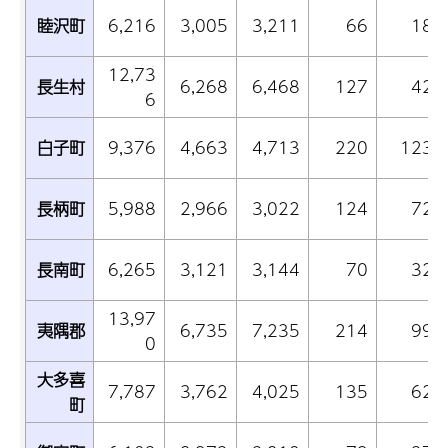
睦沢町
6,216
3,005
3,211
66
18
12,73
長生村
6,268
6,468
127
42
6
白子町
9,376
4,663
4,713
220
123
長柄町
5,988
2,966
3,022
124
72
長南町
6,265
3,121
3,144
70
32
13,97
夷隅郡
6,735
7,235
214
99
0
大多喜
7,787
3,762
4,025
135
62
町