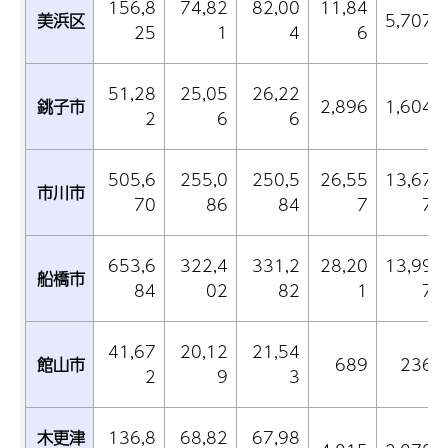
156,8
74,82
82,00
11,84
美浜区
5,707
25
1
4
6
51,28
25,05
26,22
銚子市
2,896
1,604
2
6
6
505,6
255,0
250,5
26,55
13,67
市川市
70
86
84
7
7
653,6
322,4
331,2
28,20
13,99
船橋市
84
02
82
1
7
41,67
20,12
21,54
館山市
689
236
2
9
3
木更津
136,8
68,82
67,98