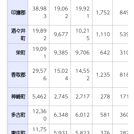
38,98
19,06
19,92
印旛郡
1,752
849
3
2
1
酒々井
19,89
10,21
9,677
1,110
539
町
2
5
19,09
栄町
9,385
9,706
642
310
1
29,57
15,02
14,55
香取郡
1,235
818
6
4
2
神崎町
5,462
2,745
2,717
278
171
12,36
多古町
6,348
6,012
581
360
0
11,75
東庄町
5,931
5,823
376
287