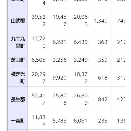
4
39,52
19,45
20,06
山武郡
1,340
743
2
7
5
九十九
12,72
6,281
6,439
363
212
里町
0
芝山町
6,505
3,256
3,249
359
212
横芝光
20,29
10,37
9,920
618
319
町
7
7
52,41
25,80
26,60
長生郡
842
423
7
8
9
11,83
一宮町
5,785
6,051
235
136
6