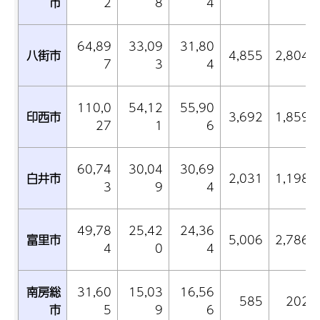
市
2
8
4
64,89
33,09
31,80
八街市
4,855
2,804
7
3
4
110,0
54,12
55,90
印西市
3,692
1,859
27
1
6
60,74
30,04
30,69
白井市
2,031
1,198
3
9
4
49,78
25,42
24,36
富里市
5,006
2,786
4
0
4
南房総
31,60
15,03
16,56
585
202
市
5
9
6