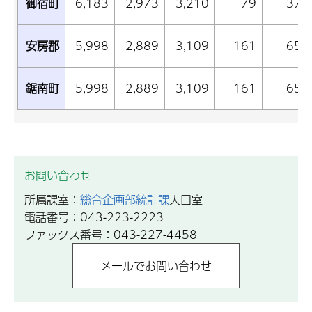
御宿町
6,183
2,973
3,210
79
37
安房郡
5,998
2,889
3,109
161
65
鋸南町
5,998
2,889
3,109
161
65
お問い合わせ
所属課室：
総合企画部統計課
人口室
電話番号：043-223-2223
ファックス番号：043-227-4458