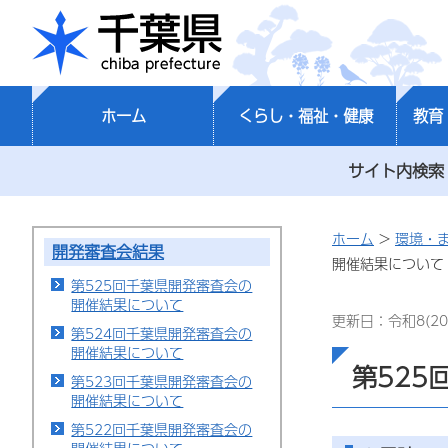
千葉県
ホーム
くらし・福祉・健康
教育
サイト内検索
ホーム
>
環境・
開発審査会結果
開催結果について
第525回千葉県開発審査会の
開催結果について
更新日：令和8(20
第524回千葉県開発審査会の
開催結果について
第525
第523回千葉県開発審査会の
開催結果について
第522回千葉県開発審査会の