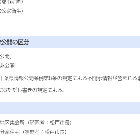
（都市計画）
（公衆衛生）
非公開の区分
「公開」
「非公開」
千葉県情報公開条例第8条の規定による不開示情報が含まれる
の3ただし書きの規定による。
 地区集会所（諮問者：松戸市長）
 分家住宅（諮問者：松戸市長）