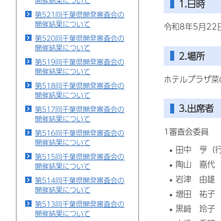
開催結果について
1.日時
第521回千葉県開発審査会の
開催結果について
令和8年5月22
第520回千葉県開発審査会の
開催結果について
2.場所
第519回千葉県開発審査会の
開催結果について
ホテルプラザ菜
第518回千葉県開発審査会の
開催結果について
3.出席者
第517回千葉県開発審査会の
開催結果について
1審査会委員
第516回千葉県開発審査会の
開催結果について
田中 亨（
第515回千葉県開発審査会の
陶山
嘉
代
開催結果について
岩津 由雄
第514回千葉県開発審査会の
開催結果について
増田 祐子
第513回千葉県開発審査会の
黒﨑 玲子
開催結果について