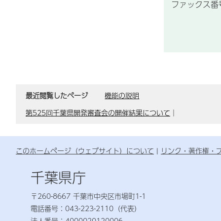
ファックス番号：
最近閲覧したページ
機能の説明
第525回千葉県開発審査会の開催結果について
｜
このホームページ（ウェブサイト）について
リンク・著作権・
千葉県庁
〒260-8667 千葉市中央区市場町1-1
電話番号：043-223-2110（代表）
法人番号：4000020120006