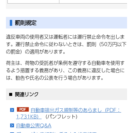
罰則規定
違反車両の使用者又は運転者には運行禁止命令を出しま
す。運行禁止命令に従わないときは、罰則（50万円以下
の罰金）の適用があります。
荷主は、荷物の受託者が条例を遵守する自動車を使用す
るよう措置する義務があり、この義務に違反した場合に
は、勧告や氏名の公表を行う場合があります。
関連リンク
自動車排出ガス規制等のあらまし（PDF：
1,731KB）
（パンフレット）
自動車公害Q&A