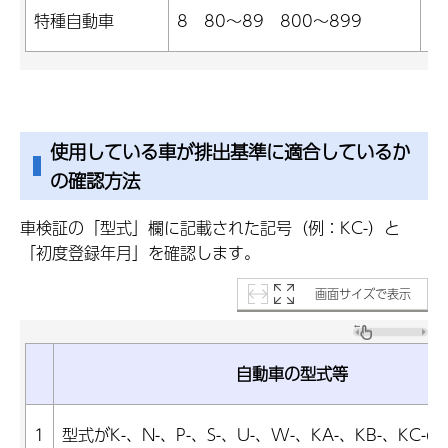
乗
特種自動車
8 80～89 800～899
外
使用している車が排出基準に適合しているか
の確認方法
車検証の「型式」欄に記載された記号（例：KC-）と
「初度登録年月」を確認します。
画面サイズで表示
自動車の型式等
1
型式がK-、N-、P-、S-、U-、W-、KA-、KB-、KC-