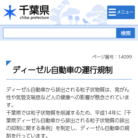
検索・メニュ
千葉県
ー
ページ番号：14099
ディーゼル自動車の運行規制
ディーゼル自動車から排出される粒子状物質は、発がん
性や気管支喘息など人の健康への影響が懸念されていま
す。
千葉県では粒子状物質を削減するため、平成14年に「千
葉県ディーゼル自動車から排出される粒子状物質の排出
の抑制に関する条例」を制定し、ディーゼル自動車の規
制を行っています。