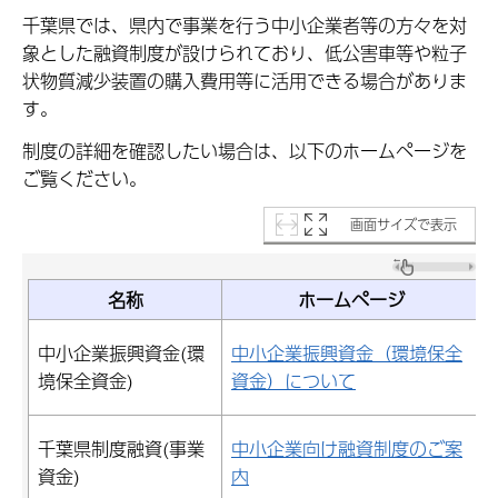
千葉県では、県内で事業を行う中小企業者等の方々を対
象とした融資制度が設けられており、低公害車等や粒子
状物質減少装置の購入費用等に活用できる場合がありま
す。
制度の詳細を確認したい場合は、以下のホームページを
ご覧ください。
画面サイズで表示
名称
ホームページ
中小企業振興資金(環
中小企業振興資金（環境保全
境保全資金)
資金）について
千葉県制度融資(事業
中小企業向け融資制度のご案
資金)
内