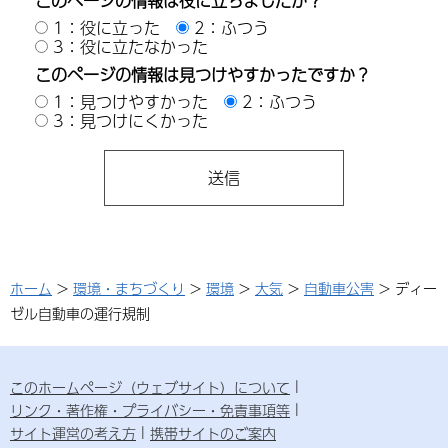
このページの情報は役に立ちましたか？
1：役に立った
2：ふつう
3：役に立たなかった
このページの情報は見つけやすかったですか？
1：見つけやすかった
2：ふつう
3：見つけにくかった
ホーム
>
環境・まちづくり
>
環境
>
大気
>
自動車公害
> ディー
ゼル自動車の運行規制
このホームページ（ウェブサイト）について
リンク・著作権・プライバシー・免責事項等
サイト運営の考え方
携帯サイトのご案内