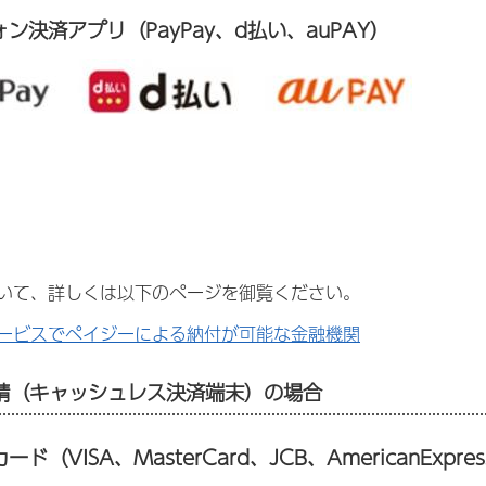
ン決済アプリ（PayPay、d払い、auPAY）
ついて、詳しくは以下のページを御覧ください。
ービスでペイジーによる納付が可能な金融機関
請（キャッシュレス決済端末）の場合
（VISA、MasterCard、JCB、AmericanExpress