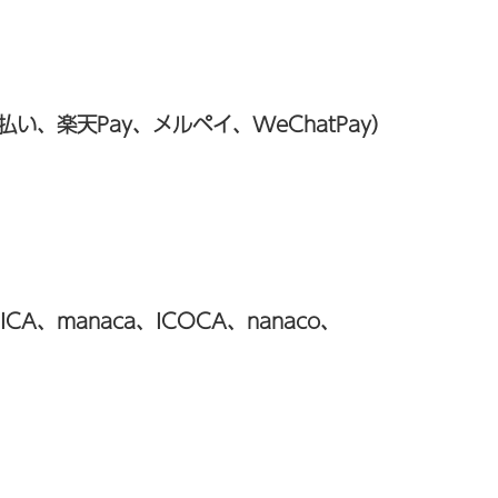
、d払い、楽天Pay、メルペイ、WeChatPay）
CA、manaca、ICOCA、nanaco、