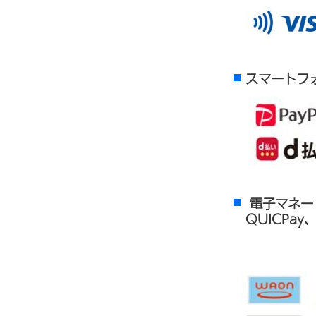
スマートフォン
電子マネー（ 
QUICPay