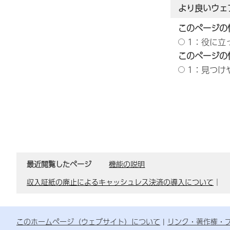
より良いウェ
このページの
1：役に立
このページの
1：見つけ
最近閲覧したページ
機能の説明
収入証紙の廃止によるキャッシュレス決済の導入について
｜
このホームページ（ウェブサイト）について
リンク・著作権・