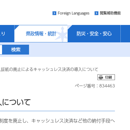
Foreign Languages
閲覧補助機能
くり
県政情報・統計
防災・安全・安心
入証紙の廃止によるキャッシュレス決済の導入について
ページ番号：834463
入について
制度を廃止し、キャッシュレス決済など他の納付手段へ