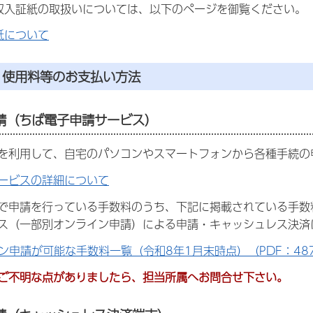
入証紙の取扱いについては、以下のページを御覧ください。
紙について
・使用料等のお支払い方法
請（ちば電子申請サービス）
を利用して、自宅のパソコンやスマートフォンから各種手続の
ービスの詳細について
で申請を行っている手数料のうち、下記に掲載されている手数
ス（一部別オンライン申請）による申請・キャッシュレス決済
ン申請が可能な手数料一覧（令和8年1月末時点）（PDF：487
ご不明な点がありましたら、担当所属へお問合せ下さい。