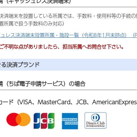
請（キャッシュレス決済端末）
決済端末を設置している所属では、手数料・使用料等の手続の
置所属で扱う手数料のみ対応）
ュレス決済端末設置所属・施設一覧（令和8年1月末時点）（PDF
ご不明な点がありましたら、担当所属へお問合せ下さい。
きる決済ブランド
請（ちば電子申請サービス）の場合
（VISA、MasterCard、JCB、AmericanExpress