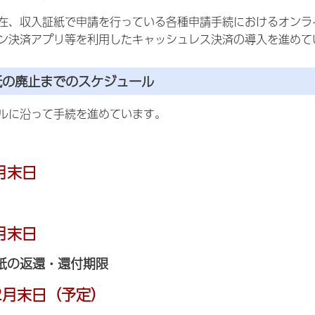
在、収入証紙で申請を行っている各種申請手続におけるオンラ
ン決済アプリ等を利用したキャッシュレス決済の導入を進めて
紙の廃止までのスケジュール
ルに沿って手続を進めています。
月末日
月末日
紙の返還・還付期限
2月末日（予定）