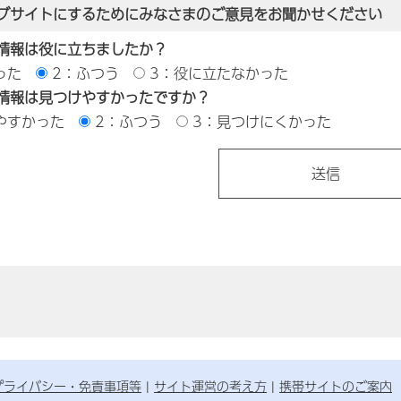
ブサイトにするためにみなさまのご意見をお聞かせください
情報は役に立ちましたか？
った
2：ふつう
3：役に立たなかった
情報は見つけやすかったですか？
やすかった
2：ふつう
3：見つけにくかった
プライバシー・免責事項等
サイト運営の考え方
携帯サイトのご案内