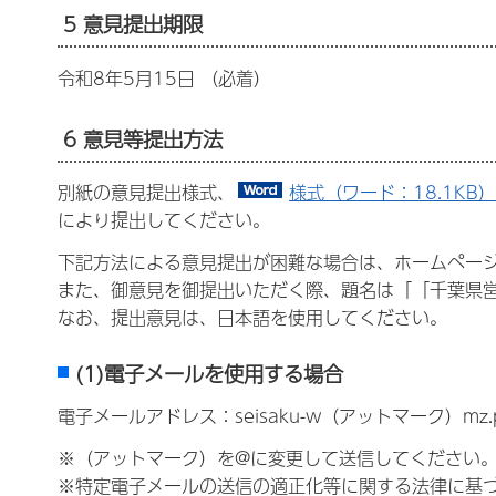
5 意見提出期限
令和8年5月15日 （必着）
6 意見等提出方法
別紙の意見提出様式、
様式（ワード：18.1KB）
により提出してください。
下記方法による意見提出が困難な場合は、ホームペー
また、御意見を御提出いただく際、題名は「「千葉県
なお、提出意見は、日本語を使用してください。
(1)電子メールを使用する場合
電子メールアドレス：seisaku-w（アットマーク）mz.p
※（アットマーク）を@に変更して送信してください
※特定電子メールの送信の適正化等に関する法律に基