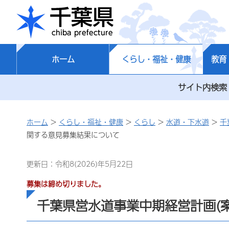
千葉県
ホーム
くらし・福祉・健康
教育
サイト内検索
ホーム
>
くらし・福祉・健康
>
くらし
>
水道・下水道
>
千
関する意見募集結果について
更新日：令和8(2026)年5月22日
募集は締め切りました。
千葉県営水道事業中期経営計画(