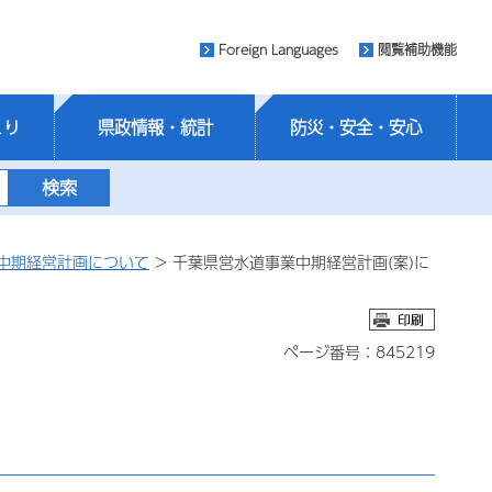
Foreign Languages
閲覧補助機能
くり
県政情報・統計
防災・安全・安心
中期経営計画について
> 千葉県営水道事業中期経営計画(案)に
ページ番号：845219