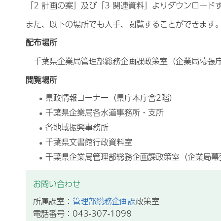
「2 計画の案」及び「3 関連資料」よりダウンロード
また、以下の場所でも入手、閲覧することができます
配布場所
千葉県企業局管理部総務企画課政策室（企業局幕張庁
閲覧場所
県政情報コーナー（県庁本庁舎2階）
千葉県企業局各水道事務所・支所
各地域振興事務所
千葉県文書館行政資料室
千葉県企業局管理部総務企画課政策室（企業局幕
お問い合わせ
所属課室：
管理部総務企画課
政策室
電話番号：043-307-1098