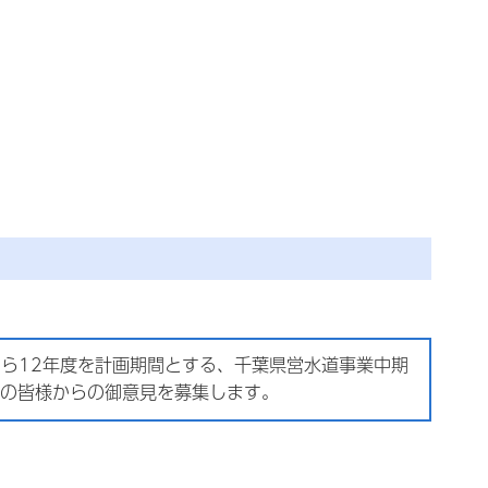
ら12年度を計画期間とする、千葉県営水道事業中期
の皆様からの御意見を募集します。