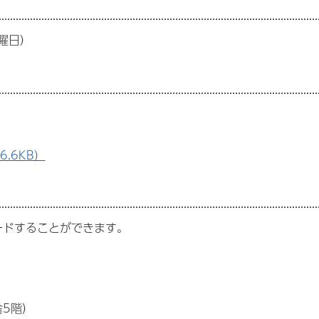
曜日）
.6KB）
ードすることができます。
。
5階）