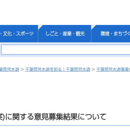
・文化・スポーツ
しごと・産業・観光
環境・まちづ
葉県営水道
>
千葉県営水道を知る｜千葉県営水道
>
千葉県営水道事業
案)に関する意見募集結果について