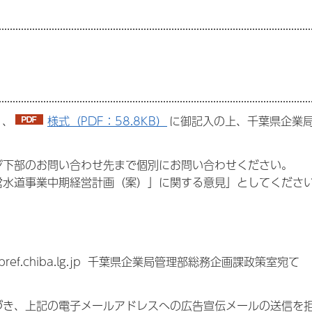
、
様式（PDF：58.8KB）
に御記入の上、千葉県企業
ジ下部のお問い合わせ先まで個別にお問い合わせください。
営水道事業中期経営計画（案）」に関する意見」としてくださ
ref.chiba.lg.jp 千葉県企業局管理部総務企画課政策室宛て
。
づき、上記の電子メールアドレスへの広告宣伝メールの送信を