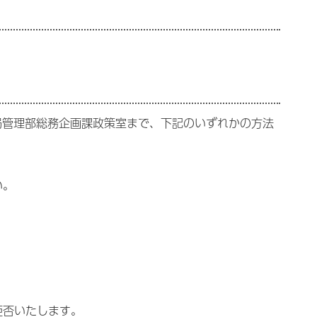
局管理部総務企画課政策室まで、下記のいずれかの方法
い。
拒否いたします。