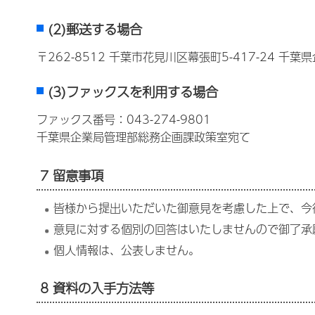
(2)郵送する場合
〒262-8512 千葉市花見川区幕張町5-417-24 
(3)ファックスを利用する場合
ファックス番号：043-274-9801
千葉県企業局管理部総務企画課政策室宛て
7 留意事項
皆様から提出いただいた御意見を考慮した上で、今
意見に対する個別の回答はいたしませんので御了承
個人情報は、公表しません。
8 資料の入手方法等