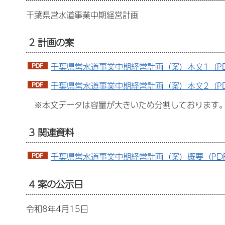
千葉県営水道事業中期経営計画
2 計画の案
千葉県営水道事業中期経営計画（案）本文1（PDF：
千葉県営水道事業中期経営計画（案）本文2（PDF
※本文データは容量が大きいため分割しております。
3 関連資料
千葉県営水道事業中期経営計画（案）概要（PDF：
4 案の公示日
令和8年4月15日