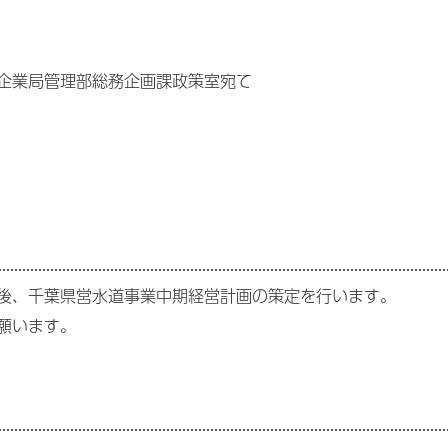
千葉県企業局管理部総務企画課政策室宛て
後、千葉県営水道事業中期経営計画の策定を行います。
願います。