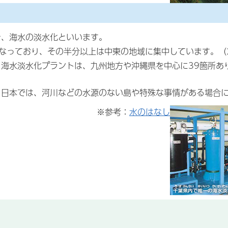
を、海水の淡水化といいます。
となっており、その半分以上は中東の地域に集中しています。（2
海水淡水化プラントは、九州地方や沖縄県を中心に39箇所あ
、日本では、河川などの水源のない島や特殊な事情がある場合
※参考：
水のはなし