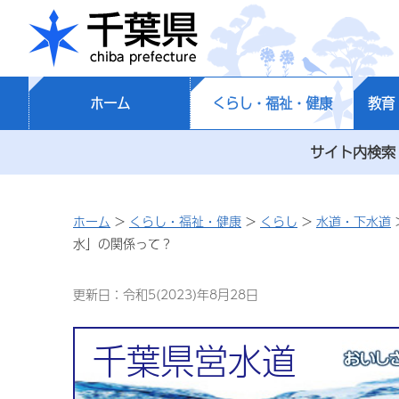
千葉県
ホーム
くらし・福祉・健康
教育
サイト内検索
ホーム
>
くらし・福祉・健康
>
くらし
>
水道・下水道
水」の関係って？
更新日：令和5(2023)年8月28日
千葉県営水道