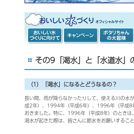
おいしい水づくり計画 オフィシャルサ
イト
おいしい水づく
キャンペーン
ポタリちゃんの
りに向けて
大冒険
その9「渇水」と「水道水」
（1）「渇水」になるとどうなるの？
長い間、雨が降らなかったりして、使える川の水が
成2年）、1994年（平成6年）、1996年（平成8
おきました。特に、1996年（平成8年）のとき
渇水が起きた際は、皆さんに節水をお願いするこ