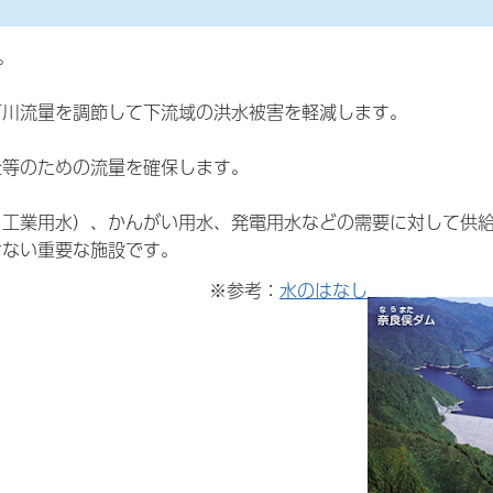
。
河川流量を調節して下流域の洪水被害を軽減します。
全等のための流量を確保します。
・工業用水）、かんがい用水、発電用水などの需要に対して供
せない重要な施設です。
※参考：
水のはなし