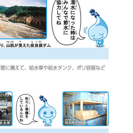
事態に備えて、給水車や給水タンク、ポリ容器など