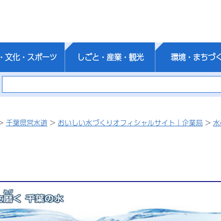
・文化・スポーツ
しごと・産業・観光
環境・まちづ
>
千葉県営水道
>
おいしい水づくりオフィシャルサイト｜企業局
>
水