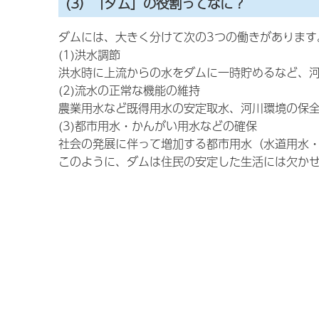
(3）「ダム」の役割ってなに？
ダムには、大きく分けて次の3つの働きがあります
(1)洪水調節
洪水時に上流からの水をダムに一時貯めるなど、
(2)流水の正常な機能の維持
農業用水など既得用水の安定取水、河川環境の保
(3)都市用水・かんがい用水などの確保
社会の発展に伴って増加する都市用水（水道用水
このように、ダムは住民の安定した生活には欠か