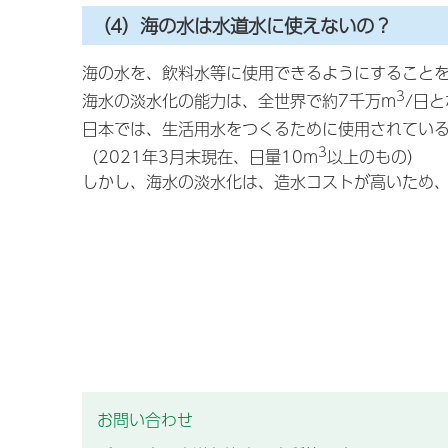
（4）海の水は水道水に使えないの？
海の水を、飲料水等に使用できるようにすること
3
海水の淡水化の能力は、全世界で約7千万m
/日
日本では、生活用水をつくるために使用されている
3
（2021年3月末現在、日量10m
以上のもの）
しかし、海水の淡水化は、造水コストが高いため
お問い合わせ