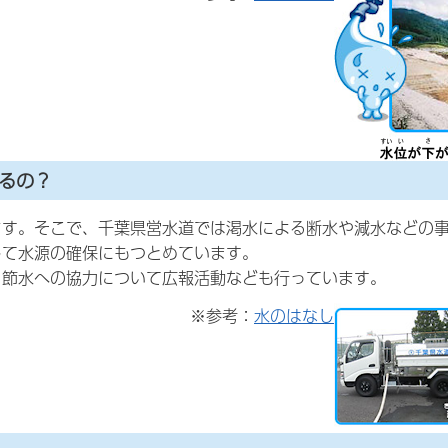
るの？
ます。そこで、千葉県営水道では渇水による断水や減水などの
して水源の確保にもつとめています。
、節水への協力について広報活動なども行っています。
※参考：
水のはなし