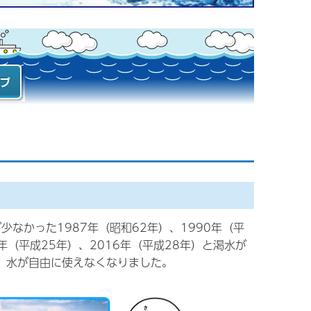
水づ
オフ
イト
ップ
かった1987年（昭和62年）、1990年（平
3年（平成25年）、2016年（平成28年）と渇水が
、水が自由に使えなくなりました。