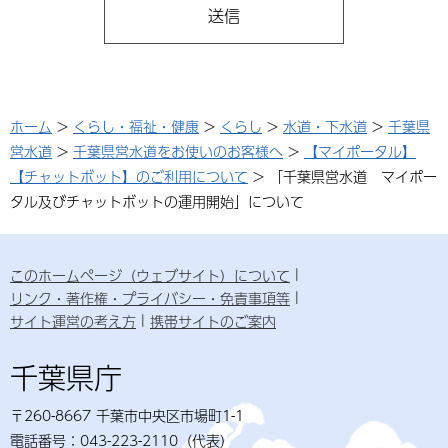
ホーム
>
くらし・福祉・健康
>
くらし
>
水道・下水道
>
千葉県
営水道
>
千葉県営水道をお使いのお客様へ
>
【マイポータル】
【チャットボット】のご利用について
> 「千葉県営水道 マイポー
タル及びチャットボットの運用開始」について
このホームページ（ウェブサイト）について
リンク・著作権・プライバシー・免責事項等
サイト運営の考え方
携帯サイトのご案内
千葉県庁
〒260-8667 千葉市中央区市場町1-1
電話番号：043-223-2110（代表）