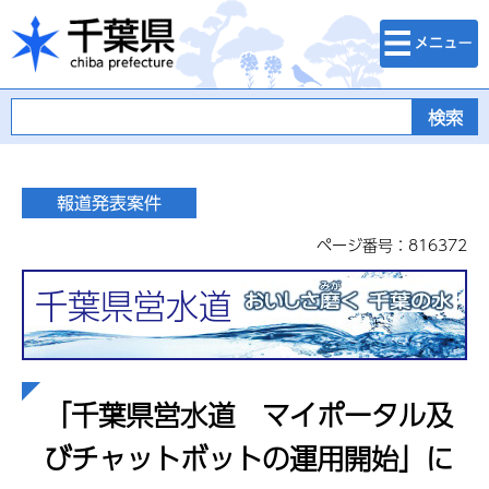
検索・メニュ
千葉県
ー
ページ番号：816372
千葉県営水道
「千葉県営水道 マイポータル及
びチャットボットの運用開始」に