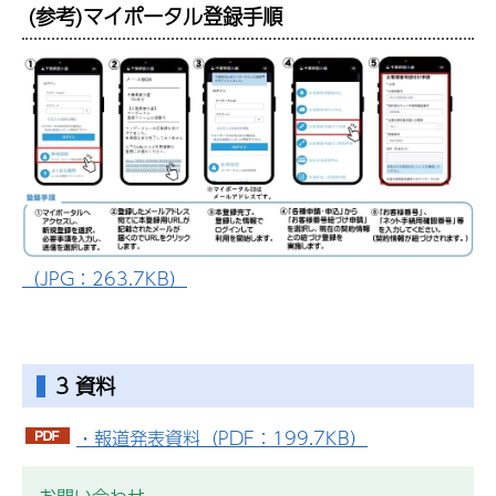
(参考)マイポータル登録手順
（JPG：263.7KB）
3 資料
・報道発表資料（PDF：199.7KB）