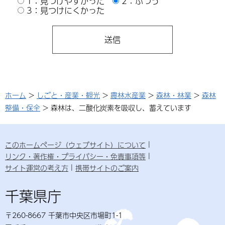
1：見つけやすかった
2：ふつう
3：見つけにくかった
ホーム
>
しごと・産業・観光
>
農林水産業
>
森林・林業
>
森林
整備・保全
> 森林は、二酸化炭素を吸収し、蓄えています
このホームページ（ウェブサイト）について
リンク・著作権・プライバシー・免責事項等
サイト運営の考え方
携帯サイトのご案内
千葉県庁
〒260-8667 千葉市中央区市場町1-1