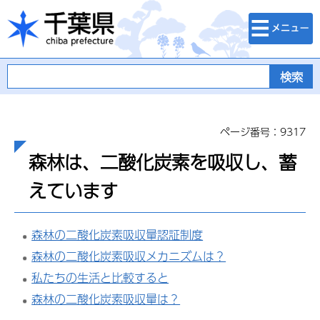
検索・メニュ
千葉県
ー
ページ番号：9317
森林は、二酸化炭素を吸収し、蓄
えています
森林の二酸化炭素吸収量認証制度
森林の二酸化炭素吸収メカニズムは？
私たちの生活と比較すると
森林の二酸化炭素吸収量は？