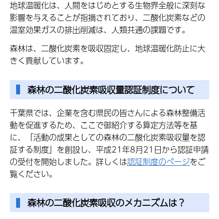
地球温暖化は、人間をはじめとする生物界全般に深刻な
影響を与えることが指摘されており、二酸化炭素などの
温室効果ガスの排出削減は、人類共通の課題です。
森林は、二酸化炭素を吸収固定し、地球温暖化防止に大
きく貢献しています。
森林の二酸化炭素吸収量認証制度について
千葉県では、企業を含む県民の皆さんによる森林整備活
動を促進するため、ここで御紹介する算定方法等を基
に、「活動の成果としての森林の二酸化炭素吸収量を認
証する制度」を創設し、平成21年8月21日から認証申請
の受付を開始しました。詳しくは
認証制度のページ
をご
覧ください。
森林の二酸化炭素吸収のメカニズムは？